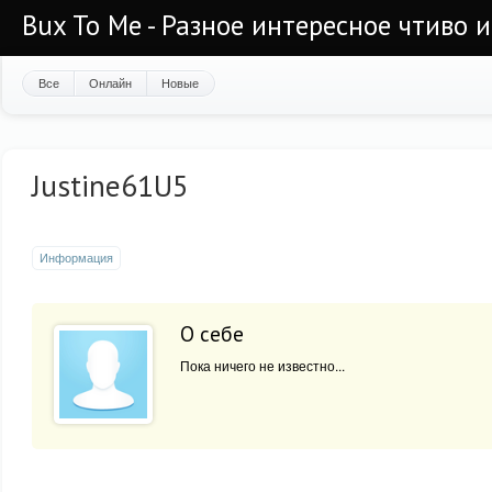
Bux To Me - Разное интересное чтиво 
Все
Онлайн
Новые
Justine61U5
Информация
О себе
Пока ничего не известно...