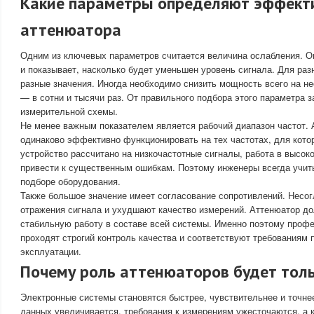
Какие параметры определяют эффект
аттенюатора
Одним из ключевых параметров считается величина ослабления. О
и показывает, насколько будет уменьшен уровень сигнала. Для раз
разные значения. Иногда необходимо снизить мощность всего на не
— в сотни и тысячи раз. От правильного подбора этого параметра з
измерительной схемы.
Не менее важным показателем является рабочий диапазон частот.
одинаково эффективно функционировать на тех частотах, для кото
устройство рассчитано на низкочастотные сигналы, работа в высок
привести к существенным ошибкам. Поэтому инженеры всегда учит
подборе оборудования.
Также большое значение имеет согласование сопротивлений. Несо
отражения сигнала и ухудшают качество измерений. Аттенюатор д
стабильную работу в составе всей системы. Именно поэтому про
проходят строгий контроль качества и соответствуют требованиям
эксплуатации.
Почему роль аттенюаторов будет толь
Электронные системы становятся быстрее, чувствительнее и точне
данных увеличивается, требования к измерениям ужесточаются, а 