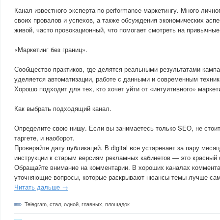
Канал известного эксперта по performance-маркетингу. Много лично
своих провалов и успехов, а также обсуждения экономических аспе
живой, часто провокационный, что помогает смотреть на привычные
«Маркетинг без границ».
Сообщество практиков, где делятся реальными результатами кампа
уделяется автоматизации, работе с данными и современным техник
Хорошо подходит для тех, кто хочет уйти от «интуитивного» маркет
Как выбрать подходящий канал.
Определите свою нишу. Если вы занимаетесь только SEO, не стоит
таргете, и наоборот.
Проверяйте дату публикаций. В digital все устаревает за пару меся
инструкции к старым версиям рекламных кабинетов — это красный 
Обращайте внимание на комментарии. В хороших каналах коммента
уточняющие вопросы, которые раскрывают нюансы темы лучше само
Читать дальше →
Telegram
,
стал
,
одной
,
главных
,
площадок