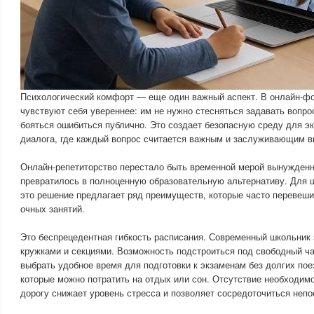
Психологический комфорт — еще один важный аспект. В онлайн-ф
чувствуют себя увереннее: им не нужно стесняться задавать вопро
бояться ошибиться публично. Это создает безопасную среду для эк
диалога, где каждый вопрос считается важным и заслуживающим в
Онлайн-репетиторство перестало быть временной мерой вынужденн
превратилось в полноценную образовательную альтернативу. Для 
это решение предлагает ряд преимуществ, которые часто переве
очных занятий.
Это беспрецедентная гибкость расписания. Современный школьник 
кружками и секциями. Возможность подстроиться под свободный ча
выбрать удобное время для подготовки к экзаменам без долгих пое
которые можно потратить на отдых или сон. Отсутствие необходимо
дорогу снижает уровень стресса и позволяет сосредоточиться непо