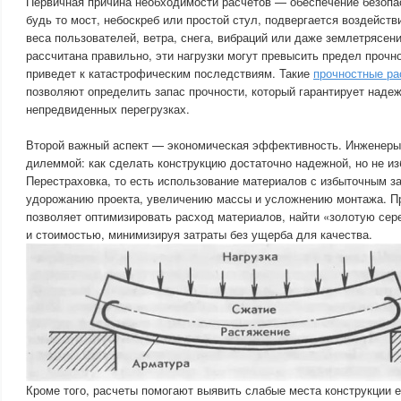
Первичная причина необходимости расчетов — обеспечение безопа
будь то мост, небоскреб или простой стул, подвергается воздейств
веса пользователей, ветра, снега, вибраций или даже землетрясени
рассчитана правильно, эти нагрузки могут превысить предел прочн
приведет к катастрофическим последствиям. Такие
прочностные ра
позволяют определить запас прочности, который гарантирует наде
непредвиденных перегрузках.
Второй важный аспект — экономическая эффективность. Инженеры
дилеммой: как сделать конструкцию достаточно надежной, но не и
Перестраховка, то есть использование материалов с избыточным за
удорожанию проекта, увеличению массы и усложнению монтажа. П
позволяет оптимизировать расход материалов, найти «золотую се
и стоимостью, минимизируя затраты без ущерба для качества.
Кроме того, расчеты помогают выявить слабые места конструкции е