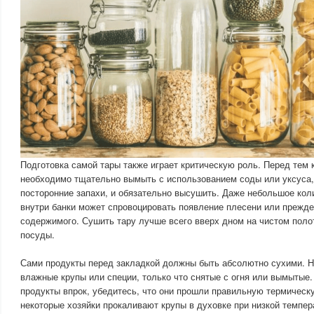
Подготовка самой тары также играет критическую роль. Перед тем к
необходимо тщательно вымыть с использованием соды или уксуса,
посторонние запахи, и обязательно высушить. Даже небольшое кол
внутри банки может спровоцировать появление плесени или прежд
содержимого. Сушить тару лучше всего вверх дном на чистом поло
посуды.
Сами продукты перед закладкой должны быть абсолютно сухими. Ни
влажные крупы или специи, только что снятые с огня или вымытые.
продукты впрок, убедитесь, что они прошли правильную термическ
некоторые хозяйки прокаливают крупы в духовке при низкой темпер