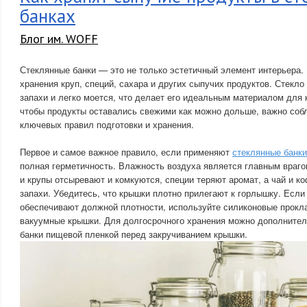
банках
Блог им. WOFF
Стеклянные банки — это не только эстетичный элемент интерьера. 
хранения круп, специй, сахара и других сыпучих продуктов. Стекло
запахи и легко моется, что делает его идеальным материалом для 
чтобы продукты оставались свежими как можно дольше, важно соб
ключевых правил подготовки и хранения.
Первое и самое важное правило, если применяют
стеклянные банки
полная герметичность. Влажность воздуха является главным враго
и крупы отсыревают и комкуются, специи теряют аромат, а чай и к
запахи. Убедитесь, что крышки плотно прилегают к горлышку. Есл
обеспечивают должной плотности, используйте силиконовые прокл
вакуумные крышки. Для долгосрочного хранения можно дополнител
банки пищевой пленкой перед закручиванием крышки.