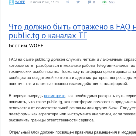
WOFF
5 июня 2026, 11:52
0
566
Что должно быть отражено в FAQ н
public.tg о каналах ТГ
Блог им. WOFF
FAQ на сайте public.tg должен служить четким и лаконичным справ
которые хотят разобраться в механике работы Telegram-каналов, их
технических особенностях. Поскольку платформа ориентирована н
сообщество создателей контента и администраторов, вопросы долж
понятия, так и сложные нюансы взаимодействия с платформой.
В первую очередь
посмотрите
, как необходимо раскрыть суть серв
понимать, что такое public.tg, как платформа помогает в продвижен
отличается от самостоятельной рекламы или других бирж. Следует
платформы как агрегатора или инструмента аналитики, если такова
обозначить границы ответственности сервиса.
Отдельный блок должен посвящен правилам размещения и модерац