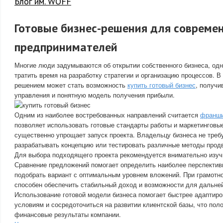
Блог им. WOFF
Готовые бизнес-решения для совреме
предпринимателей
Многие люди задумываются об открытии собственного бизнеса, одн
тратить время на разработку стратегии и организацию процессов. В
решением может стать возможность
купить готовый бизнес
, получ
управления и понятную модель получения прибыли.
Одним из наиболее востребованных направлений считается
франши
позволяет использовать готовые стандарты работы и маркетинговы
существенно упрощает запуск проекта. Владельцу бизнеса не треб
разрабатывать концепцию или тестировать различные методы прод
Для выбора подходящего проекта рекомендуется внимательно изу
Сравнение предложений помогает определить наиболее перспектив
подобрать вариант с оптимальным уровнем вложений. При грамотн
способен обеспечить стабильный доход и возможности для дальне
Использование готовой модели бизнеса помогает быстрее адаптир
условиям и сосредоточиться на развитии клиентской базы, что пол
финансовые результаты компании.