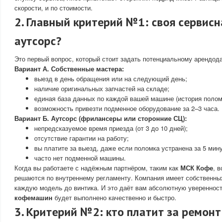
скорости, и по стоимости.
2. Главный критерий №1: своя сервисн
аутсорс?
Это первый вопрос, который стоит задать потенциальному арендод
Вариант А. Собственные мастера:
выезд в день обращения или на следующий день;
наличие оригинальных запчастей на складе;
единая база данных по каждой вашей машине (история поломо
возможность привезти подменное оборудование за 2–3 часа.
Вариант Б. Аутсорс (фрилансеры или сторонние СЦ):
непредсказуемое время приезда (от 3 до 10 дней);
отсутствие гарантии на работу;
вы платите за выезд, даже если поломка устранена за 5 мину
часто нет подменной машины.
Когда вы работаете с надёжным партнёром, таким как
МСК Кофе
, 
решаются по внутреннему регламенту. Компания имеет собственны
каждую модель до винтика. И это даёт вам абсолютную уверенност
кофемашин
будет выполнено качественно и быстро.
3. Критерий №2: кто платит за ремонт