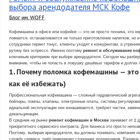
выбора арендодателя МСК Кофе
Блог им. WOFF
Кофемашина в офисе или кофейне — это не просто техника, это нер
ломается, останавливается не только приготовление напитков, но и
сотрудники теряют тонус, клиенты уходят к конкурентам, а утренн
рутину без эспрессо. Именно поэтому
ремонт и обслуживание к
ключевым критерием при выборе арендодателя. Сегодня мы разбер
внимание, чтобы не попасть в ловушку дешёвых тарифов и долгих 
1. Почему поломка кофемашины — это
как её избежать)
Профессиональная кофемашина — сложный гидравлический агрегат
бойлеры, помпы, клапаны, электронные платы, системы регулировк
идеальной эксплуатации они изнашиваются, требуют чистки, замен
декальцинации.
В среднем на рынке
ремонт кофемашин в Москве
занимает от 2 д
приоритетного сервисного контракта. Для бизнеса это просто непо
Поэтому, выбирая арендодателя, вы должны понимать: компания л
службу сервиса, либо привлекает сторонних подрядчиков. Разница