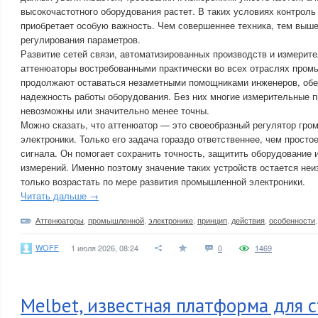
высокочастотного оборудования растет. В таких условиях контроль
приобретает особую важность. Чем совершеннее техника, тем выше
регулирования параметров.
Развитие сетей связи, автоматизированных производств и измерит
аттенюаторы востребованными практически во всех отраслях пром
продолжают оставаться незаметными помощниками инженеров, обе
надежность работы оборудования. Без них многие измерительные 
невозможны или значительно менее точны.
Можно сказать, что аттенюатор — это своеобразный регулятор гро
электроники. Только его задача гораздо ответственнее, чем прост
сигнала. Он помогает сохранить точность, защитить оборудование 
измерений. Именно поэтому значение таких устройств остается неи
только возрастать по мере развития промышленной электроники.
Читать дальше →
Аттенюаторы
,
промышленной
,
электронике
,
принцип
,
действия
,
особенности
WOFF
1 июля 2026, 08:24
0
1469
Melbet, известная платформа для с