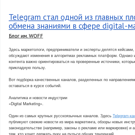
Telegram стал одной из главных п
обмена знаниями в сфере digital-м
Блог им. WOFF
Здесь маркетологи, предприниматели и эксперты делятся кейсами,
обсуждают изменения в алгоритмах рекламных платформ. Однако и
контента важно ориентироваться на проверенные источники, которые
прикладную пользу.
Вот подборка качественных каналов, разделенных по направлениям
оставаться в курсе событий.
Аналитика и новости индустрии
«Digital Marketing».
Один из самых крупных русскоязычных каналов. Здесь
Telegram-кан
публикуют свежие новости из мира маркетинга, обзоры новых инстр
законодательстве (например, законы о рекламе или маркировке) и 
тем, кто хочет держать руку на пульсе общих тенденций.