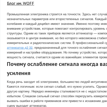
Блог им. WOFF
Промышленная электроника строится на точности. Здесь нет случа
незначительных параметров или второстепенных сигналов. Каждый
колебание и каждый децибел имеют значение. Именно поэтому инж
внимание устройствам, которые помогают контролировать уровень 
структуры. Одним из таких приборов является аттенюатор — компо
оказывается в центре внимания, но без которого невозможна стаби
измерительных и радиотехнических систем. В профессиональной с
аттенюатор д2 32
, предназначенный для точного ослабления сигна
измерений и настройке оборудования. Но почему устройство, кото
мощность сигнала, считается одним из важнейших элементов про
Почему ослабление сигнала иногда ва
усиления
Когда речь заходит об электронике, большинство людей интуитивн
Кажется логичным: если сигнал слабый, его нужно усилить. Однако
другую картину. Нередко инженеры сталкиваются не с недостатком
избытком. Слишком сильный сигнал способен перегрузить измерит
вызвать ошибки в работе приемников или привести к искажению да
сцену выходит аттенюатор.