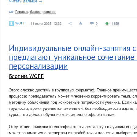
Читать дальше →
Готовые
,
бизнес
,
решения
WOFF
11 июня 2026, 12:32
0
1159
Индивидуальные онлайн-занятия с
предлагают уникальное сочетание 
персонализации
Блог им. WOFF
Этого сложно достичь в групповых форматах. Главное преимуществ
процесса: преподаватель может мгновенно корректировать темп, с
методику объяснения под конкретные потребности ученика. Если ка
трудности, время уделяется именно ей, без необходимости ждать, 
курсе, что делает обучение максимально эффективным.
Отсутствие привязки к географии открывает доступ к лучшим спец
может заниматься с экспертом из любой точки планеты, выбирая не