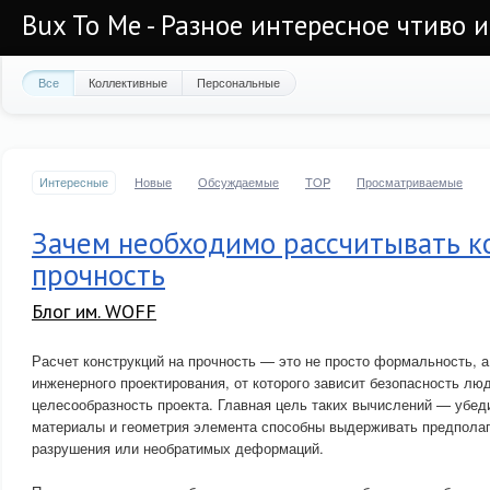
Bux To Me - Разное интересное чтиво 
Все
Коллективные
Персональные
Интересные
Новые
Обсуждаемые
TOP
Просматриваемые
Зачем необходимо рассчитывать к
прочность
Блог им. WOFF
Расчет конструкций на прочность — это не просто формальность, 
инженерного проектирования, от которого зависит безопасность лю
целесообразность проекта. Главная цель таких вычислений — убед
материалы и геометрия элемента способны выдерживать предполаг
разрушения или необратимых деформаций.