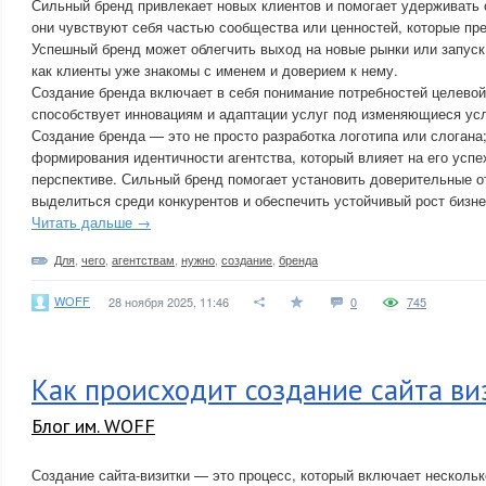
Сильный бренд привлекает новых клиентов и помогает удерживать
они чувствуют себя частью сообщества или ценностей, которые пр
Успешный бренд может облегчить выход на новые рынки или запуск 
как клиенты уже знакомы с именем и доверием к нему.
Создание бренда включает в себя понимание потребностей целевой
способствует инновациям и адаптации услуг под изменяющиеся ус
Создание бренда — это не просто разработка логотипа или слогана
формирования идентичности агентства, который влияет на его успе
перспективе. Сильный бренд помогает установить доверительные о
выделиться среди конкурентов и обеспечить устойчивый рост бизне
Читать дальше →
Для
,
чего
,
агентствам
,
нужно
,
создание
,
бренда
WOFF
28 ноября 2025, 11:46
0
745
Как происходит создание сайта ви
Блог им. WOFF
Создание сайта-визитки — это процесс, который включает нескольк