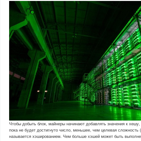
Чтобы добыть блок, майнеры начинают добавлять значения к хешу,
пока не будет достигнуто число, меньшее, чем целевая сложность 
называется хэшированием. Чем больше хэшей может быть выполне