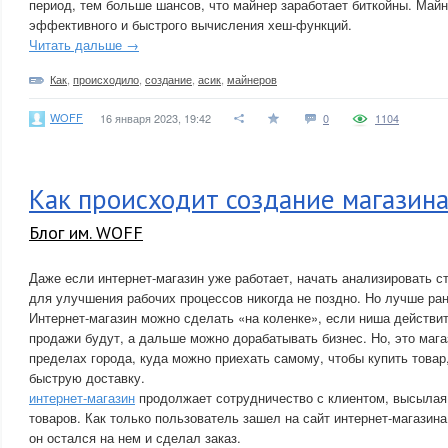
период, тем больше шансов, что майнер заработает биткойны. Май
эффективного и быстрого вычисления хеш-функций.
Читать дальше →
Как
,
происходило
,
создание
,
асик
,
майнеров
WOFF
16 января 2023, 19:42
0
1104
Как происходит создание магазина
Блог им. WOFF
Даже если интернет-магазин уже работает, начать анализировать ст
для улучшения рабочих процессов никогда не поздно. Но лучше ра
Интернет-магазин можно сделать «на коленке», если ниша действит
продажи будут, а дальше можно дорабатывать бизнес. Но, это маг
пределах города, куда можно приехать самому, чтобы купить товар
быструю доставку.
интернет-магазин
продолжает сотрудничество с клиентом, высылая
товаров. Как только пользователь зашел на сайт интернет-магазина
он остался на нем и сделал заказ.