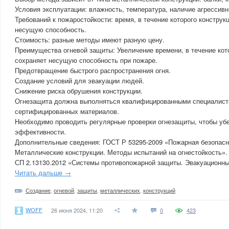
Условия эксплуатации: влажность, температура, наличие агрессивн
Требований к пожаростойкости: время, в течение которого констру
несущую способность.
Стоимость: разные методы имеют разную цену.
Преимущества огневой защиты: Увеличение времени, в течение кот
сохраняет несущую способность при пожаре.
Предотвращение быстрого распространения огня.
Создание условий для эвакуации людей.
Снижение риска обрушения конструкции.
Огнезащита должна выполняться квалифицированными специалист
сертифицированных материалов.
Необходимо проводить регулярные проверки огнезащиты, чтобы убе
эффективности.
Дополнительные сведения: ГОСТ Р 53295-2009 «Пожарная безопасн
Металлические конструкции. Методы испытаний на огнестойкость».
СП 2.13130.2012 «Системы противопожарной защиты. Эвакуационны
Читать дальше →
Создание
,
огневой
,
защиты
,
металлических
,
конструкций
WOFF
26 июня 2024, 11:20
0
423