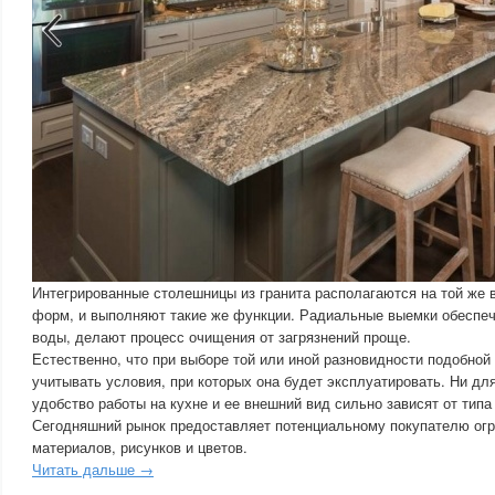
Интегрированные столешницы из гранита располагаются на той же 
форм, и выполняют такие же функции. Радиальные выемки обеспе
воды, делают процесс очищения от загрязнений проще.
Естественно, что при выборе той или иной разновидности подобно
учитывать условия, при которых она будет эксплуатировать. Ни для 
удобство работы на кухне и ее внешний вид сильно зависят от тип
Сегодняшний рынок предоставляет потенциальному покупателю ог
материалов, рисунков и цветов.
Читать дальше →