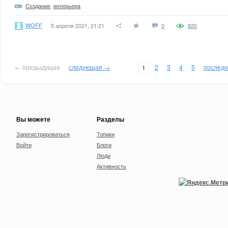
Создание
,
интерьера
WOFF
5 апреля 2021, 21:21
0
820
← предыдущая
следующая →
2
3
4
5
послед
1
Вы можете
Разделы
Зарегистрироваться
Топики
Войти
Блоги
Люди
Активность