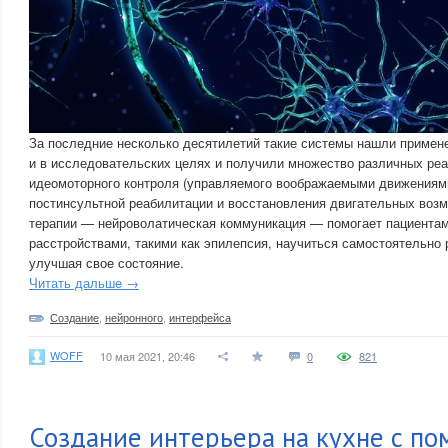
За последние несколько десятилетий такие системы нашли применен
и в исследовательских целях и получили множество различных реа
идеомоторного контроля (управляемого воображаемыми движениям
постинсультной реабилитации и восстановления двигательных возм
терапии — нейроволатическая коммуникация — помогает пациентам
расстройствами, такими как эпилепсия, научиться самостоятельно 
улучшая свое состояние.
Читать дальше →
Создание
,
нейронного
,
интерфейса
WOFF
10 мая 2021, 20:46
0
821
Создание интерьера на кухне с п