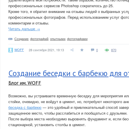
профессиональных сервисов Photoshop сократилось до 25.
Кроме того, я обратил внимание на отзывы людей о выбранных усл
профессиональных фотографов. Перед использованием услуг фото
комментарии и отзывы.
Читать дальше →
Создание
,
фотографий
,
опытными
,
фотографами
WOFF
28 сентября 2021, 19:13
0
870
Создание беседки с барбекю для о
Блог им. WOFF
Возможно, вы устраиваете временную беседку для мероприятия или
стойки, очевидно, не войдут в цемент, но, потребуют некоторого ан
беседка с барбекю
— это удобный и привлекательный способ завер
защищенное место, чтобы расслабиться и пообщаться с друзьями.
После выбора места необходимо выровнять фундамент и, если бес
стационарной, установить столбы в цемент.