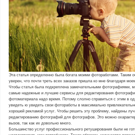
Эта статья определенно была богата моими фотоработами. Таким о
уверен, что почти треть всех заказов пришла ко мне благодаря мое
Чтобы статья была подкреплена замечательными фотографиями, м
самые надежные и лучшие сервисы для редактирования фотографи
фотоматериала надо время. Потому слолно справиться с этим в од
увидеть ю увидеть свои фотоработы в максимально привлекательно
хорошей рекламой услуг. Чтобы решить эту проблему, найдены лу
редактированию фотографий для фотографов. Это можно охаракте
вызов, так как их довольно много.
Большинство услуг профессионального ретуширования были не гот
удовлетворить мои потребности. Таким образом, количество потен