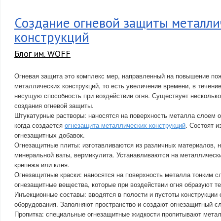
Создание огневой защиты металли
конструкций
Блог им. WOFF
Огневая защита это комплекс мер, направленный на повышение по
металлических конструкций, то есть увеличение времени, в течени
несущую способность при воздействии огня. Существует нескольк
создания огневой защиты.
Штукатурные растворы: наносятся на поверхность металла слоем 
когда создается
огнезащита металлических конструкций
. Состоят и
огнезащитных добавок.
Огнезащитные плиты: изготавливаются из различных материалов, н
минеральной ваты, вермикулита. Устанавливаются на металлическ
крепежа или клея.
Огнезащитные краски: наносятся на поверхность металла тонким с
огнезащитные вещества, которые при воздействии огня образуют 
Инъекционные составы: вводятся в полости и пустоты конструкции
оборудования. Заполняют пространство и создают огнезащитный сл
Пропитка: специальные огнезащитные жидкости пропитывают метал