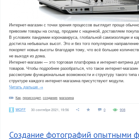
Интернет-магазин с точки зрения процессов выглядит проще обычн
привозим товары на склад, продаем с наценкой, доставляем покуп
В условиях пандемии коронавируса, глобальной самоизоляции и ка
достигла небывалых высот. Это и без того популярное направление
покоряет новые высоты благодаря тому, что всё большее количест
не выходя из дома.
Интернет-магазин — это торговая платформа и интернет-витрина д
товаров. Чтобы подробнее разобраться, что такое интернет-магазин 
рассмотрим функциональные возможности и структуру такого типа 
структуре каждого интернет-магазина присутствуют модули.
Читать дальше →
Как
,
происходит
,
создание
,
магазина
WOFF
30 сентября 2021, 19:56
0
908
Создание фотографий опытными ф