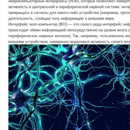
нейрокомпьютерные интерфейсы (НПИ), которые позволяют измеря
активность в центральной и периферической нервной системе, инте
превращать в сигналы для какого-либо устройства (например, проте
деятельность, сообщая телу информацию о внешнем мире.
Интерфейс мозг-компьютер (BCI) — это своего рода интерфейс ней
происходит обмен информацией непосредственно на уровне мозга (а
периферических нервных волокон); Так, например, пользователь мо
внешним устройством, намеренно моделируя активность своего моз