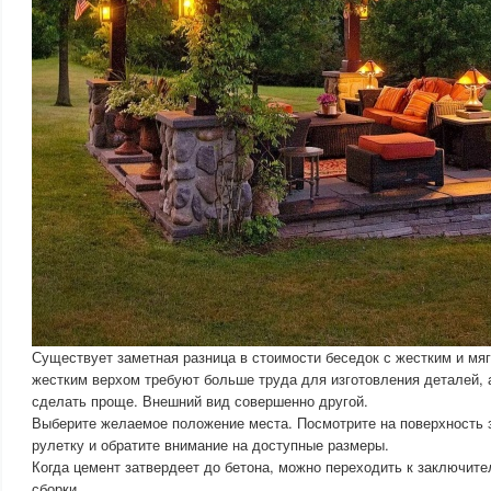
Существует заметная разница в стоимости беседок с жестким и мя
жестким верхом требуют больше труда для изготовления деталей, 
сделать проще. Внешний вид совершенно другой.
Выберите желаемое положение места. Посмотрите на поверхность 
рулетку и обратите внимание на доступные размеры.
Когда цемент затвердеет до бетона, можно переходить к заключит
сборки.