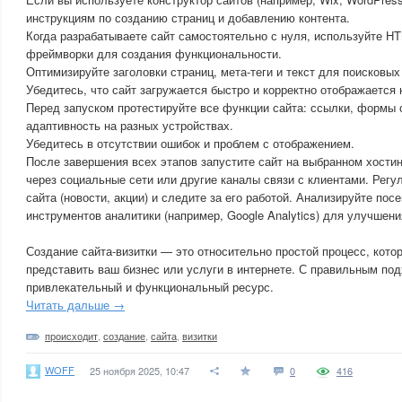
инструкциям по созданию страниц и добавлению контента.
Когда разрабатываете сайт самостоятельно с нуля, используйте H
фреймворки для создания функциональности.
Оптимизируйте заголовки страниц, мета-теги и текст для поисковых
Убедитесь, что сайт загружается быстро и корректно отображается
Перед запуском протестируйте все функции сайта: ссылки, формы 
адаптивность на разных устройствах.
Убедитесь в отсутствии ошибок и проблем с отображением.
После завершения всех этапов запустите сайт на выбранном хостин
через социальные сети или другие каналы связи с клиентами. Регу
сайта (новости, акции) и следите за его работой. Анализируйте п
инструментов аналитики (например, Google Analytics) для улучшени
Создание сайта-визитки — это относительно простой процесс, кот
представить ваш бизнес или услуги в интернете. С правильным по
привлекательный и функциональный ресурс.
Читать дальше →
происходит
,
создание
,
сайта
,
визитки
WOFF
25 ноября 2025, 10:47
0
416