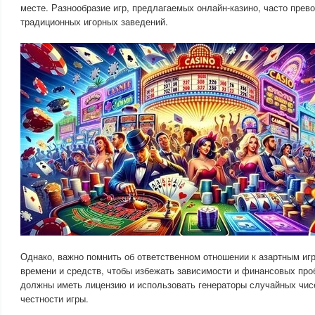
месте. Разнообразие игр, предлагаемых онлайн-казино, часто прев
традиционных игорных заведений.
Однако, важно помнить об ответственном отношении к азартным иг
времени и средств, чтобы избежать зависимости и финансовых про
должны иметь лицензию и использовать генераторы случайных чис
честности игры.