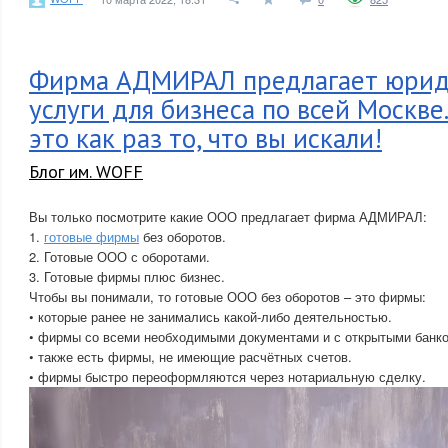
Фирма АДМИРАЛ предлагает юрид
услуги для бизнеса по всей Москве
это как раз то, что вы искали!
Блог им. WOFF
Вы только посмотрите какие ООО предлагает фирма АДМИРАЛ:
1.
готовые фирмы
без оборотов.
2. Готовые ООО с оборотами.
3. Готовые фирмы плюс бизнес.
Чтобы вы понимали, то готовые ООО без оборотов – это фирмы:
• которые ранее не занимались какой-либо деятельностью.
• фирмы со всеми необходимыми документами и с открытыми банко
• также есть фирмы, не имеющие расчётных счетов.
• фирмы быстро переоформляются через нотариальную сделку.