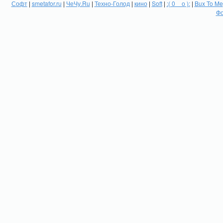
Софт
|
smetafor.ru
|
ЧеЧу.Ru
|
Техно-Голод
|
кино
|
Soft
|
:( 0 _ о ):
|
Bux To Me
Фо