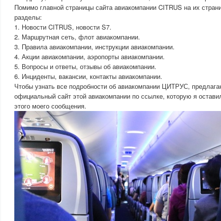
Помимо главной страницы сайта авиакомпании CITRUS на их стра
разделы:
1. Новости CITRUS, новости S7.
2. Маршрутная сеть, флот авиакомпании.
3. Правила авиакомпании, инструкции авиакомпании.
4. Акции авиакомпании, аэропорты авиакомпании.
5. Вопросы и ответы, отзывы об авиакомпании.
6. Инциденты, вакансии, контакты авиакомпании.
Чтобы узнать все подробности об авиакомпании ЦИТРУС, предлага
официальный сайт этой авиакомпании по ссылке, которую я остави
этого моего сообщения.