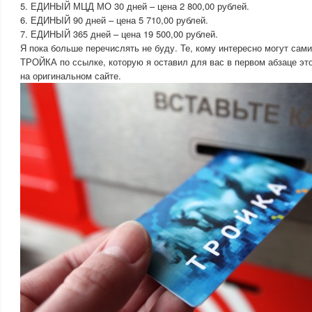
5. ЕДИНЫЙ МЦД МО 30 дней – цена 2 800,00 рублей.
6. ЕДИНЫЙ 90 дней – цена 5 710,00 рублей.
7. ЕДИНЫЙ 365 дней – цена 19 500,00 рублей.
Я пока больше перечислять не буду. Те, кому интересно могут сам
ТРОЙКА по ссылке, которую я оставил для вас в первом абзаце это
на оригинальном сайте.