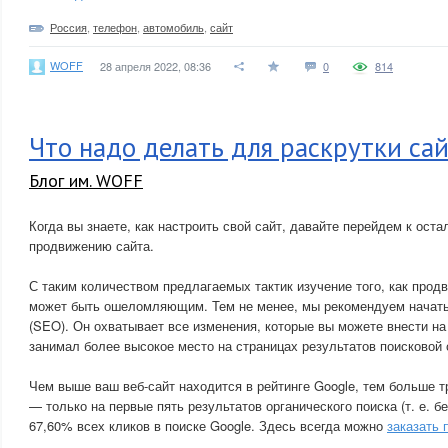
Россия
,
телефон
,
автомобиль
,
сайт
WOFF
28 апреля 2022, 08:36
0
814
Что надо делать для раскрутки са
Блог им. WOFF
Когда вы знаете, как настроить свой сайт, давайте перейдем к ост
продвижению сайта.
С таким количеством предлагаемых тактик изучение того, как продв
может быть ошеломляющим. Тем не менее, мы рекомендуем начать
(SEO). Он охватывает все изменения, которые вы можете внести на 
занимал более высокое место на страницах результатов поисковой
Чем выше ваш веб-сайт находится в рейтинге Google, тем больше т
— только на первые пять результатов органического поиска (т. е. б
67,60% всех кликов в поиске Google. Здесь всегда можно
заказать 