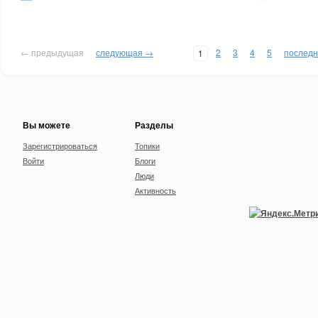
← предыдущая
следующая →
2
3
4
5
послед
1
Вы можете
Разделы
Зарегистрироваться
Топики
Войти
Блоги
Люди
Активность