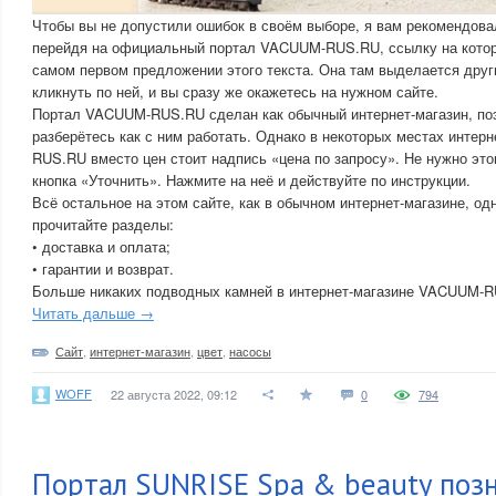
Чтобы вы не допустили ошибок в своём выборе, я вам рекомендова
перейдя на официальный портал VACUUM-RUS.RU, ссылку на котор
самом первом предложении этого текста. Она там выделается друг
кликнуть по ней, и вы сразу же окажетесь на нужном сайте.
Портал VACUUM-RUS.RU сделан как обычный интернет-магазин, по
разберётесь как с ним работать. Однако в некоторых местах интер
RUS.RU вместо цен стоит надпись «цена по запросу». Не нужно это
кнопка «Уточнить». Нажмите на неё и действуйте по инструкции.
Всё остальное на этом сайте, как в обычном интернет-магазине, од
прочитайте разделы:
• доставка и оплата;
• гарантии и возврат.
Больше никаких подводных камней в интернет-магазине VACUUM-R
Читать дальше →
Сайт
,
интернет-магазин
,
цвет
,
насосы
WOFF
22 августа 2022, 09:12
0
794
Портал SUNRISE Spa & beauty позн