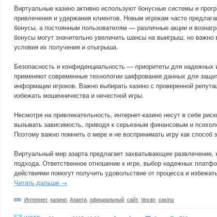
Виртуальные казино активно используют бонусные системы и прог
привлечения и удержания клиентов. Новым игрокам часто предлаг
бонусы, а постоянным пользователям — различные акции и вознагр
бонусы могут значительно увеличить шансы на выигрыш, но важно 
условия их получения и отыгрыша.
Безопасность и конфиденциальность — приоритеты для надежных и
применяют современные технологии шифрования данных для защи
информации игроков. Важно выбирать казино с проверенной репутац
избежать мошенничества и нечестной игры.
Несмотря на привлекательность, интернет-казино несут в себе риск
вызывать зависимость, приводя к серьезным финансовым и психол
Поэтому важно помнить о мере и не воспринимать игру как способ з
Виртуальный мир азарта предлагает захватывающее развлечение, н
подхода. Ответственное отношение к игре, выбор надежных платфо
действиями помогут получить удовольствие от процесса и избежат
Читать дальше →
Интернет
,
казино
,
Азарта
,
официальный
,
сайт
,
Vovan
,
casino