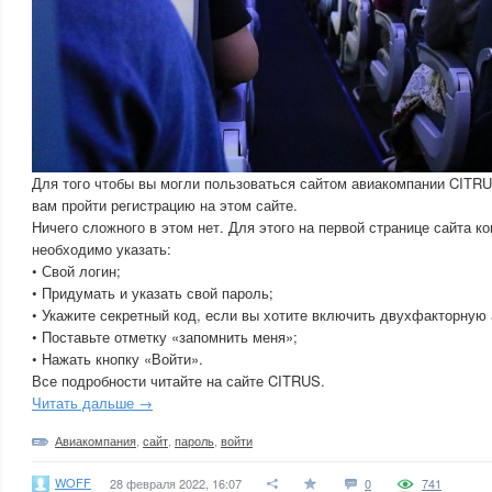
Для того чтобы вы могли пользоваться сайтом авиакомпании CITR
вам пройти регистрацию на этом сайте.
Ничего сложного в этом нет. Для этого на первой странице сайта 
необходимо указать:
• Свой логин;
• Придумать и указать свой пароль;
• Укажите секретный код, если вы хотите включить двухфакторную
• Поставьте отметку «запомнить меня»;
• Нажать кнопку «Войти».
Все подробности читайте на сайте CITRUS.
Читать дальше →
Авиакомпания
,
сайт
,
пароль
,
войти
WOFF
28 февраля 2022, 16:07
0
741