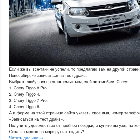
Если же вы всё-таки не успели, то предлагаю вам на другой стран
Новосибирске записаться на тест драйв.
Выбрать любую из предлагаемых моделей автомобиля Chery:
1. Chery Tiggo 8 Pro.
2. Chery Tiggo 4.
3. Chery Tiggo 7 Pro.
4. Chery Tiggo 8.
А в форме на этой странице сайта указать своё имя, номер телефо
«Записаться на тест драйв».
Получите удовольствие от пробной поездки, и купите вы уже, на ко
Сколько можно на маршрутках ездить?
Читать дальше →