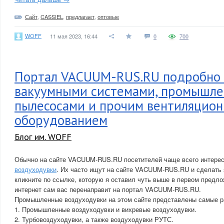
Сайт
,
CASSIEL
,
предлагает
,
оптовые
WOFF
11 мая 2023, 16:44
0
700
Портал VACUUM-RUS.RU подробно 
вакуумными системами, промышл
пылесосами и прочим вентиляцио
оборудованием
Блог им. WOFF
Обычно на сайте VACUUM-RUS.RU посетителей чаще всего интере
воздуходувки
. Их часто ищут на сайте VACUUM-RUS.RU и сделать э
кликните по ссылке, которую я оставил чуть выше в первом предло
интернет сам вас перенаправит на портал VACUUM-RUS.RU.
Промышленные воздуходувки на этом сайте представлены самые р
1. Промышленные воздуходувки и вихревые воздуходувки.
2. Турбовоздуходувки, а также воздуходувки РУТС.