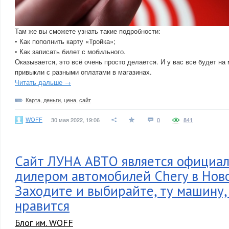
Там же вы сможете узнать такие подробности:
• Как пополнить карту «Тройка»;
• Как записать билет с мобильного.
Оказывается, это всё очень просто делается. И у вас все будет на
привыкли с разными оплатами в магазинах.
Читать дальше →
Карта
,
деньги
,
цена
,
сайт
WOFF
30 мая 2022, 19:06
0
841
Сайт ЛУНА АВТО является официа
дилером автомобилей Chery в Нов
Заходите и выбирайте, ту машину,
нравится
Блог им. WOFF