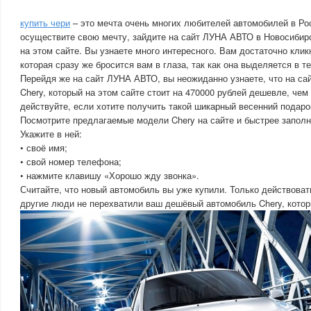
купить чери
– это мечта очень многих любителей автомобилей в Ро
осуществите свою мечту, зайдите на сайт ЛУНА АВТО в Новосибирс
на этом сайте. Вы узнаете много интересного. Вам достаточно кликн
которая сразу же бросится вам в глаза, так как она выделяется в т
Перейдя же на сайт ЛУНА АВТО, вы неожиданно узнаете, что на са
Chery, который на этом сайте стоит на 470000 рублей дешевле, чем
действуйте, если хотите получить такой шикарный весенний подаро
Посмотрите предлагаемые модели Chery на сайте и быстрее запол
Укажите в ней:
• своё имя;
• свой номер телефона;
• нажмите клавишу «Хорошо жду звонка».
Считайте, что новый автомобиль вы уже купили. Только действоват
другие люди не перехватили ваш дешёвый автомобиль Chery, котор