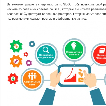
Вы можете привлечь специалистов по SEO, чтобы повысить свой рей
несколько полезных советов по SEO, которые вы можете реализов
бесплатно! Существует более 200 факторов, которые могут повлият
но, рассмотрим самые простые и эффективные из них.