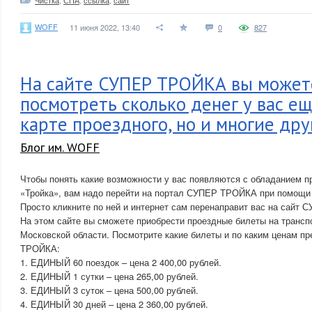
Чистка
,
СПА
,
ссылка
,
сайт
WOFF
11 июня 2022, 13:40
0
827
На сайте СУПЕР ТРОЙКА вы можете
посмотреть сколько денег у вас ещ
карте проездного, но и многие дру
Блог им. WOFF
Чтобы понять какие возможности у вас появляются с обладанием 
«Тройка», вам надо перейти на портал СУПЕР ТРОЙКА при помощ
Просто кликните по ней и интернет сам перенаправит вас на сайт
На этом сайте вы сможете приобрести проездные билеты на трансп
Московской области. Посмотрите какие билеты и по каким ценам п
ТРОЙКА:
1. ЕДИНЫЙ 60 поездок – цена 2 400,00 рублей.
2. ЕДИНЫЙ 1 сутки – цена 265,00 рублей.
3. ЕДИНЫЙ 3 суток – цена 500,00 рублей.
4. ЕДИНЫЙ 30 дней – цена 2 360,00 рублей.