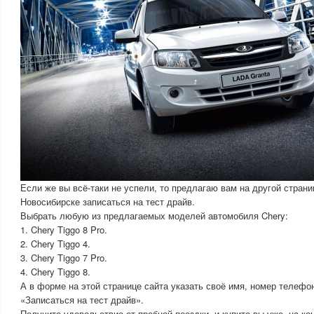
Если же вы всё-таки не успели, то предлагаю вам на другой стран
Новосибирске записаться на тест драйв.
Выбрать любую из предлагаемых моделей автомобиля Chery:
1. Chery Tiggo 8 Pro.
2. Chery Tiggo 4.
3. Chery Tiggo 7 Pro.
4. Chery Tiggo 8.
А в форме на этой странице сайта указать своё имя, номер телефо
«Записаться на тест драйв».
Получите удовольствие от пробной поездки, и купите вы уже, на ко