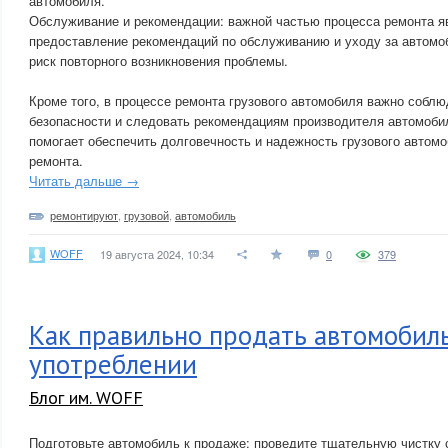
автомобиля.
Обслуживание и рекомендации: важной частью процесса ремонта я
предоставление рекомендаций по обслуживанию и уходу за автомо
риск повторного возникновения проблемы.
Кроме того, в процессе ремонта грузового автомобиля важно собл
безопасности и следовать рекомендациям производителя автомобил
помогает обеспечить долговечность и надежность грузового автом
ремонта.
Читать дальше →
ремонтируют
,
грузовой
,
автомобиль
WOFF
19 августа 2024, 10:34
0
379
Как правильно продать автомобил
употреблении
Блог им. WOFF
Подготовьте автомобиль к продаже: проведите тщательную чистку 