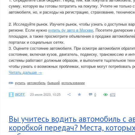
сумму, которую вы готовы потратить на покупку. Учтите не только 
автомобиля, но, и расходы на регистрацию, страхование, техничес
2. Исследуйте рынок. Изучите рынок, чтобы узнать о доступных ва
регионе. Если нужно
купить бу авто в Москве
, Посетите дилерские
площадки, а также просмотрите объявления о продаже автомобилей 
порталах и социальных сетях.
3. Оцените состояние автомобиля. При осмотре автомобиля обрати
состояние, включая кузов, двигатель, подвеску, трансмиссию и инт
системы работают должным образом, и выполните тщательное техн
чтобы узнать о возможных проблемах, которые могут потребовать р
Читать дальше →
купить
,
автомобиль
,
бывший
,
использовании
WOFF
23 июля 2023, 10:25
0
672
Вы учитесь водить автомобиль с а
коробкой передач? Места, которых