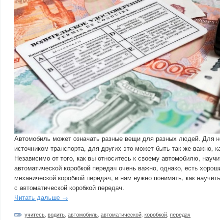
Автомобиль может означать разные вещи для разных людей. Для н
источником транспорта, для других это может быть так же важно, к
Независимо от того, как вы относитесь к своему автомобилю, науч
автоматической коробкой передач очень важно, однако, есть хорош
механической коробкой передач, и нам нужно понимать, как научи
с автоматической коробкой передач.
Читать дальше →
учитесь
,
водить
,
автомобиль
,
автоматической
,
коробкой
,
передач