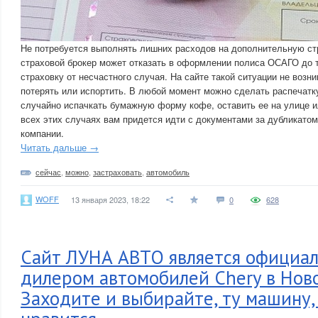
Не потребуется выполнять лишних расходов на дополнительную ст
страховой брокер может отказать в оформлении полиса ОСАГО до те
страховку от несчастного случая. На сайте такой ситуации не возни
потерять или испортить. В любой момент можно сделать распечатк
случайно испачкать бумажную форму кофе, оставить ее на улице ил
всех этих случаях вам придется идти с документами за дубликатом
компании.
Читать дальше →
сейчас
,
можно
,
застраховать
,
автомобиль
WOFF
13 января 2023, 18:22
0
628
Сайт ЛУНА АВТО является официа
дилером автомобилей Chery в Нов
Заходите и выбирайте, ту машину,