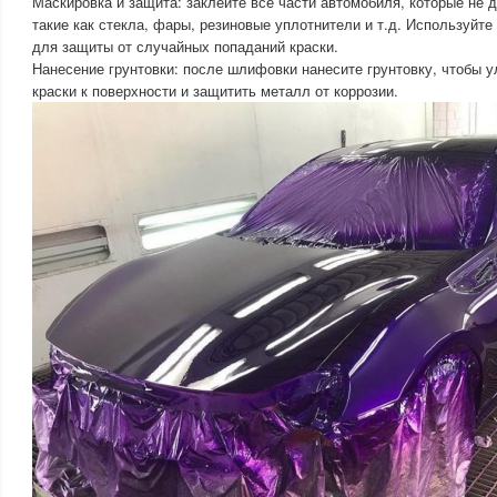
Маскировка и защита: заклейте все части автомобиля, которые не
такие как стекла, фары, резиновые уплотнители и т.д. Используйте
для защиты от случайных попаданий краски.
Нанесение грунтовки: после шлифовки нанесите грунтовку, чтобы 
краски к поверхности и защитить металл от коррозии.