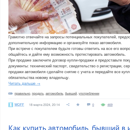
Грамотно отвечайте на запросы потенциальных покупателей, предо
дополнительную информацию и организуйте показ автомобиля.
При встрече с покупателем будьте готовы ответить на все его вопр
общайтесь и дайте ему возможность протестировать автомобиль.
При продаже заключите договор купли-продажи и предоставьте по
документы: технический паспорт, свидетельство о регистрации, сер
продажи автомобиля сделайте снятие с учета и передайте все купл
обязательства новому владельцу.
Читать дальше →
правильно
,
продать
,
автомобиль
,
бывший
,
употреблении
WOFF
18 марта 2024, 20:14
0
469
Как купить автомобиль, бывший в 