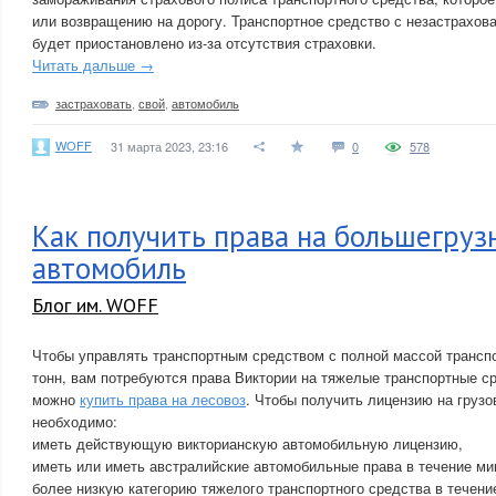
или возвращению на дорогу. Транспортное средство с незастрахо
будет приостановлено из-за отсутствия страховки.
Читать дальше →
застраховать
,
свой
,
автомобиль
WOFF
31 марта 2023, 23:16
0
578
Как получить права на большегруз
автомобиль
Блог им. WOFF
Чтобы управлять транспортным средством с полной массой транспо
тонн, вам потребуются права Виктории на тяжелые транспортные ср
можно
купить права на лесовоз
. Чтобы получить лицензию на грузо
необходимо:
иметь действующую викторианскую автомобильную лицензию,
иметь или иметь австралийские автомобильные права в течение м
более низкую категорию тяжелого транспортного средства в течени