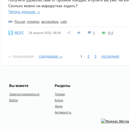
Сколько можно на маршрутках ездить?
Читать дальше →
Россия
,
телефон
,
автомобиль
,
сайт
WOFF
28 апреля 2022, 08:36
0
815
← предыдущая
следующая →
2
3
последняя
1
Вы можете
Разделы
Зарегистрироваться
Топики
Войти
Блоги
Люди
Активность