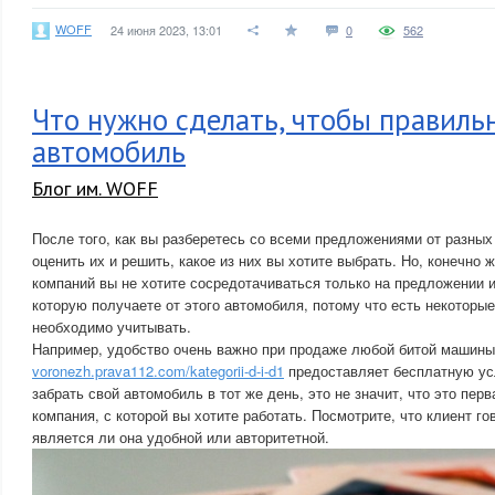
WOFF
24 июня 2023, 13:01
0
562
Что нужно сделать, чтобы правиль
автомобиль
Блог им. WOFF
После того, как вы разберетесь со всеми предложениями от разны
оценить их и решить, какое из них вы хотите выбрать. Но, конечно 
компаний вы не хотите сосредотачиваться только на предложении 
которую получаете от этого автомобиля, потому что есть некоторы
необходимо учитывать.
Например, удобство очень важно при продаже любой битой машины
voronezh.prava112.com/kategorii-d-i-d1
предоставляет бесплатную усл
забрать свой автомобиль в тот же день, это не значит, что это пер
компания, с которой вы хотите работать. Посмотрите, что клиент го
является ли она удобной или авторитетной.