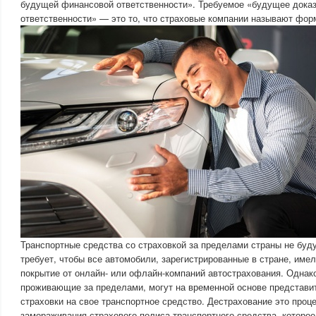
будущей финансовой ответственности». Требуемое «будущее дока
ответственности» — это то, что страховые компании называют фор
Транспортные средства со страховкой за пределами страны не буду
требует, чтобы все автомобили, зарегистрированные в стране, им
покрытие от онлайн- или офлайн-компаний автострахования. Однак
проживающие за пределами, могут на временной основе представит
страховки на свое транспортное средство. Дестрахование это проц
замораживания страхового полиса транспортного средства, которое 