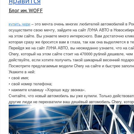
нравится
Блог им. WOFF
купить чери
– это мечта очень многих любителей автомобилей в Ро
осуществите свою мечту, зайдите на сайт ЛУНА АВТО в Новосибирс
на этом сайте. Вы узнаете много интересного. Вам достаточно кликн
которая сразу же бросится вам в глаза, так как она выделяется в т
Перейдя же на сайт ЛУНА АВТО, вы неожиданно узнаете, что на са
Chery, который на этом сайте стоит на 470000 рублей дешевле, чем
действуйте, если хотите получить такой шикарный весенний подаро
Посмотрите предлагаемые модели Chery на сайте и быстрее запол
Укажите в ней:
• своё имя;
• свой номер телефона;
• нажмите клавишу «Хорошо жду звонка».
Считайте, что новый автомобиль вы уже купили. Только действоват
другие люди не перехватили ваш дешёвый автомобиль Chery, котор