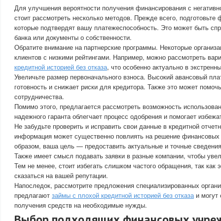
Для улучшения вероятности получения финансирования с негативн
стоит рассмотреть несколько методов. Прежде всего, подготовьте
которые подтвердят вашу платежеспособность. Это может быть спр
банка или документы о собственности.
Обратите внимание на партнерские программы. Некоторые организ
клиентов с низкими рейтингами. Например, можно рассмотреть вар
кредитной историей без отказа
, что особенно актуально в экстренн
Увеличьте размер первоначального взноса. Высокий авансовый пл
готовность и снижает риски для кредитора. Также это может помоч
сотрудничества.
Помимо этого, предлагается рассмотреть возможность использова
надежного гаранта облегчает процесс одобрения и помогает избежат
Не забудьте проверить и исправить свои данные в кредитной отчет
информация может существенно повлиять на решение финансовых 
образом, ваша цель — предоставить актуальные и точные сведения
Также имеет смысл подавать заявки в разные компании, чтобы уве
Тем не менее, стоит избегать слишком частого обращения, так как 
сказаться на вашей репутации.
Напоследок, рассмотрите предложения специализированных органи
предлагают
займы с плохой кредитной историей без отказа
и могут 
получения средств на необходимые нужды.
Выбор подходящих финансовых учре