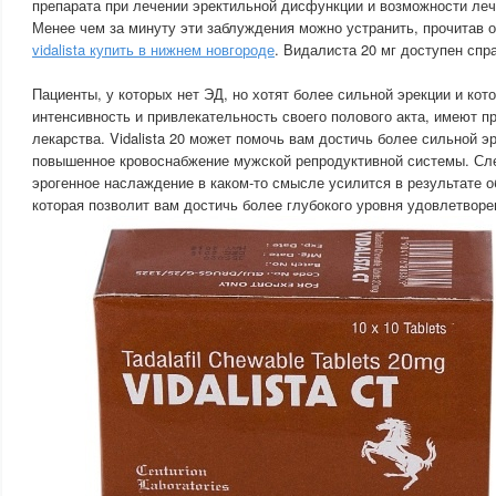
препарата при лечении эректильной дисфункции и возможности ле
Менее чем за минуту эти заблуждения можно устранить, прочитав о
vidalista купить в нижнем новгороде
. Видалиста 20 мг доступен сп
Пациенты, у которых нет ЭД, но хотят более сильной эрекции и кот
интенсивность и привлекательность своего полового акта, имеют п
лекарства. Vidalista 20 может помочь вам достичь более сильной э
повышенное кровоснабжение мужской репродуктивной системы. Сл
эрогенное наслаждение в каком-то смысле усилится в результате о
которая позволит вам достичь более глубокого уровня удовлетворе