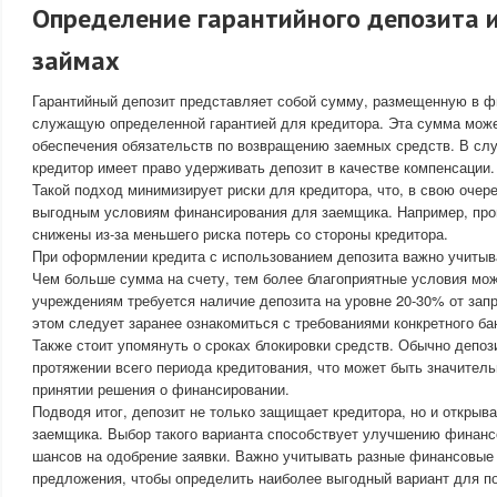
Определение гарантийного депозита и
займах
Гарантийный депозит представляет собой сумму, размещенную в 
служащую определенной гарантией для кредитора. Эта сумма може
обеспечения обязательств по возвращению заемных средств. В сл
кредитор имеет право удерживать депозит в качестве компенсации.
Такой подход минимизирует риски для кредитора, что, в свою очер
выгодным условиям финансирования для заемщика. Например, проц
снижены из-за меньшего риска потерь со стороны кредитора.
При оформлении кредита с использованием депозита важно учитыва
Чем больше сумма на счету, тем более благоприятные условия мо
учреждениям требуется наличие депозита на уровне 20-30% от за
этом следует заранее ознакомиться с требованиями конкретного ба
Также стоит упомянуть о сроках блокировки средств. Обычно депоз
протяжении всего периода кредитования, что может быть значител
принятии решения о финансировании.
Подводя итог, депозит не только защищает кредитора, но и открыв
заемщика. Выбор такого варианта способствует улучшению финан
шансов на одобрение заявки. Важно учитывать разные финансовые
предложения, чтобы определить наиболее выгодный вариант для по