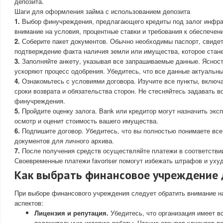
депозита.
Шаги для оформления займа с использованием депозита
1.
Выбор финучреждения, предлагающего кредиты под залог инфра
внимание на условия, процентные ставки и требования к обеспечен
2.
Соберите пакет документов. Обычно необходимы паспорт, свидет
подтверждение факта наличия земли или имущества, которое стане
3.
Заполняйте анкету, указывая все запрашиваемые данные. Яснос
ускоряют процесс одобрения. Убедитесь, что все данные актуальны
4.
Ознакомьтесь с условиями договора. Изучите все пункты, включ
сроки возврата и обязательства сторон. Не стесняйтесь задавать 
финучреждения.
5.
Пройдите оценку залога. Bank или кредитор могут назначить эксп
осмотр и оценит стоимость вашего имущества.
6.
Подпишите договор. Убедитесь, что вы полностью понимаете все
документов для личного архива.
7.
После получения средств осуществляйте платежи в соответстви
Своевременные платежи favoriser помогут избежать штрафов и уху
Как выбрать финансовое учреждение 
При выборе финансового учреждения следует обратить внимание н
аспектов:
Лицензия и репутация.
Убедитесь, что организация имеет в
положительную историю работы. Чтение отзывов клиентов п