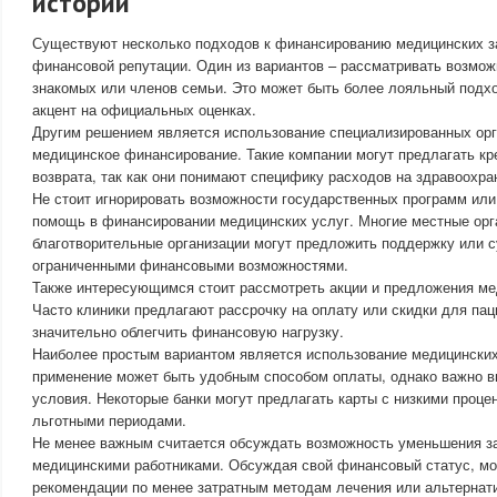
истории
Существуют несколько подходов к финансированию медицинских за
финансовой репутации. Один из вариантов – рассматривать возмож
знакомых или членов семьи. Это может быть более лояльный подхо
акцент на официальных оценках.
Другим решением является использование специализированных ор
медицинское финансирование. Такие компании могут предлагать кр
возврата, так как они понимают специфику расходов на здравоохра
Не стоит игнорировать возможности государственных программ ил
помощь в финансировании медицинских услуг. Многие местные орг
благотворительные организации могут предложить поддержку или 
ограниченными финансовыми возможностями.
Также интересующимся стоит рассмотреть акции и предложения ме
Часто клиники предлагают рассрочку на оплату или скидки для пац
значительно облегчить финансовую нагрузку.
Наиболее простым вариантом является использование медицинских
применение может быть удобным способом оплаты, однако важно в
условия. Некоторые банки могут предлагать карты с низкими проце
льготными периодами.
Не менее важным считается обсуждать возможность уменьшения за
медицинскими работниками. Обсуждая свой финансовый статус, м
рекомендации по менее затратным методам лечения или альтерна