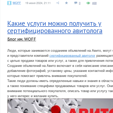
WOFF
19 июня 2024, 21:11
0
468
Какие услуги можно получить у
сертифицированного авитолога
Блог им. WOFF
Люди, которые занимаются созданием объявлений на Авито, могут б
и представители компаний
сертифицированный авитолог
размещает
с целью продажи товаров или услуг, а также для привлечения поте
Создание объявлений на Авито включает в себя написание описания
добавление фотографий, установку цены, указание контактной инф
которые помогают привлечь внимание покупателей.
Такие люди должны иметь определенные навыки и знания в области 
а также понимание специфики продаваемых товаров или услуг. Он
внимание потенциального покупателя, описать товар или услугу та
у него интерес и желание купить.