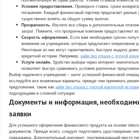
Условия предоставления.
Проверьте ставки, сроки возврат
погашения. Каждый финансовый партнер предлагает разные у
существенно влиять на общую сумму выплат.
Прозрачность.
Изучите все сборы и дополнительные платеж
затрат. Помните, что прозрачные компании предоставляют 
Скорость оформления.
Если вам необходимо срочно получи
внимание на учреждения, которые предлагают оперативное р
Некоторые из них могут гарантировать быструю выдачу даже
кредитной истории. Например,
займ без отказа с плохой кред
Услуги онлайн.
Удобство выбора через интернет значительн
позволяет быстро сравнивать условия различных предложен
Выбор надежного учреждения – залог успешной финансовой операц
исследуйте все возможные варианты, прежде чем принимать решен
предложения, такие как
займ без отказа с плохой кредитной истори
подходящими в сложной ситуации.
Документы и информация, необходим
заявки
Для успешного оформления финансового продукта на основе обесп
документов. Прежде всего, следует подготовить удостоверение лич
гражданина. Дополнительный документ, подтверждающий место про