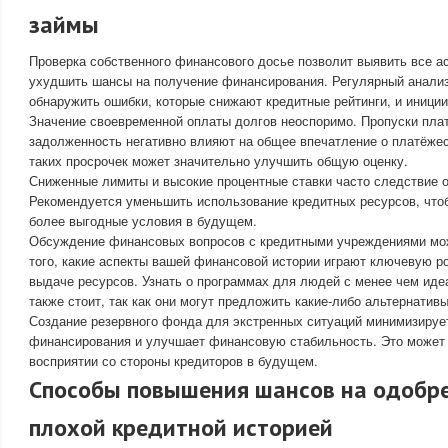
займы
Проверка собственного финансового досье позволит выявить все ас
ухудшить шансы на получение финансирования. Регулярный анализ
обнаружить ошибки, которые снижают кредитные рейтинги, и иниции
Значение своевременной оплаты долгов неоспоримо. Пропуски пла
задолженность негативно влияют на общее впечатление о платёжес
таких просрочек может значительно улучшить общую оценку.
Сниженные лимиты и высокие процентные ставки часто следствие 
Рекомендуется уменьшить использование кредитных ресурсов, что
более выгодные условия в будущем.
Обсуждение финансовых вопросов с кредитными учреждениями мо
того, какие аспекты вашей финансовой истории играют ключевую р
выдаче ресурсов. Узнать о программах для людей с менее чем ид
также стоит, так как они могут предложить какие-либо альтернативы
Создание резервного фонда для экстренных ситуаций минимизируе
финансирования и улучшает финансовую стабильность. Это может 
восприятии со стороны кредиторов в будущем.
Способы повышения шансов на одобре
плохой кредитной историей