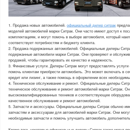
1. Продажа новых автомобилей.
официальный дилер ситрак
предлаг
моделей автомобилей марки Ситрак. Они часто имеют доступ к по
комплектациям, и могут помочь в выборе автомобиля, который наи
соответствует потребностям и бюджету клиента.
2. Продажа подержанных автомобилей. Официальные дилеры Ситра
подержанные автомобили марки Ситрак. Они проверяют и обслужив
продажей, чтобы гарантировать их качество и надежность.
3. Финансовые услуги. Дилеры Ситрак могут предоставлять услуги
помочь клиентам приобрести автомобиль. Это может включать в с
кредит или лизинг, а также помощь в оформлении всех необходимы
4. Техническое обслуживание и ремонт. Официальные дилеры Ситр
техническое обслуживание и ремонт автомобилей марки Ситрак. О
высококвалифицированных техников и соответствующее оборудован
качественное обслуживание и ремонт автомобилей.
5. Запчасти и аксессуары. Официальные дилеры Ситрак обычно им
запчастям и аксессуарам для автомобилей марки Ситрак. Они могу
необходимые запчасти и помочь улучшить автомобиль дополнител
Кроме того, некоторые официальные дилеры Ситрак также могут пр