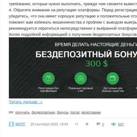
требования, которые нужно выполнить, прежде чем сможете вывес
4. Обратите внимание на репутацию платформы. Перед регистраци
убедитесь, что она имеет хорошую репутацию и положительные отзы
поможет вам избежать мошенничества и проблем с выводом выигр
рекомендуется обратиться непосредственно к выбранной платформе
более подробной информацией о получении бездепозитных бонусов 
Читать дальше →
получить
,
бездепозитные
,
бонусы
,
после
,
регистрации
WOFF
25 сентября 2023, 19:43
0
622