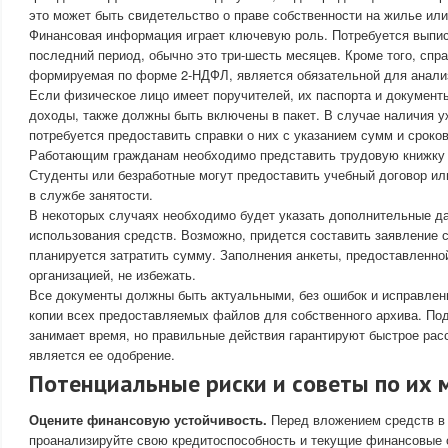
это может быть свидетельство о праве собственности на жилье или
Финансовая информация играет ключевую роль. Потребуется выписк
последний период, обычно это три-шесть месяцев. Кроме того, спра
формируемая по форме 2-НДФЛ, является обязательной для анали
Если физическое лицо имеет поручителей, их паспорта и докумен
доходы, также должны быть включены в пакет. В случае наличия 
потребуется предоставить справки о них с указанием сумм и сроков
Работающим гражданам необходимо представить трудовую книжку 
Студенты или безработные могут предоставить учебный договор ил
в службе занятости.
В некоторых случаях необходимо будет указать дополнительные д
использования средств. Возможно, придется составить заявление с
планируется затратить сумму. Заполнения анкеты, предоставленно
организацией, не избежать.
Все документы должны быть актуальными, без ошибок и исправлен
копии всех предоставляемых файлов для собственного архива. По
занимает время, но правильные действия гарантируют быстрое рас
является ее одобрение.
Потенциальные риски и советы по их
Оцените финансовую устойчивость.
Перед вложением средств в 
проанализируйте свою кредитоспособность и текущие финансовые 