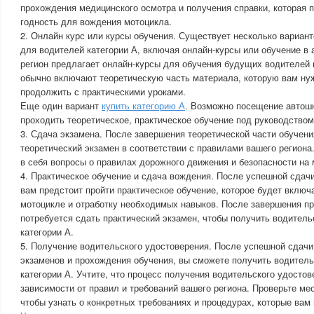
прохождения медицинского осмотра и получения справки, которая 
годность для вождения мотоцикла.
2. Онлайн курс или курсы обучения. Существует несколько вариан
для водителей категории А, включая онлайн-курсы или обучение в
регион предлагает онлайн-курсы для обучения будущих водителей 
обычно включают теоретическую часть материала, которую вам нужн
продолжить с практическими уроками.
Еще один вариант
купить категорию А
. Возможно посещение автошк
проходить теоретическое, практическое обучение под руководством
3. Сдача экзамена. После завершения теоретической части обучени
теоретический экзамен в соответствии с правилами вашего регион
в себя вопросы о правилах дорожного движения и безопасности на 
4. Практическое обучение и сдача вождения. После успешной сдачи
вам предстоит пройти практическое обучение, которое будет включ
мотоцикле и отработку необходимых навыков. После завершения пр
потребуется сдать практический экзамен, чтобы получить водител
категории А.
5. Получение водительского удостоверения. После успешной сдач
экзаменов и прохождения обучения, вы сможете получить водител
категории А. Учтите, что процесс получения водительского удостов
зависимости от правил и требований вашего региона. Проверьте ме
чтобы узнать о конкретных требованиях и процедурах, которые вам