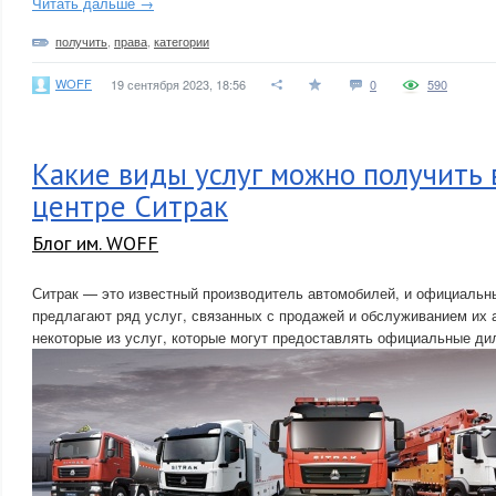
Читать дальше →
получить
,
права
,
категории
WOFF
19 сентября 2023, 18:56
0
590
Какие виды услуг можно получить 
центре Ситрак
Блог им. WOFF
Ситрак — это известный производитель автомобилей, и официальн
предлагают ряд услуг, связанных с продажей и обслуживанием их 
некоторые из услуг, которые могут предоставлять официальные ди