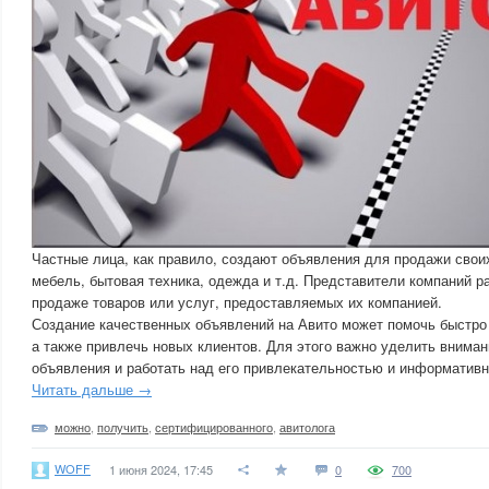
Частные лица, как правило, создают объявления для продажи свои
мебель, бытовая техника, одежда и т.д. Представители компаний 
продаже товаров или услуг, предоставляемых их компанией.
Создание качественных объявлений на Авито может помочь быстро 
а также привлечь новых клиентов. Для этого важно уделить внима
объявления и работать над его привлекательностью и информатив
Читать дальше →
можно
,
получить
,
сертифицированного
,
авитолога
WOFF
1 июня 2024, 17:45
0
700