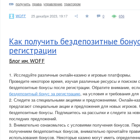
получить
,
права
,
управление
,
трактором
WOFF
25 декабря 2023, 19:17
0
656
Как получить бездепозитные бону
регистрации
Блог им. WOFF
1. Исследуйте различные онлайн-казино и игровые платформы.
Проведите некоторое время, изучая различные ресурсы и поиском 
бездепозитные бонусы после регистрации. Обратите внимание, если
бездепозитный бонус за регистрацию
, на условия и требования для
2. Следите за специальными акциями и предложениями. Онлайн-каз
предлагают специальные акции и предложения для новых игроков. 
бездепозитные бонусы. Подпишитесь на рассылки и следите за ново
последних предложений.
3. Внимательно ознакомьтесь с условиями получения бонусов. Пер
получением бездепозитных бонусов, внимательно прочитайте прави
использования бонусов. Некоторые казино могут иметь определенн