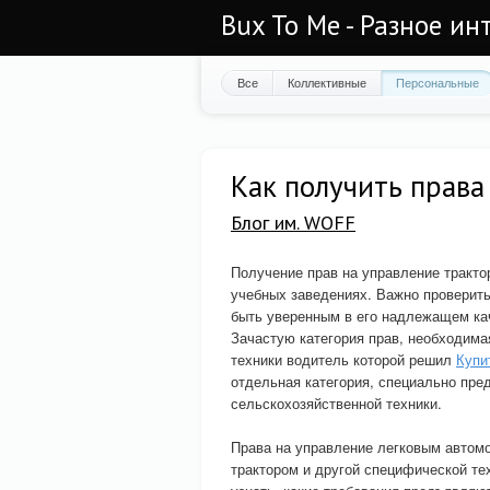
Bux To Me - Разное ин
Все
Коллективные
Персональные
Как получить права
Блог им. WOFF
Получение прав на управление тракто
учебных заведениях. Важно проверить
быть уверенным в его надлежащем ка
Зачастую категория прав, необходима
техники водитель которой решил
Купи
отдельная категория, специально пре
сельскохозяйственной техники.
Права на управление легковым автом
трактором и другой специфической те