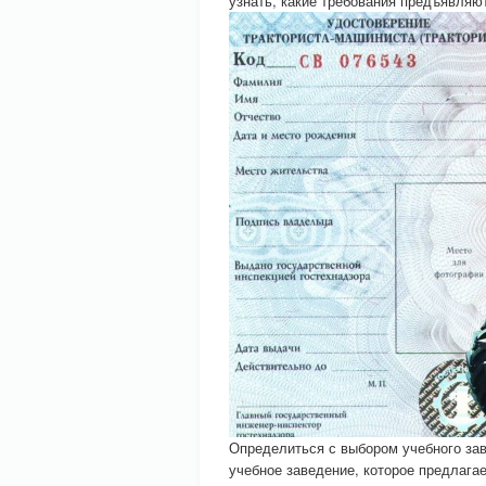
узнать, какие требования предъявляют
Определиться с выбором учебного за
учебное заведение, которое предлага