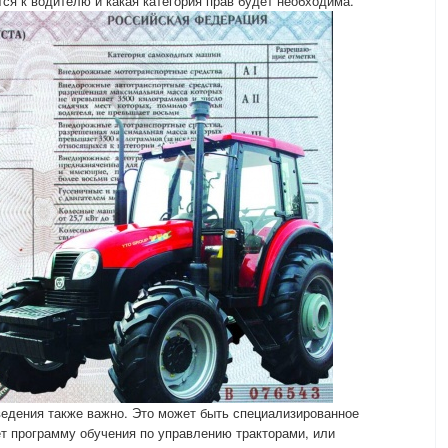
ся к водителю и какая категория прав будет необходима.
ведения также важно. Это может быть специализированное
ет программу обучения по управлению тракторами, или