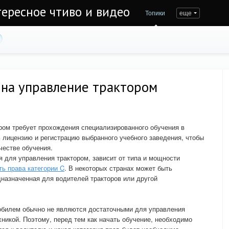
тересное чтиво и видео
Топики
еще
 на управление трактором
ром требует прохождения специализированного обучения в
 лицензию и регистрацию выбранного учебного заведения, чтобы
честве обучения.
я для управления трактором, зависит от типа и мощности
ть права категории C
. В некоторых странах может быть
дназначенная для водителей тракторов или другой
обилем обычно не являются достаточными для управления
хникой. Поэтому, перед тем как начать обучение, необходимо