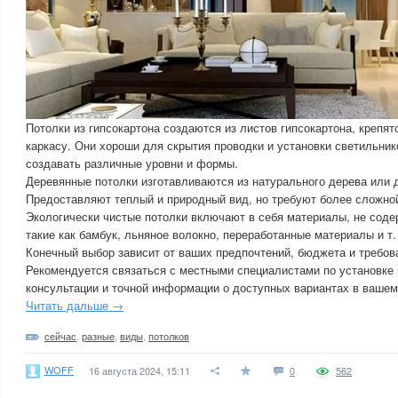
Потолки из гипсокартона создаются из листов гипсокартона, крепя
каркасу. Они хороши для скрытия проводки и установки светильник
создавать различные уровни и формы.
Деревянные потолки изготавливаются из натурального дерева или 
Предоставляют теплый и природный вид, но требуют более сложной
Экологически чистые потолки включают в себя материалы, не сод
такие как бамбук, льняное волокно, переработанные материалы и т.
Конечный выбор зависит от ваших предпочтений, бюджета и требов
Рекомендуется связаться с местными специалистами по установке
консультации и точной информации о доступных вариантах в вашем
Читать дальше →
сейчас
,
разные
,
виды
,
потолков
WOFF
16 августа 2024, 15:11
0
562