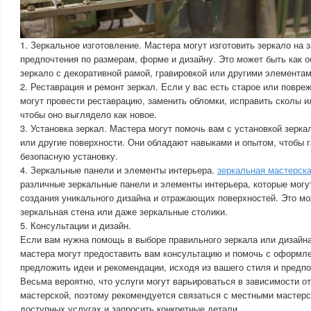
1. Зеркальное изготовление. Мастера могут изготовить зеркало на 
предпочтения по размерам, форме и дизайну. Это может быть как о
зеркало с декоративной рамой, гравировкой или другими элемента
2. Реставрация и ремонт зеркал. Если у вас есть старое или повре
могут провести реставрацию, заменить обломки, исправить сколы и
чтобы оно выглядело как новое.
3. Установка зеркал. Мастера могут помочь вам с установкой зерка
или другие поверхности. Они обладают навыками и опытом, чтобы г
безопасную установку.
4. Зеркальные панели и элементы интерьера.
зеркальная мастерск
различные зеркальные панели и элементы интерьера, которые могу
создания уникального дизайна и отражающих поверхностей. Это м
зеркальная стена или даже зеркальные столики.
5. Консультации и дизайн.
Если вам нужна помощь в выборе правильного зеркала или дизайна
мастера могут предоставить вам консультацию и помочь с оформл
предложить идеи и рекомендации, исходя из вашего стиля и предпо
Весьма вероятно, что услуги могут варьироваться в зависимости от
мастерской, поэтому рекомендуется связаться с местными мастерс
доступных услугах и запросить конкретные детали.