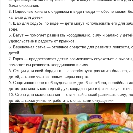
балансирования.
3. Подвесные качели с сиденьем в виде гнезда — обеспечивают бе
качание для детей.
4. Шар для ходьбы по воде — дети могут использовать его для заб
воде.
5. Батут — помогает развивать координацию, силу и баланс у детей
удовольствие и радость от прыжков.
6. Веревочная сетка — отличное средство для развития ловкости, 
детей.
7. Горка — предоставляет детям возможность спускаться с высоты, 
помогает им развивать координацию и силу.
8. Секции для скейтбординга — способствуют развитию баланса, л
детей, а также учат их новым видам спорта.
9. Спортивное поле с оборудованием для баскетбола, волейбола и
детям развивать командный дух, координацию и физическую активн
10. Стена для скалолазания — отличный способ развивать силу, ло
детей, а также учить их работать с опасными ситуациями.