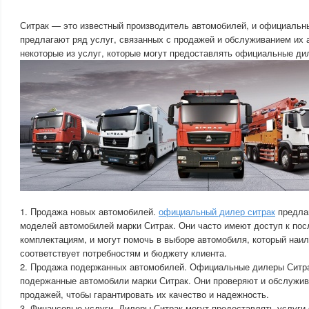
Ситрак — это известный производитель автомобилей, и официальн
предлагают ряд услуг, связанных с продажей и обслуживанием их 
некоторые из услуг, которые могут предоставлять официальные ди
1. Продажа новых автомобилей.
официальный дилер ситрак
предлаг
моделей автомобилей марки Ситрак. Они часто имеют доступ к по
комплектациям, и могут помочь в выборе автомобиля, который наи
соответствует потребностям и бюджету клиента.
2. Продажа подержанных автомобилей. Официальные дилеры Ситра
подержанные автомобили марки Ситрак. Они проверяют и обслужив
продажей, чтобы гарантировать их качество и надежность.
3. Финансовые услуги. Дилеры Ситрак могут предоставлять услуги