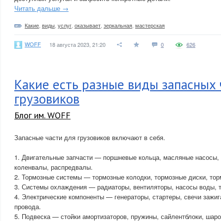
Читать дальше →
Какие
,
виды
,
услуг
,
оказывает
,
зеркальная
,
мастерская
WOFF
18 августа 2023, 21:20
0
626
Какие есть разные виды запасных 
грузовиков
Блог им. WOFF
Запасные части для грузовиков включают в себя.
1. Двигательные запчасти — поршневые кольца, масляные насосы, 
коленвалы, распредвалы.
2. Тормозные системы — тормозные колодки, тормозные диски, тор
3. Системы охлаждения — радиаторы, вентиляторы, насосы воды, 
4. Электрические компоненты — генераторы, стартеры, свечи зажиг
провода.
5. Подвеска — стойки амортизаторов, пружины, сайлентблоки, шар