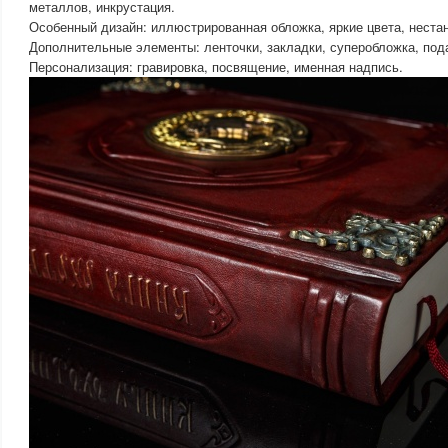
металлов, инкрустация.
Особенный дизайн: иллюстрированная обложка, яркие цвета, неста
Дополнительные элементы: ленточки, закладки, суперобложка, по
Персонализация: гравировка, посвящение, именная надпись.