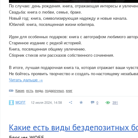
По случаю: день рождения. книга, отражающая интересы и увлечен
Свадьба: книга о любви, семье, браке.
Новый год: книга, символизирующая надежду и новые начала.
Юбилей: книга, посвященная жизни юбиляра.
Идеи для особенных подарков: книга с автографом любимого автор
Старинное издание с редкой историей.
Книга, посвященная общему увлечению.
Сборник стихов или рассказов собственного сочинения.
В итоге, лучшая подарочная книга та, которая отражает ваши чувст
Не бойтесь проявить творчество и создать по-настоящему незабыв
Читать дальше →
Какие
,
есть
,
виды
,
подарочных
,
книг
WOFF
12 июля 2024, 14:58
0
391
Какие есть виды бездепозитных б
Блог им. WOFF