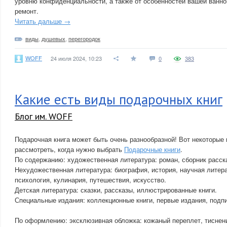
уровню конфиденциальности, а также от особенностей вашей ванно
ремонт.
Читать дальше →
виды
,
душевых
,
перегородок
WOFF
24 июля 2024, 10:23
0
383
Какие есть виды подарочных книг
Блог им. WOFF
Подарочная книга может быть очень разнообразной! Вот некоторые 
рассмотреть, когда нужно выбрать
Подарочные книги
.
По содержанию: художественная литература: роман, сборник расска
Нехудожественная литература: биография, история, научная литер
психология, кулинария, путешествия, искусство.
Детская литература: сказки, рассказы, иллюстрированные книги.
Специальные издания: коллекционные книги, первые издания, подп
По оформлению: эксклюзивная обложка: кожаный переплет, тиснени