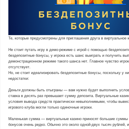
Те, которые предусмотрены для приглашения друга в виртуальное к
Не стоит путать игру в демо-режиме с игрой с помощью бездепозит
бездепозитные бонусы, у игрока есть шанс выиграть и получить вып
демонстрационном режиме такого шанса нет. Главное чувство игрок
отсутствует.
Но, не стоит идеализировать бездепозитные бонусы, поскольку у н
недостатки:
Деньги должны быть отыграны — вам нужно будет выполнить услов
ставка в десять раз превышает сумму депозита. Виртуальные кази
условия вывода средств практически невыполнимыми, чтобы вывес
игрового клуба могли только одиночные игроки.
Маленькая сумма — виртуальные казино приносят большие суммы 
бонусов очень редко. Обычно это около одной-двух тысяч рублей, 