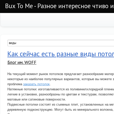
Bux To Me - Разное интересное чтиво 
Как сейчас есть разные виды пото
Блог им. WOFF
На текущий момент рынок потолков предлагает разнообразие матер
некоторые из наиболее популярных вариантов, которые вы можете з
проблема
заказать потолок
.
Натяжные потолки: изготавливаются из поливинилхлоридной пленки
легкие в установке, разнообразны по цветам и текстурам, позволяю
матовые или сатиновые поверхности.
Подвесные потолки состоят из съемных плит, установленных на м
деревянную подконструкцию. Могут быть из минерального волокна,