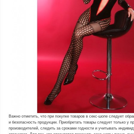
Важно отметить, что при покупке товаров в секс-шопе следует обр
и безопасность продукции. Приобретать товары следует только у п
производителей, следить за сроками годности и учитывать индиви
организма. Для тех, кто стесняется посещать секс-шопы лично, су