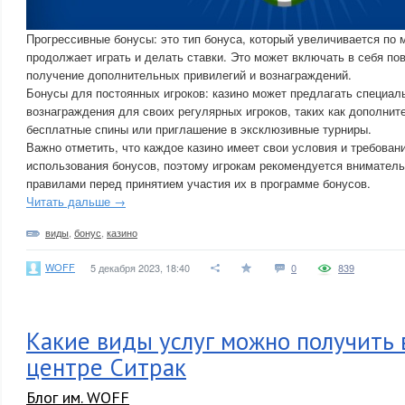
Прогрессивные бонусы: это тип бонуса, который увеличивается по ме
продолжает играть и делать ставки. Это может включать в себя п
получение дополнительных привилегий и вознаграждений.
Бонусы для постоянных игроков: казино может предлагать специал
вознаграждения для своих регулярных игроков, таких как дополнит
бесплатные спины или приглашение в эксклюзивные турниры.
Важно отметить, что каждое казино имеет свои условия и требован
использования бонусов, поэтому игрокам рекомендуется вниматель
правилами перед принятием участия их в программе бонусов.
Читать дальше →
виды
,
бонус
,
казино
WOFF
5 декабря 2023, 18:40
0
839
Какие виды услуг можно получить 
центре Ситрак
Блог им. WOFF