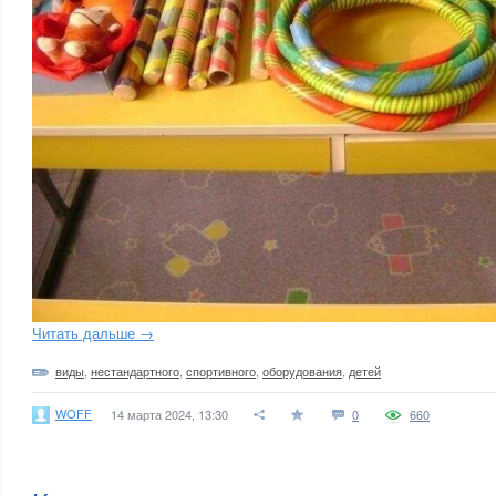
Читать дальше →
виды
,
нестандартного
,
спортивного
,
оборудования
,
детей
WOFF
14 марта 2024, 13:30
0
660