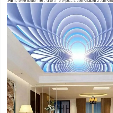
Эти потолки позволяют легко интегрировать светильники и вентиля