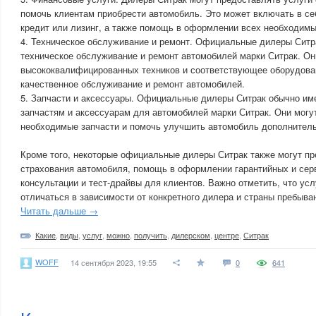
помочь клиентам приобрести автомобиль. Это может включать в с
кредит или лизинг, а также помощь в оформлении всех необходимы
4. Техническое обслуживание и ремонт. Официальные дилеры Ситр
техническое обслуживание и ремонт автомобилей марки Ситрак. О
высококвалифицированных техников и соответствующее оборудован
качественное обслуживание и ремонт автомобилей.
5. Запчасти и аксессуары. Официальные дилеры Ситрак обычно им
запчастям и аксессуарам для автомобилей марки Ситрак. Они могу
необходимые запчасти и помочь улучшить автомобиль дополнител
Кроме того, некоторые официальные дилеры Ситрак также могут пр
страхования автомобиля, помощь в оформлении гарантийных и серв
консультации и тест-драйвы для клиентов. Важно отметить, что усл
отличаться в зависимости от конкретного дилера и страны пребыва
Читать дальше →
Какие
,
виды
,
услуг
,
можно
,
получить
,
дилерском
,
центре
,
Ситрак
WOFF
14 сентября 2023, 19:55
0
641