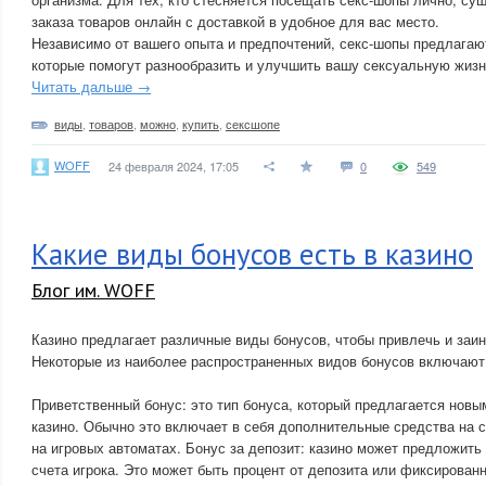
заказа товаров онлайн с доставкой в удобное для вас место.
Независимо от вашего опыта и предпочтений, секс-шопы предлагаю
которые помогут разнообразить и улучшить вашу сексуальную жизн
Читать дальше →
виды
,
товаров
,
можно
,
купить
,
сексшопе
WOFF
24 февраля 2024, 17:05
0
549
Какие виды бонусов есть в казино
Блог им. WOFF
Казино предлагает различные виды бонусов, чтобы привлечь и заин
Некоторые из наиболее распространенных видов бонусов включают
Приветственный бонус: это тип бонуса, который предлагается новы
казино. Обычно это включает в себя дополнительные средства на 
на игровых автоматах. Бонус за депозит: казино может предложить
счета игрока. Это может быть процент от депозита или фиксирова