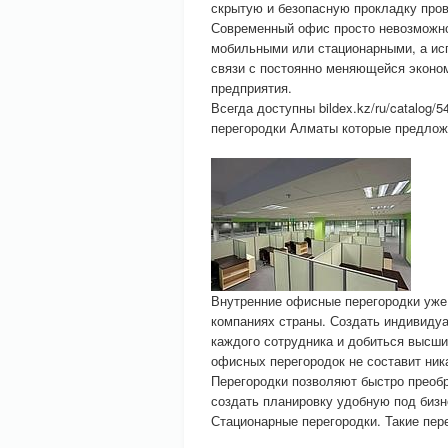
скрытую и безопасную прокладку пров
Современный офис просто невозможно 
мобильными или стационарными, а ис
связи с постоянно меняющейся эконом
предприятия.
Всегда доступны bildex.kz/ru/catalog/5
перегородки Алматы которые предлож
Внутренние офисные перегородки уже 
компаниях страны. Создать индивиду
каждого сотрудника и добиться высш
офисных перегородок не составит ника
Перегородки позволяют быстро преоб
создать планировку удобную под бизн
Стационарные перегородки. Такие пере