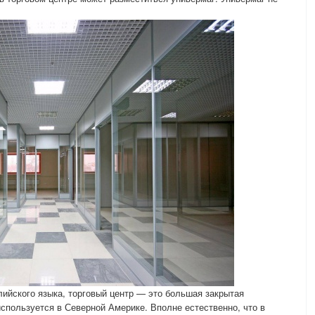
ийского языка, торговый центр — это большая закрытая
используется в Северной Америке. Вполне естественно, что в