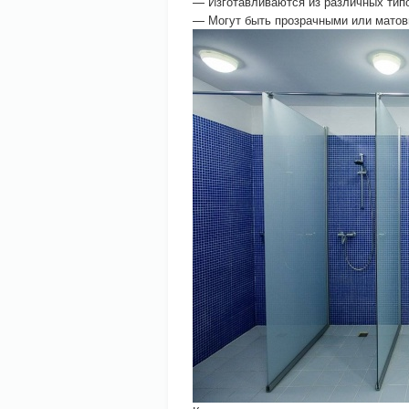
— Изготавливаются из различных типов
— Могут быть прозрачными или матовы