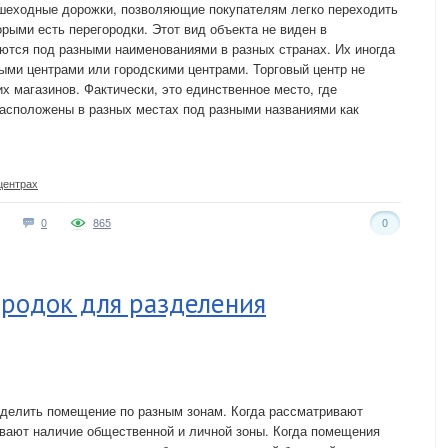
ешеходные дорожки, позволяющие покупателям легко переходить
орыми есть перегородки. Этот вид объекта не виден в
ются под разными наименованиями в разных странах. Их иногда
ыми центрами или городскими центрами. Торговый центр не
х магазинов. Фактически, это единственное место, где
расположены в разных местах под разными названиями как
центрах
0
865
0
родок для разделения
зделить помещение по разным зонам. Когда рассматривают
вают наличие общественной и личной зоны. Когда помещения