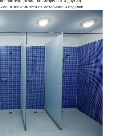
 пластика (акрил, поликарбонат и другие).
ми, в зависимости от материала и отделки.