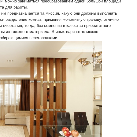
дки, можно заниматься преобразованием одной большой площади
та для работы.
 им предназначается та миссия, какую они должны выполнять
тся разделение комнат, применяя монолитную границу, отлично
очертания, тогда, без сомнения в качестве приоритетного
ны из тяжелого материала. В иных вариантах можно
собирающимися перегородками.