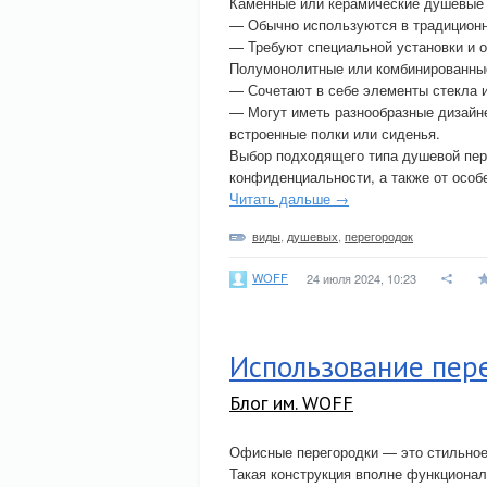
Каменные или керамические душевые 
— Обычно используются в традиционн
— Требуют специальной установки и 
Полумонолитные или комбинированны
— Сочетают в себе элементы стекла и
— Могут иметь разнообразные дизайне
встроенные полки или сиденья.
Выбор подходящего типа душевой пере
конфиденциальности, а также от особ
Читать дальше →
виды
,
душевых
,
перегородок
WOFF
24 июля 2024, 10:23
Использование пере
Блог им. WOFF
Офисные перегородки — это стильное 
Такая конструкция вполне функционал