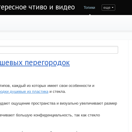
тересное чтиво и видео
Топики
еще
ушевых перегородок
ипов, каждый из которых имеет свои особенности и
родки душевые из пластика
и стекла.
здают ощущение пространства и визуально увеличивают размер
ечивают большую конфиденциальность, так как стекло