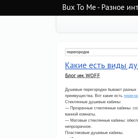
Bux To Me - Разное ин
Какие есть виды д
Блог им. WOFF
Душевые перегородки бывают разных т
преимущества. Вот какие есть
перего
Стеклянные душевые кабины:
— Прозрачные стеклянные кабины: со
ванной комнаты.
— Матовые стеклянные кабины: обесп
непрозрачное.
Пластиковые душевые кабины.