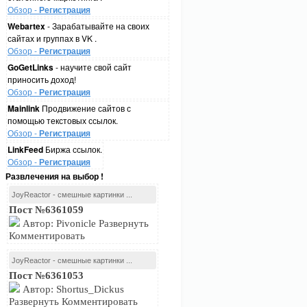
Обзор -
Регистрация
Webartex
- Зарабатывайте на своих
сайтах и группах в VK .
Обзор -
Регистрация
GoGetLinks
- научите свой сайт
приносить доход!
Обзор -
Регистрация
Mainlink
Продвижение сайтов с
помощью текстовых ссылок.
Обзор -
Регистрация
LinkFeed
Биржа ссылок.
Обзор -
Регистрация
Развлечения на выбор !
JoyReactor - смешные картинки ...
Пост №6361059
Автор: Pivonicle Развернуть
Комментировать
JoyReactor - смешные картинки ...
Пост №6361053
Автор: Shortus_Dickus
Развернуть Комментировать