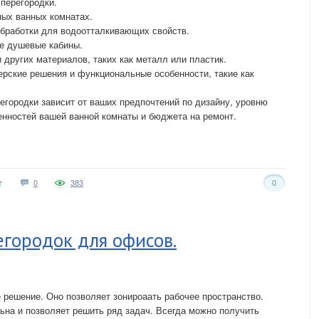
перегородки.
ых ванных комнатах.
обработки для водоотталкивающих свойств.
е душевые кабины.
 других материалов, таких как металл или пластик.
рские решения и функциональные особенности, такие как
городки зависит от ваших предпочтений по дизайну, уровню
енностей вашей ванной комнаты и бюджета на ремонт.
0
383
0
городок для офисов.
решение. Оно позволяет зонироаать рабочее пространство.
ьна и позволяет решить ряд задач. Всегда можно получить