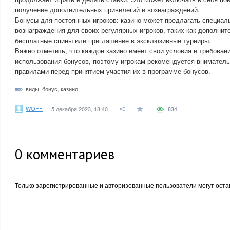
получение дополнительных привилегий и вознаграждений.
Бонусы для постоянных игроков: казино может предлагать специал
вознаграждения для своих регулярных игроков, таких как дополнит
бесплатные спины или приглашение в эксклюзивные турниры.
Важно отметить, что каждое казино имеет свои условия и требован
использования бонусов, поэтому игрокам рекомендуется вниматель
правилами перед принятием участия их в программе бонусов.
виды
,
бонус
,
казино
WOFF
5 декабря 2023, 18:40
834
0
комментариев
Только зарегистрированные и авторизованные пользователи могут оста