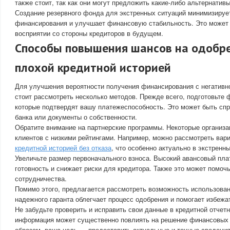
также стоит, так как они могут предложить какие-либо альтернативы
Создание резервного фонда для экстренных ситуаций минимизируе
финансирования и улучшает финансовую стабильность. Это может 
восприятии со стороны кредиторов в будущем.
Способы повышения шансов на одобре
плохой кредитной историей
Для улучшения вероятности получения финансирования с негативн
стоит рассмотреть несколько методов. Прежде всего, подготовьте
которые подтвердят вашу платежеспособность. Это может быть спр
банка или документы о собственности.
Обратите внимание на партнерские программы. Некоторые организ
клиентов с низкими рейтингами. Например, можно рассмотреть вар
кредитной историей без отказа
, что особенно актуально в экстренн
Увеличьте размер первоначального взноса. Высокий авансовый пл
готовность и снижает риски для кредитора. Также это может помоч
сотрудничества.
Помимо этого, предлагается рассмотреть возможность использова
надежного гаранта облегчает процесс одобрения и помогает избежат
Не забудьте проверить и исправить свои данные в кредитной отчет
информация может существенно повлиять на решение финансовых 
образом, ваша цель — предоставить актуальные и точные сведения