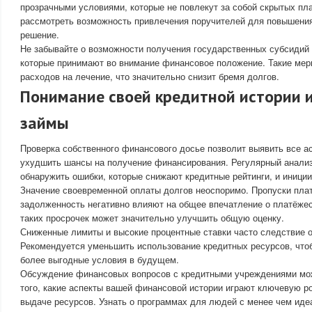
прозрачными условиями, которые не повлекут за собой скрытых пл
рассмотреть возможность привлечения поручителей для повышени
решение.
Не забывайте о возможности получения государственных субсидий
которые принимают во внимание финансовое положение. Такие мер
расходов на лечение, что значительно снизит бремя долгов.
Понимание своей кредитной истории и
займы
Проверка собственного финансового досье позволит выявить все ас
ухудшить шансы на получение финансирования. Регулярный анализ
обнаружить ошибки, которые снижают кредитные рейтинги, и иниции
Значение своевременной оплаты долгов неоспоримо. Пропуски пла
задолженность негативно влияют на общее впечатление о платёжес
таких просрочек может значительно улучшить общую оценку.
Сниженные лимиты и высокие процентные ставки часто следствие 
Рекомендуется уменьшить использование кредитных ресурсов, что
более выгодные условия в будущем.
Обсуждение финансовых вопросов с кредитными учреждениями мо
того, какие аспекты вашей финансовой истории играют ключевую р
выдаче ресурсов. Узнать о программах для людей с менее чем ид