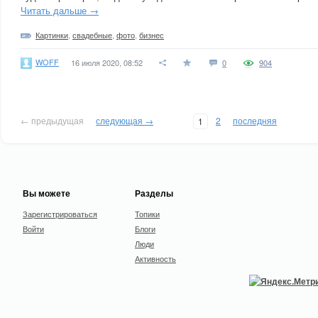
Читать дальше →
Картинки
,
свадебные
,
фото
,
бизнес
WOFF
16 июля 2020, 08:52
0
904
← предыдущая
следующая →
2
последняя
1
Вы можете
Разделы
Зарегистрироваться
Топики
Войти
Блоги
Люди
Активность