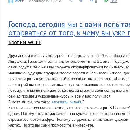
WOFF
2 сентября 2020, 09:27
0
1005
Господа, сегодня мы с вами попыта
оторваться от того, к чему вы уже
Блог им. WOFF
Друзья я смотрю вы уже взрослые люди, а всё, как безалаберные 
Лягушкам, Гаражам и Бананам, которые летят на Багамы. Пора уже 
сами подумайте с кем вы сможете скооперироваться по бизнесу, есл
машине с будущим соучредителем вероятно большого бизнеса, дос
начнете играть в увлекательный игровой автомат, скажем, «Резиден
на который вы так рассчитывали, тут же в машине полностью испар
потому, что вы не понимаете, как должны вести себя солидные и о
сейчас пройдём ускоренные курсы и всё у вас получится.
Знаете ли вы, что такое
блэкджек онлайн
?
Кто-то из вас правильно сказал, что это карточная игра. В России
одно». Потому что это максимальная сумма очков, которые вы дол
стремитесь к этой цифре. Поэтому вы должны знать каким цифрам 
картах. Но это вы сами посмотрите в интернете.