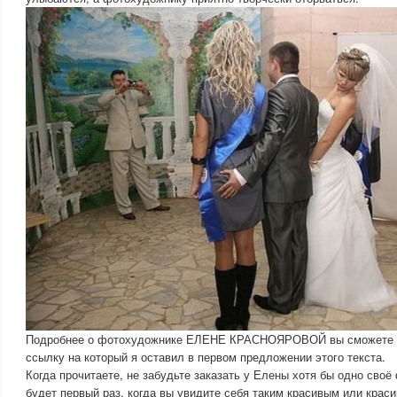
Подробнее о фотохудожнике ЕЛЕНЕ КРАСНОЯРОВОЙ вы сможете пр
ссылку на который я оставил в первом предложении этого текста.
Когда прочитаете, не забудьте заказать у Елены хотя бы одно своё 
будет первый раз, когда вы увидите себя таким красивым или краси