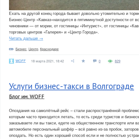
Ехать на другой конец города бывает довольно утомительно и торм
Бизнес-Центр «Кавказ»находится в пятиминутной доступности от вс
чиновники — от мэрии, от гостиницы «Интурист», от гостиницы «К
торговых центров «Галерея» и «Центр Города».
Читать дальше →
Бизнес
,
Центр
,
Краснодаре
WOFF
18 марта 2021, 18:42
0
829
Услуги бизнес-такси в Волгограде
Блог им. WOFF
Опоздания на самолётный рейс – стали распространённой проблем
которым часто приходится летать, то есть среди туристов и бизнес
заказываете ли вы такси, едете на общественном транспорте или в
автомобиле персональный шофёр – всё равно из-за пробок, заторов
опоздать. Но есть один хороший способ если и не полностью устрани