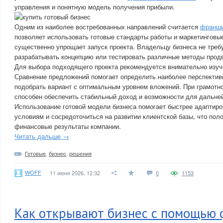
управления и понятную модель получения прибыли.
Одним из наиболее востребованных направлений считается
франши
позволяет использовать готовые стандарты работы и маркетинговы
существенно упрощает запуск проекта. Владельцу бизнеса не треб
разрабатывать концепцию или тестировать различные методы прод
Для выбора подходящего проекта рекомендуется внимательно изу
Сравнение предложений помогает определить наиболее перспектив
подобрать вариант с оптимальным уровнем вложений. При грамотн
способен обеспечить стабильный доход и возможности для дальне
Использование готовой модели бизнеса помогает быстрее адаптир
условиям и сосредоточиться на развитии клиентской базы, что пол
финансовые результаты компании.
Читать дальше →
Готовые
,
бизнес
,
решения
WOFF
11 июня 2026, 12:32
0
1153
Как открывают бизнес с помощью