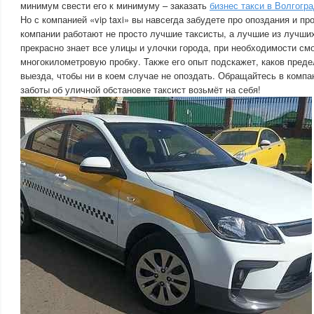
минимум свести его к минимуму – заказать
бизнес такси в Волгогр
Но с компанией «vip taxi» вы навсегда забудете про опоздания и пр
компании работают не просто лучшие таксисты, а лучшие из лучши
прекрасно знает все улицы и улочки города, при необходимости см
многокилометровую пробку. Также его опыт подскажет, каков пред
выезда, чтобы ни в коем случае не опоздать. Обращайтесь в компани
заботы об уличной обстановке таксист возьмёт на себя!