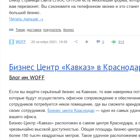
вам перезвонят. Вы сэкономите на телефонном звонке и это стане
большой бизнес.
Читать дальше →
Товар
,
доставка
,
покупатель
,
бизнес
WOFF
20 октября 2021, 19:39
0
913
Бизнес Центр «Кавказ» в Краснода
Блог им. WOFF
Если вы ведёте серьёзный бизнес на Кавказе, то вам наверняка по
которые будут осуществлять офисное сопровождение и обеспечени
сотрудников потребуется некое помещение, где вы сможете арендо
своих сотрудников.
Бизнес центр Краснодар
— одно из самых удач
вашего офиса.
Бизнес-Центр «Кавказ» расположен в самом центре Краснодара, а 
чрезвычайно высокой доступностью. Общая площадь бизнес-центра
более 150 тысяч квадратных метров. Такое удачное расположение 