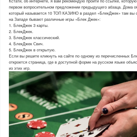
Кстати, об интернете, я вам рекомендую пройти по ссылке, которую
первом вопросительном предложении предыдущего абзаца. Дома об
который называется 10 ТОП КАЗИНО в раздел «БлекДжек» там вы ср
на Западе бывают различные игры «Блек Джек»:
1. БлекДжек 3 карты.
2. БлекДжек.
3. БлекДжек классический.
4. БлекДжек Свич.
5. БлекДжек в открытую.
Если вы решите кликнуть на сайте по одному из перечисленных Бл
откроется страница, где в доступной форме на русском языке объяс
из этих игр.