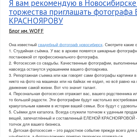
Я вам рекомендую в Новосибирске
торжества приглашать фотографа
КРАСНОЯРОВУ
Блог им. WOFF
Она известный
свадебный фотограф новосибирск
. Смотрите какие 
1. Студийная съёмка. У вас в архиве появятся шикарные фотограф
постановкой от профессионального фотографа.
2. Фотосессия со свадьбы. Качественные фотографии, выполненн
навсегда останутся украшением вашего фотоархива.
3. Репортажная съемка или как говорят сами фотографы картинки 
никто на фото на машинах или на байках не ездил, но всё равно на
движение самой жизни. Вот что значит талант.
4. Персональная фотосессия отражает вас, вашего родственника ил
то большой радости. Эти фотографии будут настолько востребован
краеугольным камнем в истории вашей семьи. Все будут с удоволь
5. Съёмки для каталога. Всегда служили толчком к удачным продаж
вещей, запечатлённый и составленный ЕЛЕНОЙ КРАСНОЯРОВОЙ – 
толчок для вашего бизнеса.
6. Детская фотосессия – это радостное событие прежде всего для 
улыбаются, а фотохудожнику приятно творчески оторваться.