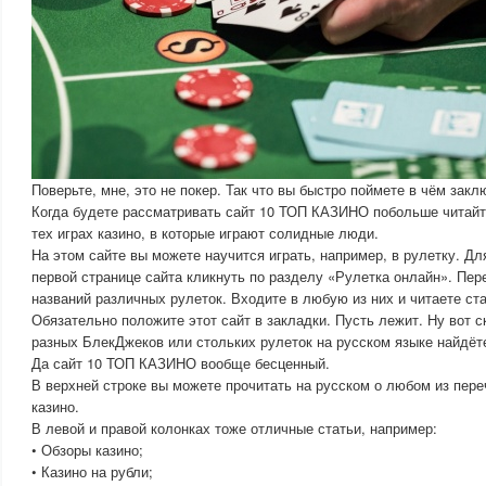
Поверьте, мне, это не покер. Так что вы быстро поймете в чём закл
Когда будете рассматривать сайт 10 ТОП КАЗИНО побольше читайте
тех играх казино, в которые играют солидные люди.
На этом сайте вы можете научится играть, например, в рулетку. Дл
первой странице сайта кликнуть по разделу «Рулетка онлайн». Пер
названий различных рулеток. Входите в любую из них и читаете ст
Обязательно положите этот сайт в закладки. Пусть лежит. Ну вот с
разных БлекДжеков или стольких рулеток на русском языке найдёт
Да сайт 10 ТОП КАЗИНО вообще бесценный.
В верхней строке вы можете прочитать на русском о любом из пер
казино.
В левой и правой колонках тоже отличные статьи, например:
• Обзоры казино;
• Казино на рубли;