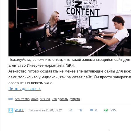
Пожалуйста, вспомните о том, что такой запоминающийся сайт дл
агентство Интернет-маркетинга NiKK.
Агентство готово создавать не менее впечатляющие сайты для вс
сами только что убедились, как работает сайт. Он просто заворажи
совершенно невозможно.
Читать дальше →
Агентство
,
сайт
,
бизнес
,
что делать
,
фирма
WOFF
14 августа 2020, 09:21
0
995