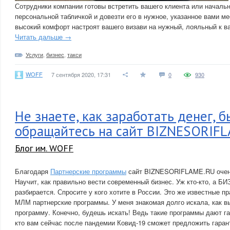
Сотрудники компании готовы встретить вашего клиента или начальн
персональной табличкой и довезти его в нужное, указанное вами ме
высокий комфорт настроят вашего визави на нужный, лояльный к в
Читать дальше →
Услуги
,
бизнес
,
такси
WOFF
7 сентября 2020, 17:31
0
930
Не знаете, как заработать денег, 
обращайтесь на сайт BIZNESORIF
Блог им. WOFF
Благодаря
Партнерские программы
сайт BIZNESORIFLAME.RU очень
Научит, как правильно вести современный бизнес. Уж кто-кто, а
разбирается. Спросите у кого хотите в России. Это же известные п
МЛМ партнерские программы. У меня знакомая долго искала, как в
программу. Конечно, будешь искать! Ведь такие программы дают г
кто вам сейчас после пандемии Ковид-19 сможет предложить гаран