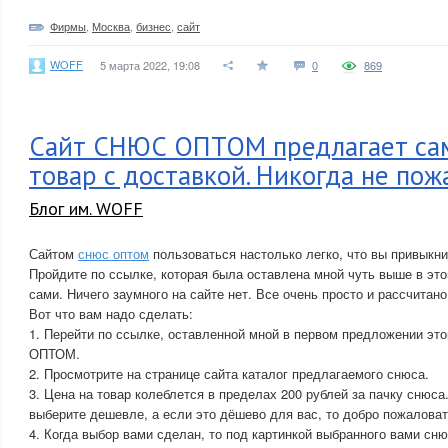
Фирмы
,
Москва
,
бизнес
,
сайт
WOFF
5 марта 2022, 19:08
0
869
Сайт СНЮС ОПТОМ предлагает са
товар с доставкой. Никогда не пож
Блог им. WOFF
Сайтом
снюс оптом
пользоваться настолько легко, что вы привыкнит
Пройдите по ссылке, которая была оставлена мной чуть выше в это
сами. Ничего заумного на сайте нет. Все очень просто и рассчита
Вот что вам надо сделать:
1. Перейти по ссылке, оставленной мной в первом предложении это
ОПТОМ.
2. Просмотрите на странице сайта каталог предлагаемого снюса.
3. Цена на товар колеблется в пределах 200 рублей за пачку снюса.
выберите дешевле, а если это дёшево для вас, то добро пожаловат
4. Когда выбор вами сделан, то под картинкой выбранного вами сн