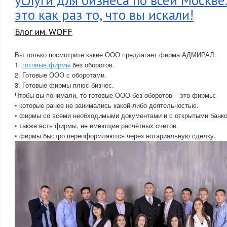
услуги для бизнеса по всей Москве
это как раз то, что вы искали!
Блог им. WOFF
Вы только посмотрите какие ООО предлагает фирма АДМИРАЛ:
1.
готовые фирмы
без оборотов.
2. Готовые ООО с оборотами.
3. Готовые фирмы плюс бизнес.
Чтобы вы понимали, то готовые ООО без оборотов – это фирмы:
• которые ранее не занимались какой-либо деятельностью.
• фирмы со всеми необходимыми документами и с открытыми банко
• также есть фирмы, не имеющие расчётных счетов.
• фирмы быстро переоформляются через нотариальную сделку.