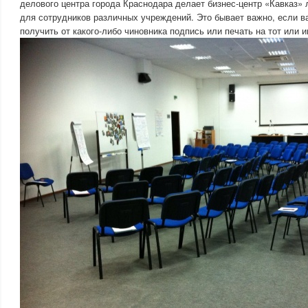
делового центра города Краснодара делает бизнес-центр «Кавказ» 
для сотрудников различных учреждений. Это бывает важно, если 
получить от какого-либо чиновника подпись или печать на тот или 