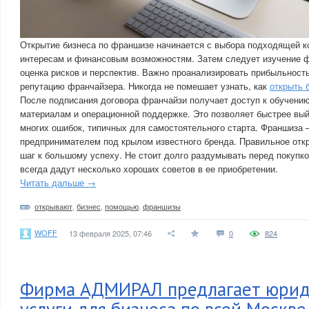
Открытие бизнеса по франшизе начинается с выбора подходящей к
интересам и финансовым возможностям. Затем следует изучение ф
оценка рисков и перспектив. Важно проанализировать прибыльность
репутацию франчайзера. Никогда не помешает узнать, как
открыть 
После подписания договора франчайзи получает доступ к обучени
материалам и операционной поддержке. Это позволяет быстрее вый
многих ошибок, типичных для самостоятельного старта. Франшиза –
предпринимателем под крылом известного бренда. Правильное откр
шаг к большому успеху. Не стоит долго раздумывать перед покуп
всегда дадут несколько хороших советов в ее приобретении.
Читать дальше →
открывают
,
бизнес
,
помощью
,
франшизы
WOFF
13 февраля 2025, 07:46
0
824
Фирма АДМИРАЛ предлагает юрид