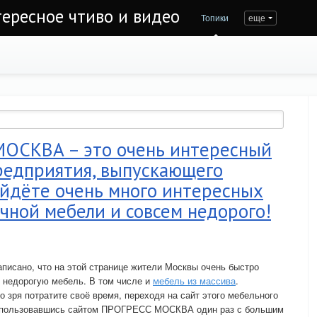
тересное чтиво и видео
Топики
еще
ОСКВА – это очень интересный
редприятия, выпускающего
айдёте очень много интересных
чной мебели и совсем недорого!
написано, что на этой странице жители Москвы очень быстро
 недорогую мебель. В том числе и
мебель из массива
.
о зря потратите своё время, переходя на сайт этого мебельного
оспользовавшись сайтом ПРОГРЕСС МОСКВА один раз с большим