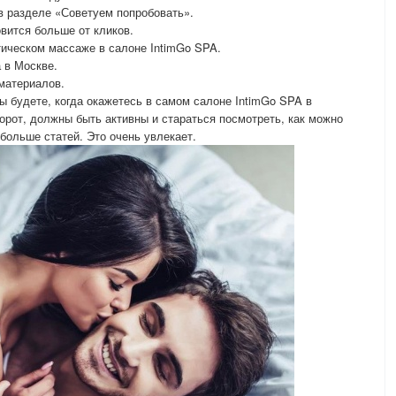
в разделе «Советуем попробовать».
вится больше от кликов.
тическом массаже в салоне IntimGo SPA.
а в Москве.
материалов.
ы будете, когда окажетесь в самом салоне IntimGo SPA в
орот, должны быть активны и стараться посмотреть, как можно
больше статей. Это очень увлекает.