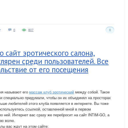
0
807
0
о сайт эротического салона,
лярен среди пользователей. Все
льствие от его посещения
ния называют его
массаж клуб эротический
между собой. Такое
ни специально придумали, чтобы он их объединял на просторах
льше любителей этого клуба появляется в интернете. Вы тоже
оспользуетесь ссылкой, оставленной мной в первом
по ней. Интернет вас сразу же перебросит на сайт INTIM-GO, а
ою волю.
лы вас ждут на этом сайте: