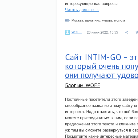
интересующие вас вопросы.
Читать дальше →
Москва
,
памятник
,
купить
,
могила
WOFF
23 июня 2022, 15:55
Сайт INTIM-GO – эт
который очень попу
они получают удово
Блог им. WOFF
Постоянные посетители этого заведе
своеобразное название этому сайту о
интернета. Надо отметить, что всё бо
можете присоединиться к ним, если в
предложении этого текста и кликните 
уж там вы сможете развернуться в св
Посмотрите какие интересные материа