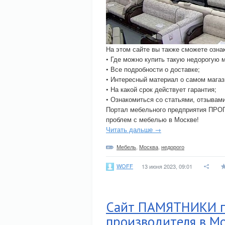
На этом сайте вы также сможете озна
• Где можно купить такую недорогую 
• Все подробности о доставке;
• Интересный материал о самом магаз
• На какой срок действует гарантия;
• Ознакомиться со статьями, отзывами
Портал мебельного предприятия ПРО
проблем с мебелью в Москве!
Читать дальше →
Мебель
,
Москва
,
недорого
WOFF
13 июня 2023, 09:01
Сайт ПАМЯТНИКИ пр
производителя в Мо