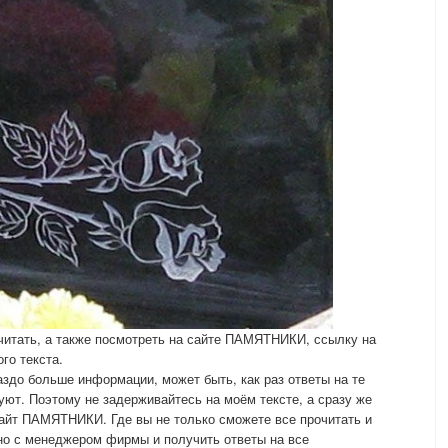
читать, а также посмотреть на сайте ПАМЯТНИКИ, ссылку на
го текста.
до больше информации, может быть, как раз ответы на те
уют. Поэтому не задерживайтесь на моём тексте, а сразу же
сайт ПАМЯТНИКИ. Где вы не только сможете все прочитать и
нно с менеджером фирмы и получить ответы на все