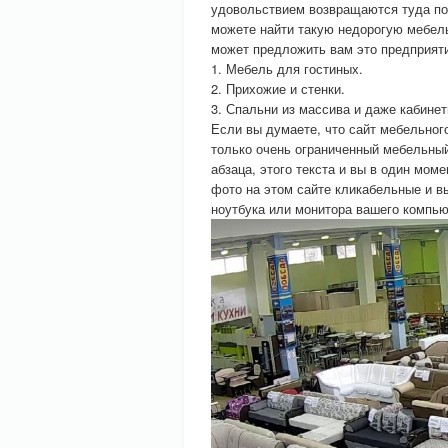
удовольствием возвращаются туда пот
можете найти такую недорогую мебель
может предложить вам это предприят
1. Мебель для гостиных.
2. Прихожие и стенки.
3. Спальни из массива и даже кабинет
Если вы думаете, что сайт мебельн
только очень ограниченный мебельный
абзаца, этого текста и вы в один м
фото на этом сайте кликабельные и в
ноутбука или монитора вашего компью