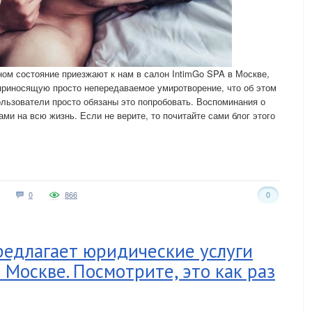
ном состояние приезжают к нам в салон IntimGo SPA в Москве,
риносящую просто непередаваемое умиротворение, что об этом
ользователи просто обязаны это попробовать. Воспоминания о
и на всю жизнь. Если не верите, то почитайте сами блог этого
0
866
0
едлагает юридические услуги
 Москве. Посмотрите, это как раз