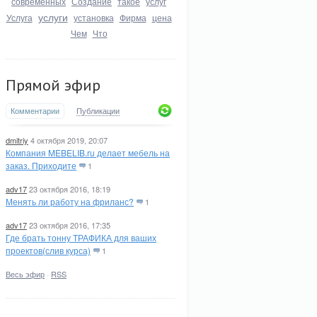
современных
Создание
такое
услуг
услуги
Услуга
установка
Фирма
цена
Чем
Что
Прямой эфир
Комментарии
Публикации
dmitriy
4 октября 2019, 20:07
Компания MEBELIB.ru делает мебель на
заказ. Приходите
1
adv17
23 октября 2016, 18:19
Менять ли работу на фриланс?
1
adv17
23 октября 2016, 17:35
Где брать тонну ТРАФИКА для ваших
проектов(слив курса)
1
Весь эфир
·
RSS