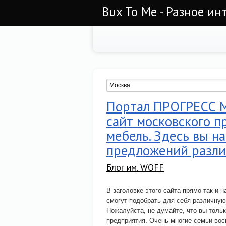
Bux To Me - Разное ин
Портал ПРОГРЕСС М
сайт московского п
мебель. Здесь вы н
предложений разли
Блог им. WOFF
В заголовке этого сайта прямо так и 
смогут подобрать для себя различную
Пожалуйста, не думайте, что вы тольк
предприятия. Очень многие семьи в