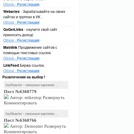
Обзор -
Регистрация
Webartex
- Зарабатывайте на своих
сайтах и группах в VK .
Обзор -
Регистрация
GoGetLinks
- научите свой сайт
приносить доход!
Обзор -
Регистрация
Mainlink
Продвижение сайтов с
помощью текстовых ссылок.
Обзор -
Регистрация
LinkFeed
Биржа ссылок.
Обзор -
Регистрация
Развлечения на выбор !
JoyReactor - смешные картинки ...
Пост №6360779
Автор: mikestop Развернуть
Комментировать
JoyReactor - смешные картинки ...
Пост №6360766
Автор: Demonter Развернуть
Комментировать