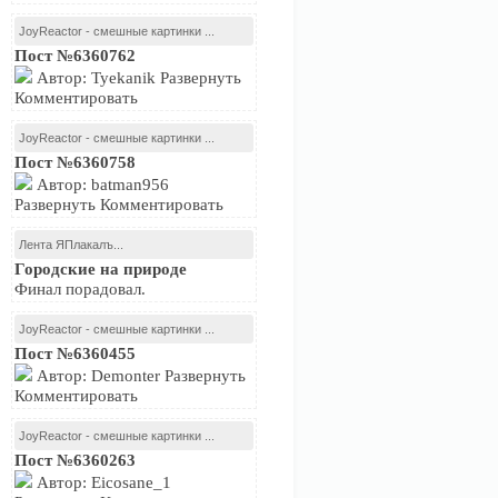
JoyReactor - смешные картинки ...
Пост №6360762
Автор: Tyekanik Развернуть
Комментировать
JoyReactor - смешные картинки ...
Пост №6360758
Автор: batman956
Развернуть Комментировать
Лента ЯПлакалъ...
Городские на природе
Финал порадовал.
JoyReactor - смешные картинки ...
Пост №6360455
Автор: Demonter Развернуть
Комментировать
JoyReactor - смешные картинки ...
Пост №6360263
Автор: Eicosane_1