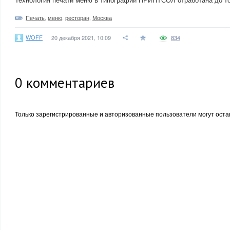
Печать
,
меню
,
ресторан
,
Москва
WOFF
20 декабря 2021, 10:09
834
0
комментариев
Только зарегистрированные и авторизованные пользователи могут оста