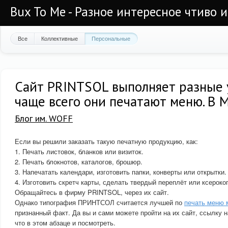
Bux To Me - Разное интересное чтиво 
Все
Коллективные
Персональные
Сайт PRINTSOL выполняет разные у
чаще всего они печатают меню. В 
Блог им. WOFF
Если вы решили заказать такую печатную продукцию, как:
1. Печать листовок, бланков или визиток.
2. Печать блокнотов, каталогов, брошюр.
3. Напечатать календари, изготовить папки, конверты или открытки.
4. Изготовить скретч карты, сделать твердый переплёт или ксерок
Обращайтесь в фирму PRINTSOL, через их сайт.
Однако типография ПРИНТСОЛ считается лучшей по
печать меню 
признанный факт. Да вы и сами можете пройти на их сайт, ссылку н
что в этом абзаце и посмотреть.