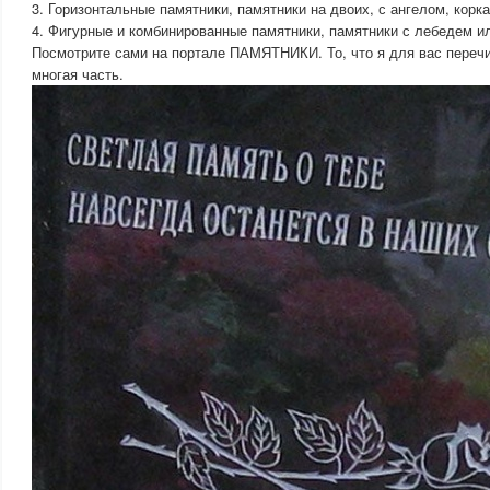
3. Горизонтальные памятники, памятники на двоих, с ангелом, корка
4. Фигурные и комбинированные памятники, памятники с лебедем ил
Посмотрите сами на портале ПАМЯТНИКИ. То, что я для вас перечи
многая часть.