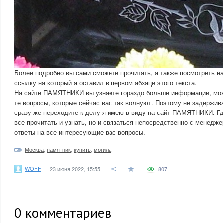
Более подробно вы сами сможете прочитать, а также посмотреть 
ссылку на который я оставил в первом абзаце этого текста.
На сайте ПАМЯТНИКИ вы узнаете гораздо больше информации, може
те вопросы, которые сейчас вас так волнуют. Поэтому не задержива
сразу же переходите к делу я имею в виду на сайт ПАМЯТНИКИ. Гд
все прочитать и узнать, но и связаться непосредственно с менедж
ответы на все интересующие вас вопросы.
Москва
,
памятник
,
купить
,
могила
WOFF
23 июня 2022, 15:55
807
0
комментариев