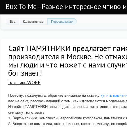
Bux To Me - Разное интересное чтиво 
Все
Коллективные
Персональные
Сайт ПАМЯТНИКИ предлагает памя
производителя в Москве. Не отмах
мы люди и что может с нами случи
бог знает!
Блог им. WOFF
Поэтому, пожалуйста, обратите внимание на ссылку
купить памятни
вас на сайт, рассказывающий о том, как изготовляются могильные 
На сайте ПАМЯТНИКИ производители перечисляют множество разл
они могут изготовить:
1. Вертикальные, комплексы, европейские комплексы, памятники с 
2. Бюджетные памятники, эксклюзивные, крест на могилу, со скорб