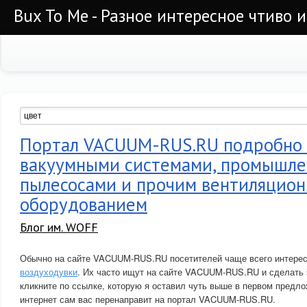
Bux To Me - Разное интересное чтиво 
Портал VACUUM-RUS.RU подробно 
вакуумными системами, промышл
пылесосами и прочим вентиляцио
оборудованием
Блог им. WOFF
Обычно на сайте VACUUM-RUS.RU посетителей чаще всего интере
воздуходувки
. Их часто ищут на сайте VACUUM-RUS.RU и сделать э
кликните по ссылке, которую я оставил чуть выше в первом предло
интернет сам вас перенаправит на портал VACUUM-RUS.RU.