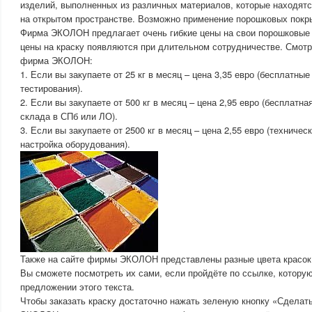
изделий, выполненных из различных материалов, которые находятся
на открытом пространстве. Возможно применение порошковых покры
Фирма ЭКОЛОН предлагает очень гибкие цены на свои порошковые
цены на краску появляются при длительном сотрудничестве. Смотр
фирма ЭКОЛОН:
1. Если вы закупаете от 25 кг в месяц – цена 3,35 евро (бесплатны
тестирования).
2. Если вы закупаете от 500 кг в месяц – цена 2,95 евро (бесплатн
склада в СПб или ЛО).
3. Если вы закупаете от 2500 кг в месяц – цена 2,55 евро (техниче
настройка оборудования).
Также на сайте фирмы ЭКОЛОН представлены разные цвета красок с
Вы сможете посмотреть их сами, если пройдёте по ссылке, которую
предложении этого текста.
Чтобы заказать краску достаточно нажать зеленую кнопку «Сделат