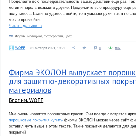
Проделайте всю последовательность ваших действий еще раз. Так 
логин и пароль возьмите другие. Проделайте всю процедуру еще ра
получилось. Если не удалось войти, то я умываю руки, так я не спе
могло произойти.
Читать дальше →
Форум
,
мотоцикл
,
фотография
,
цвет
WOFF
31 октября 2021, 19:27
0
807
Фирма ЭКОЛОН выпускает порошк
для защитно-декоративных покры
материалов
Блог им. WOFF
Мне очень нравятся порошковые краски. Они всегда смотрятся ярко
порошковые покрытия купить
фирмы ЭКОЛОН можно через сайт фир
оставил чуть выше в этом тексте. Такие покрытия делаются для д
покрытий