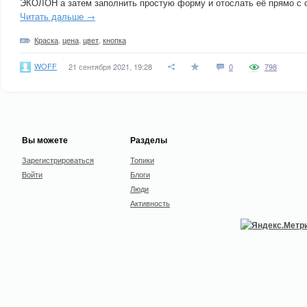
ЭКОЛОН а затем заполнить простую форму и отослать её прямо 
Читать дальше →
Краска
,
цена
,
цвет
,
кнопка
WOFF
21 сентября 2021, 19:28
0
798
Вы можете
Разделы
Зарегистрироваться
Топики
Войти
Блоги
Люди
Активность