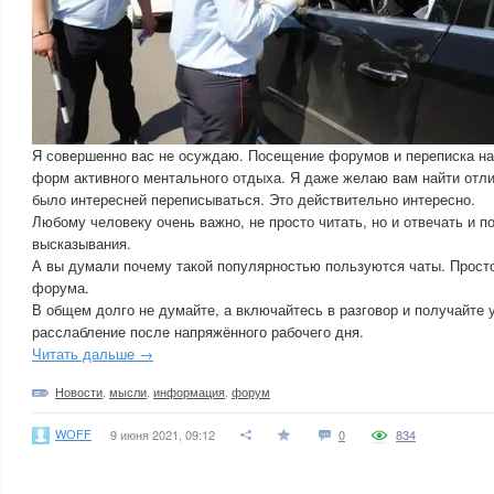
Я совершенно вас не осуждаю. Посещение форумов и переписка на
форм активного ментального отдыха. Я даже желаю вам найти отли
было интересней переписываться. Это действительно интересно.
Любому человеку очень важно, не просто читать, но и отвечать и п
высказывания.
А вы думали почему такой популярностью пользуются чаты. Просто
форума.
В общем долго не думайте, а включайтесь в разговор и получайте 
расслабление после напряжённого рабочего дня.
Читать дальше →
Новости
,
мысли
,
информация
,
форум
WOFF
9 июня 2021, 09:12
0
834