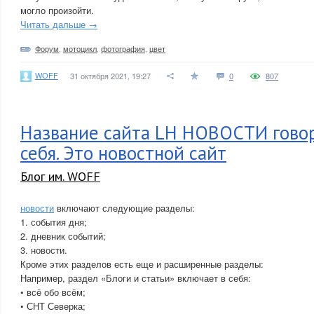
могло произойти.
Читать дальше →
Форум
,
мотоцикл
,
фотография
,
цвет
WOFF
31 октября 2021, 19:27
0
807
Название сайта LH НОВОСТИ говор
себя. Это новостной сайт
Блог им. WOFF
новости
включают следующие разделы:
1. события дня;
2. дневник событий;
3. новости.
Кроме этих разделов есть еще и расширенные разделы:
Например, раздел «Блоги и статьи» включает в себя:
• всё обо всём;
• СНТ Северка;