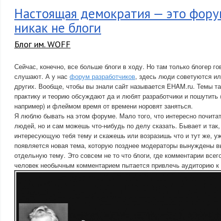
Настоящая демократия — это форум
никак не блоги
Блог им. WOFF
Сейчас, конечно, все больше блоги в ходу. Но там только блогер го
слушают. А у нас
форум разработчиков
, здесь люди советуются и
других. Вообще, чтобы вы знали сайт называется EHAM.ru. Темы т
практику и теорию обсуждают да и любят разработчики и пошутить
например) и флеймом время от времени норовят заняться.
Я люблю бывать на этом форуме. Мало того, что интересно почита
людей, но и сам можешь что-нибудь по делу сказать. Бывает и так,
интересующую тебя тему и скажешь или возразишь что и тут же, у
появляется новая тема, которую позднее модераторы вынуждены в
отдельную тему. Это совсем не то что блоги, где комментарии всег
человек необычным комментарием пытается привлечь аудиторию к с