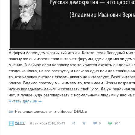
А форум более демократичный что ли. Кстати, если Западный мир 
почему же они извели свои интернет форумы, где люди могли демо
мнение. А сейчас если человеку что-то хочется сказать он должен 
создание блога, на его раскрутку и написав одно или два сообщения
то, что человек пытался сказать никого не интересует. Всех интере
блогов. Видимо поэтому мы и имеем то, что имеем. Чтобы возразит
нужно вкладывать деньги и создавать свой блог. Да уж реальная з
нет, я лучше буду разговаривать с нормальными людьми у нас на 
Читать дальше →
Настоящая
,
демократия
,
это
,
форум
,
EHAM.ru
WOFF
6 сентября 2018, 00:49
0
907