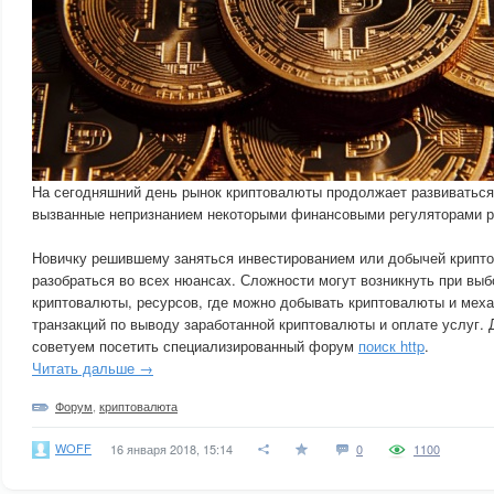
На сегодняшний день рынок криптовалюты продолжает развиваться
вызванные непризнанием некоторыми финансовыми регуляторами р
Новичку решившему заняться инвестированием или добычей крипт
разобраться во всех нюансах. Сложности могут возникнуть при вы
криптовалюты, ресурсов, где можно добывать криптовалюты и мех
транзакций по выводу заработанной криптовалюты и оплате услуг. 
советуем посетить специализированный форум
поиск http
.
Читать дальше →
Форум
,
криптовалюта
WOFF
16 января 2018, 15:14
0
1100