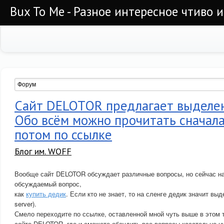
Bux To Me - Разное интересное чтиво 
Сайт DELOTOR предлагает выделен
Обо всём можно прочитать сначала 
потом по ссылке
Блог им. WOFF
Вообще сайт DELOTOR обсуждает различные вопросы, но сейчас на
обсуждаемый вопрос,
как
купить дедик
. Если кто не знает, то на сленге дедик значит вы
server).
Смело переходите по ссылке, оставленной мной чуть выше в этом т
сайте DELOTOR, где и сможете обсудить все вопросы касательно н