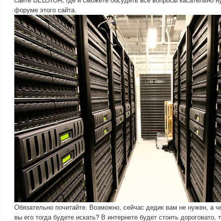
форуме этого сайта.
Обязательно почитайте. Возможно, сейчас дедик вам не нужен, а ч
вы его тогда будете искать? В интернете будет стоить дороговато, 