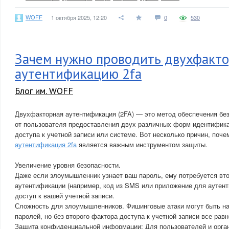
WOFF
1 октября 2025, 12:20
0
530
Зачем нужно проводить двухфакт
аутентификацию 2fa
Блог им. WOFF
Двухфакторная аутентификация (2FA) — это метод обеспечения без
от пользователя предоставления двух различных форм идентифик
доступа к учетной записи или системе. Вот несколько причин, поч
аутентификация 2fa
является важным инструментом защиты.
Увеличение уровня безопасности.
Даже если злоумышленник узнает ваш пароль, ему потребуется вт
аутентификации (например, код из SMS или приложение для аутент
доступ к вашей учетной записи.
Сложность для злоумышленников. Фишинговые атаки могут быть н
паролей, но без второго фактора доступа к учетной записи все рав
Защита конфиденциальной информации: Для пользователей и орга