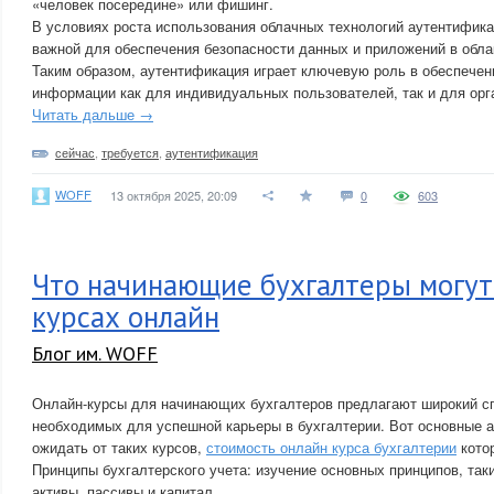
«человек посередине» или фишинг.
В условиях роста использования облачных технологий аутентифика
важной для обеспечения безопасности данных и приложений в обла
Таким образом, аутентификация играет ключевую роль в обеспечен
информации как для индивидуальных пользователей, так и для орг
Читать дальше →
сейчас
,
требуется
,
аутентификация
WOFF
13 октября 2025, 20:09
0
603
Что начинающие бухгалтеры могут
курсах онлайн
Блог им. WOFF
Онлайн-курсы для начинающих бухгалтеров предлагают широкий сп
необходимых для успешной карьеры в бухгалтерии. Вот основные 
ожидать от таких курсов,
стоимость онлайн курса бухгалтерии
кото
Принципы бухгалтерского учета: изучение основных принципов, таки
активы, пассивы и капитал.