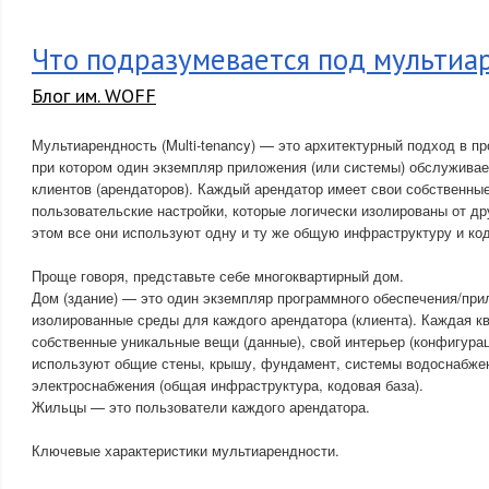
Что подразумевается под мультиа
Блог им. WOFF
Мультиарендность (Multi-tenancy) — это архитектурный подход в п
при котором один экземпляр приложения (или системы) обслужива
клиентов (арендаторов). Каждый арендатор имеет свои собственны
пользовательские настройки, которые логически изолированы от др
этом все они используют одну и ту же общую инфраструктуру и ко
Проще говоря, представьте себе многоквартирный дом.
Дом (здание) — это один экземпляр программного обеспечения/при
изолированные среды для каждого арендатора (клиента). Каждая к
собственные уникальные вещи (данные), свой интерьер (конфигураци
используют общие стены, крышу, фундамент, системы водоснабжен
электроснабжения (общая инфраструктура, кодовая база).
Жильцы — это пользователи каждого арендатора.
Ключевые характеристики мультиарендности.