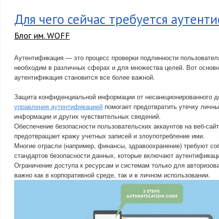
Для чего сейчас требуется аутент
Блог им. WOFF
Аутентификация — это процесс проверки подлинности пользователя
необходим в различных сферах и для множества целей. Вот основ
аутентификация становится все более важной.
Защита конфиденциальной информации от несанкционированного д
управления аутентификацией
помогает предотвратить утечку личн
информации и других чувствительных сведений.
Обеспечение безопасности пользовательских аккаунтов на веб-сайт
предотвращает кражу учетных записей и злоупотребление ими.
Многие отрасли (например, финансы, здравоохранение) требуют со
стандартов безопасности данных, которые включают аутентификац
Ограничение доступа к ресурсам и системам только для авторизов
важно как в корпоративной среде, так и в личном использовании.