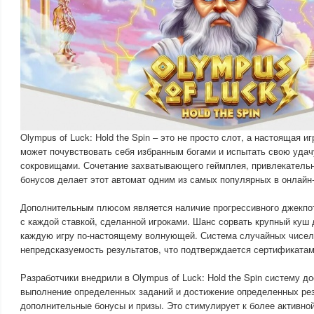
Olympus of Luck: Hold the Spin – это не просто слот, а настоящая и
может почувствовать себя избранным богами и испытать свою удач
сокровищами. Сочетание захватывающего геймплея, привлекатель
бонусов делает этот автомат одним из самых популярных в онлайн-
Дополнительным плюсом является наличие прогрессивного джекпот
с каждой ставкой, сделанной игроками. Шанс сорвать крупный куш 
каждую игру по-настоящему волнующей. Система случайных чисел 
непредсказуемость результатов, что подтверждается сертификата
Разработчики внедрили в Olympus of Luck: Hold the Spin систему до
выполнение определенных заданий и достижение определенных рез
дополнительные бонусы и призы. Это стимулирует к более активной