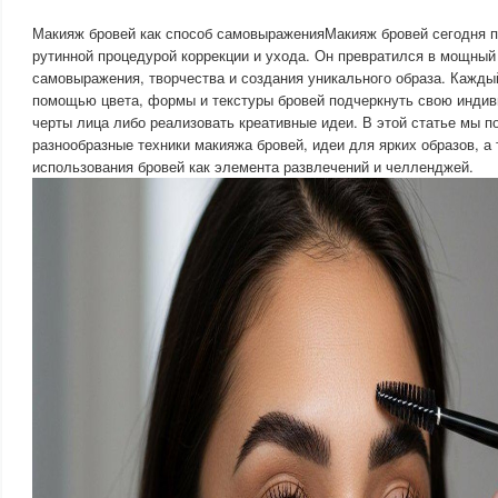
Макияж бровей как способ самовыраженияМакияж бровей сегодня 
рутинной процедурой коррекции и ухода. Он превратился в мощный
самовыражения, творчества и создания уникального образа. Кажды
помощью цвета, формы и текстуры бровей подчеркнуть свою индив
черты лица либо реализовать креативные идеи. В этой статье мы 
разнообразные техники макияжа бровей, идеи для ярких образов, а
использования бровей как элемента развлечений и челленджей.