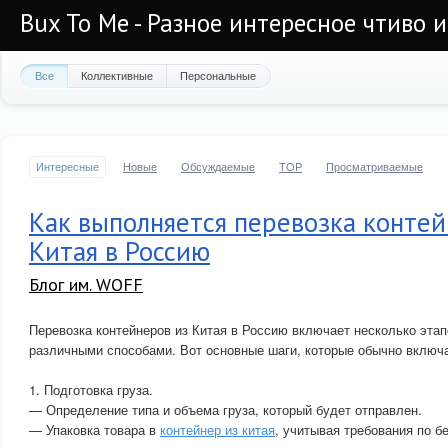
Bux To Me - Разное интересное чтиво 
Все
Коллективные
Персональные
Интересные
Новые
Обсуждаемые
TOP
Просматриваемые
Как выполняется перевозка контей
Китая в Россию
Блог им. WOFF
Перевозка контейнеров из Китая в Россию включает несколько эта
различными способами. Вот основные шаги, которые обычно включа
1. Подготовка груза.
— Определение типа и объема груза, который будет отправлен.
— Упаковка товара в
контейнер из китая
, учитывая требования по б