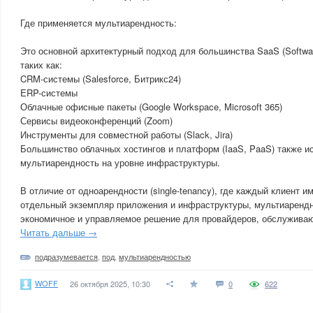
Где применяется мультиарендность:
Это основной архитектурный подход для большинства SaaS (Softwar
таких как:
CRM-системы (Salesforce, Битрикс24)
ERP-системы
Облачные офисные пакеты (Google Workspace, Microsoft 365)
Сервисы видеоконференций (Zoom)
Инструменты для совместной работы (Slack, Jira)
Большинство облачных хостингов и платформ (IaaS, PaaS) также и
мультиарендность на уровне инфраструктуры.
В отличие от одноарендности (single-tenancy), где каждый клиент 
отдельный экземпляр приложения и инфраструктуры, мультиарендн
экономичное и управляемое решение для провайдеров, обслужива
Читать дальше →
подразумевается
,
под
,
мультиарендностью
WOFF
26 октября 2025, 10:30
0
622