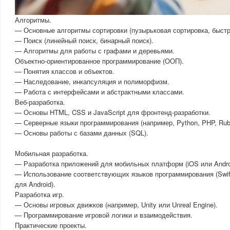
Алгоритмы.
— Основные алгоритмы сортировки (пузырьковая сортировка, быстра
— Поиск (линейный поиск, бинарный поиск).
— Алгоритмы для работы с графами и деревьями.
Объектно-ориентированное программирование (ООП).
— Понятия классов и объектов.
— Наследование, инкапсуляция и полиморфизм.
— Работа с интерфейсами и абстрактными классами.
Веб-разработка.
— Основы HTML, CSS и JavaScript для фронтенд-разработки.
— Серверные языки программирования (например, Python, PHP, Rub
— Основы работы с базами данных (SQL).
Мобильная разработка.
— Разработка приложений для мобильных платформ (iOS или Andro
— Использование соответствующих языков программирования (Swift 
для Android).
Разработка игр.
— Основы игровых движков (например, Unity или Unreal Engine).
— Программирование игровой логики и взаимодействия.
Практические проекты.