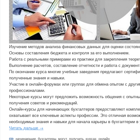
Изучение методов анализа финансовых данных для оценки состоян
Основы составления бюджета и контроля за его выполнением.
Работа с реальными примерами из практики для закрепления теоре
Выполнение расчетов, составление отчетности и работа с документ
По окончании курса многие учебные заведения предлагают серти
полученные знания и навыки.
Участие в онлайн-форумах или группах для обмена опытом с други
профессионалами.
Некоторые курсы могут предложить возможность общения с опытн
получения советов и рекомендаций.
Онлайн-курсы для начинающих бухгалтеров предоставляют комплек
охватывает все ключевые аспекты профессии. Это отличная возмо
необходимые знания и навыки для начала карьеры в бухгалтерии в
Читать дальше →
начинающие
,
бухгалтеры
,
могут
,
получить
,
курсах
,
онлайн