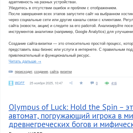
адаптивность на разных устройствах.
Убедитесь в отсутствии ошибок и проблем с отображением.
После завершения всех этапов запустите сайт на выбранном хостин
через социальные сети или другие каналы связи с клиентами. Регу
сайта (новости, акции) и следите за его работой. Анализируйте п
инструментов аналитики (например, Google Analytics) для улучшени
Создание сайта-визитки — это относительно простой процесс, кот
представить ваш бизнес или услуги в интернете. С правильным по
привлекательный и функциональный ресурс.
Читать дальше →
происходит
,
создание
,
сайта
,
визитки
WOFF
25 ноября 2025, 10:47
0
416
Olympus of Luck: Hold the Spin – э
автомат, погружающий игрока в м
древнегреческих богов и мифичес