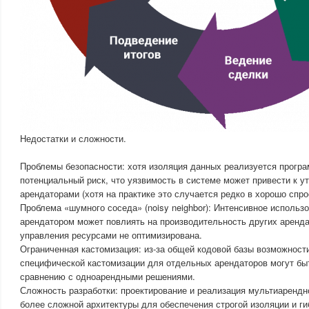
Недостатки и сложности.
Проблемы безопасности: хотя изоляция данных реализуется програ
потенциальный риск, что уязвимость в системе может привести к 
арендаторами (хотя на практике это случается редко в хорошо спр
Проблема «шумного соседа» (noisy neighbor): Интенсивное использ
арендатором может повлиять на производительность других аренда
управления ресурсами не оптимизирована.
Ограниченная кастомизация: из-за общей кодовой базы возможности
специфической кастомизации для отдельных арендаторов могут бы
сравнению с одноарендными решениями.
Сложность разработки: проектирование и реализация мультиарендн
более сложной архитектуры для обеспечения строгой изоляции и ги