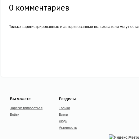
0
комментариев
Только зарегистрированные и авторизованные пользователи могут оста
Вы можете
Разделы
Зарегистрироваться
Топики
Войти
Блоги
Люди
Активность