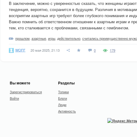
В заключение, можно с уверенностью сказать, что женщины играют 
тенденция, вероятно, сохранится в будущем. Различия в мотивации
восприятии азартных игр требуют более глубокого понимания и инд
Важно помнить об ответственном отношении к азартным играм и п
тем, кто сталкивается с проблемами, связанными с гемблингом.
прошлом
,
азартные
,
игры
,
действительно
,
считались преимущественно муж
WOFF
20 мая 2025, 21:13
0
179
Вы можете
Разделы
Зарегистрироваться
Топики
Войти
Блоги
Люди
Активность