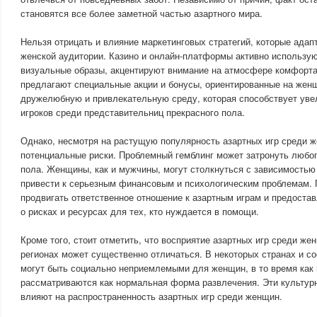
становятся все более заметной частью азартного мира.
Нельзя отрицать и влияние маркетинговых стратегий, которые адап
женской аудитории. Казино и онлайн-платформы активно использу
визуальные образы, акцентируют внимание на атмосфере комфорта 
предлагают специальные акции и бонусы, ориентированные на женщ
дружелюбную и привлекательную среду, которая способствует ув
игроков среди представительниц прекрасного пола.
Однако, несмотря на растущую популярность азартных игр среди ж
потенциальные риски. Проблемный гемблинг может затронуть любог
пола. Женщины, как и мужчины, могут столкнуться с зависимостью 
привести к серьезным финансовым и психологическим проблемам. 
продвигать ответственное отношение к азартным играм и предоста
о рисках и ресурсах для тех, кто нуждается в помощи.
Кроме того, стоит отметить, что восприятие азартных игр среди же
регионах может существенно отличаться. В некоторых странах и с
могут быть социально неприемлемыми для женщин, в то время как 
рассматриваются как нормальная форма развлечения. Эти культур
влияют на распространенность азартных игр среди женщин.