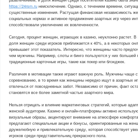
https://24rsm.ru
неисключение. Однако, с течением времени, ситуац
существенные изменения. Растущая финансовая независимость же
социальных нормах и активное продвижение азартных игр через ин
способствовали увеличению их вовлеченности.
Сегодня, процент женщин, играющих в казино, неуклонно растет. В
доля женщин среди игроков приближается к 40%, а в некоторых он
превышает этот показатель. Интересно, что женщины часто предпоч
чем мужчины. Например, слоты и бинго пользуются у них большей
традиционные карточные игры, такие как покер или блэкджек.
Различия в мотивации также играют важную роль. Мужчины чаще ст
соревнованию, в то время как женщины нередко ищут в азартных иг
отвлечься от повседневных забот. Независимо от причин, факт ос
становятся все более заметной частью азартного мира.
Нельзя отрицать и влияние маркетинговых стратегий, которые адап
женской аудитории. Казино и онлайн-платформы активно использу
визуальные образы, акцентируют внимание на атмосфере комфорта 
предлагают специальные акции и бонусы, ориентированные на женщ
дружелюбную и привлекательную среду, которая способствует ув
игроков среди представительниц прекрасного пола.