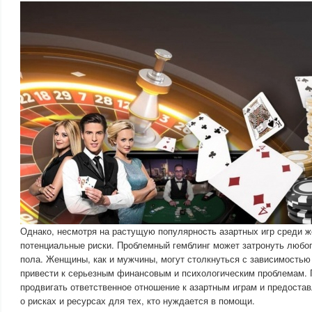
Однако, несмотря на растущую популярность азартных игр среди ж
потенциальные риски. Проблемный гемблинг может затронуть любог
пола. Женщины, как и мужчины, могут столкнуться с зависимостью 
привести к серьезным финансовым и психологическим проблемам. 
продвигать ответственное отношение к азартным играм и предоста
о рисках и ресурсах для тех, кто нуждается в помощи.