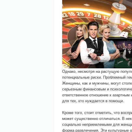
Однако, несмотря на растущую популя
потенциальные риски. Проблемный гем
Женщины, как и мужчины, могут столк
серьезным финансовым и психологиче
ответственное отношение к азартным 
для тех, кто нуждается в помощи.
Кроме того, стоит отметить, что восп
может существенно отличаться. В нек
социально неприемлемыми для женщин,
форма развлечения. Эти культурные о