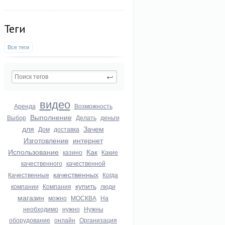
Теги
Все теги
видео
Аренда
Возможность
Выполнение
Выбор
Делать
деньги
для
Зачем
Дом
доставка
Изготовление
интернет
Использование
Как
казино
Какие
качественного
качественной
качественных
Качественные
Когда
купить
компании
Компания
люди
магазин
можно
МОСКВА
На
необходимо
нужно
Нужны
оборудование
онлайн
Организация