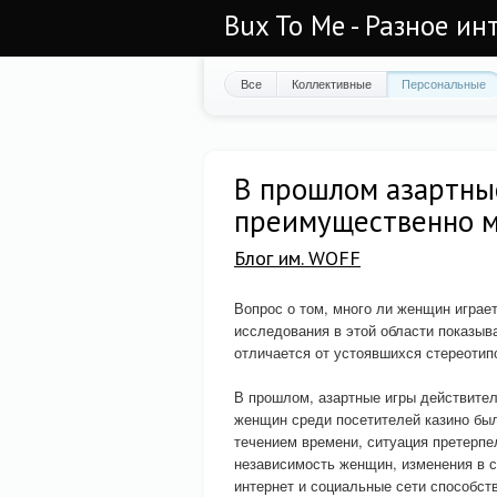
Bux To Me - Разное ин
Все
Коллективные
Персональные
В прошлом азартны
преимущественно 
Блог им. WOFF
Вопрос о том, много ли женщин играет
исследования в этой области показыв
отличается от устоявшихся стереотип
В прошлом, азартные игры действите
женщин среди посетителей казино бы
течением времени, ситуация претерп
независимость женщин, изменения в с
интернет и социальные сети способст