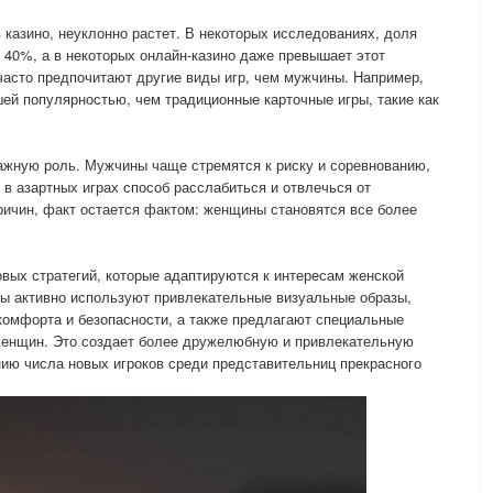
 казино, неуклонно растет. В некоторых исследованиях, доля
 40%, а в некоторых онлайн-казино даже превышает этот
часто предпочитают другие виды игр, чем мужчины. Например,
шей популярностью, чем традиционные карточные игры, такие как
ажную роль. Мужчины чаще стремятся к риску и соревнованию,
 в азартных играх способ расслабиться и отвлечься от
ричин, факт остается фактом: женщины становятся все более
овых стратегий, которые адаптируются к интересам женской
мы активно используют привлекательные визуальные образы,
комфорта и безопасности, а также предлагают специальные
 женщин. Это создает более дружелюбную и привлекательную
нию числа новых игроков среди представительниц прекрасного