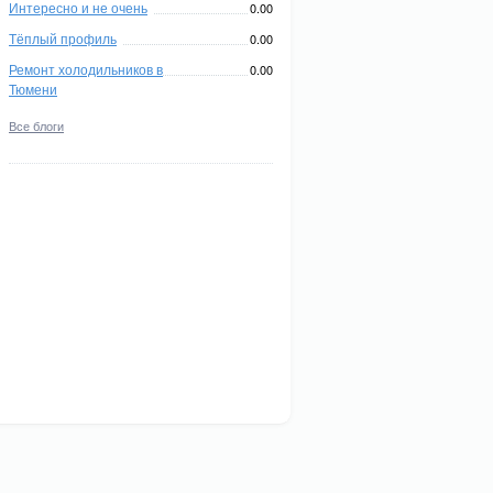
Интересно и не очень
0.00
Тёплый профиль
0.00
Ремонт холодильников в
0.00
Тюмени
Все блоги