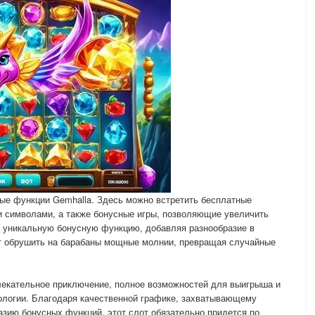
ые функции Gemhalla. Здесь можно встретить бесплатные
 символами, а также бонусные игры, позволяющие увеличить
т уникальную бонусную функцию, добавляя разнообразие в
ет обрушить на барабаны мощные молнии, превращая случайные
увлекательное приключение, полное возможностей для выигрыша и
ологии. Благодаря качественной графике, захватывающему
зию бонусных функций, этот слот обязательно придется по