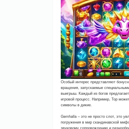
Особый интерес представляют бонусн
вращения, запускаемые специальными
выигрыш. Каждый из богов предлагае
игровой процесс. Например, Тор мож
символы в дикие.
Gemhalla – это не просто слот, это 
погружения в мир скандинавской миф
звуковому сопровождению и разнообра