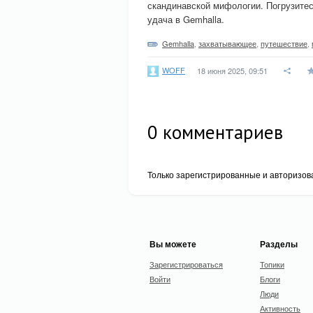
скандинавской мифологии. Погрузитес
удача в Gemhalla.
Gemhalla
,
захватывающее
,
путешествие
,
WOFF
18 июня 2025, 09:51
0
комментариев
Только зарегистрированные и авторизов
Вы можете
Разделы
Зарегистрироваться
Топики
Войти
Блоги
Люди
Активность