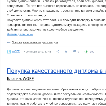
Купите диплом онлайн. В глазах работодателя, если есть диплом, 
осведомлен. То, что нет высшего образования, не означает, что со
этой должности. Многие спрашивают, если купить диплом онлайн, 
Ответ на этот вопрос — да.
Покупают диплом через этот сайт. Он проходит проверку в онлайне.
проверка, так это то, что работодатели могут выходить в интернет 
действительно закончил высшее учебное заведение.
Читать дальше →
Покупка
,
качественного
,
диплома
,
для
WOFF
7 сентября 2019, 13:43
0
950
Покупка качественного диплома в 
Блог им. WOFF
Дипломы после получения высшего образования всегда требуют при
подтверждают высокий уровень интеллектуальной независимости. 
диплом, это обозначает, что он прошел обучение по необходимым 
диплом, можно работать в учебных заведениях, где получают обра