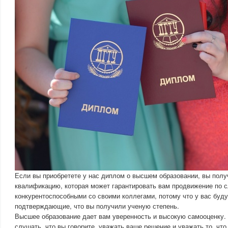
Если вы приобретете у нас диплом о высшем образовании, вы пол
квалификацию, которая может гарантировать вам продвижение по с
конкурентоспособными со своими коллегами, потому что у вас буд
подтверждающие, что вы получили ученую степень.
Высшее образование дает вам уверенность и высокую самооценку
слушать, что вы говорите, уважать ваше решение и уважать то, что