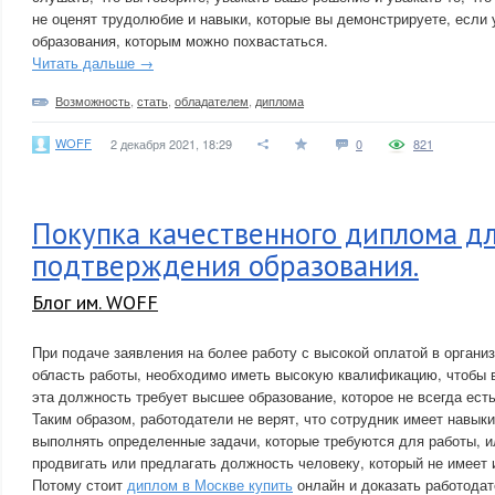
не оценят трудолюбие и навыки, которые вы демонстрируете, если 
образования, которым можно похвастаться.
Читать дальше →
Возможность
,
стать
,
обладателем
,
диплома
WOFF
2 декабря 2021, 18:29
0
821
Покупка качественного диплома д
подтверждения образования.
Блог им. WOFF
При подаче заявления на более работу с высокой оплатой в органи
область работы, необходимо иметь высокую квалификацию, чтобы в
эта должность требует высшее образование, которое не всегда есть
Таким образом, работодатели не верят, что сотрудник имеет навык
выполнять определенные задачи, которые требуются для работы, ил
продвигать или предлагать должность человеку, который не имеет 
Потому стоит
диплом в Москве купить
онлайн и доказать работодат