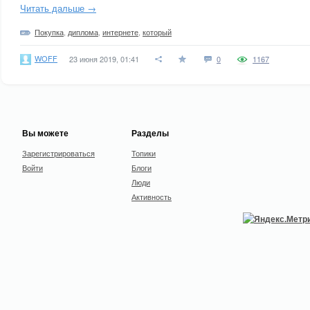
Читать дальше →
Покупка
,
диплома
,
интернете
,
который
WOFF
23 июня 2019, 01:41
0
1167
Вы можете
Разделы
Зарегистрироваться
Топики
Войти
Блоги
Люди
Активность