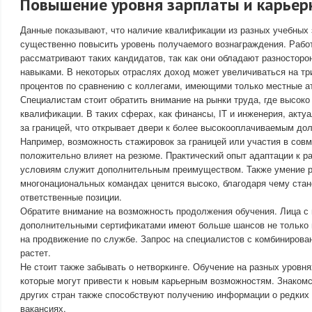
Повышение уровня зарплаты и карьер
Данные показывают, что наличие квалификации из разных учебных
существенно повысить уровень получаемого вознаграждения. Рабо
рассматривают таких кандидатов, так как они обладают разносторо
навыками. В некоторых отраслях доход может увеличиваться на тр
процентов по сравнению с коллегами, имеющими только местные а
Специалистам стоит обратить внимание на рынки труда, где высок
квалификации. В таких сферах, как финансы, IT и инженерия, акту
за границей, что открывает двери к более высокооплачиваемым до
Например, возможность стажировок за границей или участия в сов
положительно влияет на резюме. Практический опыт адаптации к 
условиям служит дополнительным преимуществом. Также умение р
многонациональных командах ценится высоко, благодаря чему ста
ответственные позиции.
Обратите внимание на возможность продолжения обучения. Лица с
дополнительными сертификатами имеют больше шансов не только н
на продвижение по службе. Запрос на специалистов с комбиниров
растет.
Не стоит также забывать о нетворкинге. Обучение на разных уровня
которые могут привести к новым карьерным возможностям. Знаком
других стран также способствуют получению информации о редких
вакансиях.