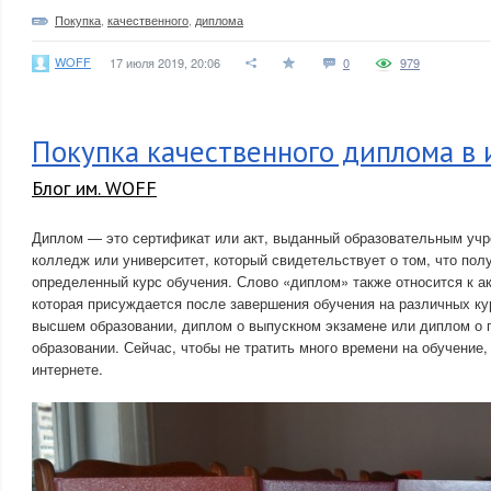
Покупка
,
качественного
,
диплома
WOFF
17 июля 2019, 20:06
0
979
Покупка качественного диплома в 
Блог им. WOFF
Диплом — это сертификат или акт, выданный образовательным учр
колледж или университет, который свидетельствует о том, что по
определенный курс обучения. Слово «диплом» также относится к а
которая присуждается после завершения обучения на различных кур
высшем образовании, диплом о выпускном экзамене или диплом о 
образовании. Сейчас, чтобы не тратить много времени на обучение
интернете.