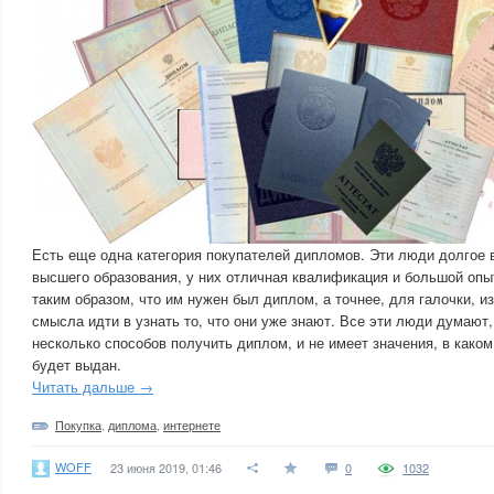
Есть еще одна категория покупателей дипломов. Эти люди долгое 
высшего образования, у них отличная квалификация и большой опы
таким образом, что им нужен был диплом, а точнее, для галочки, из
смысла идти в узнать то, что они уже знают. Все эти люди думают,
несколько способов получить диплом, и не имеет значения, в како
будет выдан.
Читать дальше →
Покупка
,
диплома
,
интернете
WOFF
23 июня 2019, 01:46
0
1032