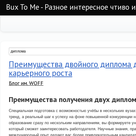
Bux To Me - Разное интересное чтиво 
Преимущества двойного диплома 
карьерного роста
Блог им. WOFF
Преимущества получения двух диплом
Специальная подготовка с возможностью учёбы в нескольких вузах
тренд, а реальный шаг к успеху на фоне повышенной конкуренции н
образование сразу по нескольким направлениям, вы формируете ун
который сможет заинтересовать работодателя. Научные знания, пр
международный опыт делают вас более привлекательным кандида