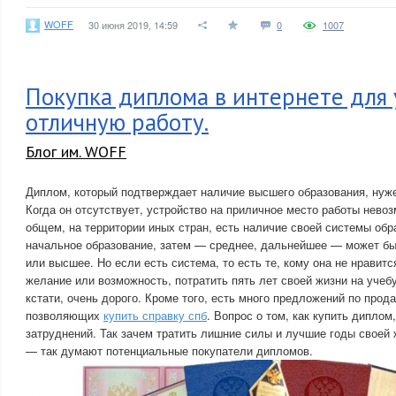
WOFF
30 июня 2019, 14:59
0
1007
Покупка диплома в интернете для 
отличную работу.
Блог им. WOFF
Диплом, который подтверждает наличие высшего образования, нуже
Когда он отсутствует, устройство на приличное место работы невоз
общем, на территории иных стран, есть наличие своей системы об
начальное образование, затем — среднее, дальнейшее — может бы
или высшее. Но если есть система, то есть те, кому она не нравитс
желание или возможность, потратить пять лет своей жизни на учебу
кстати, очень дорого. Кроме того, есть много предложений по про
позволяющих
купить справку спб
. Вопрос о том, как купить диплом
затруднений. Так зачем тратить лишние силы и лучшие годы своей
— так думают потенциальные покупатели дипломов.