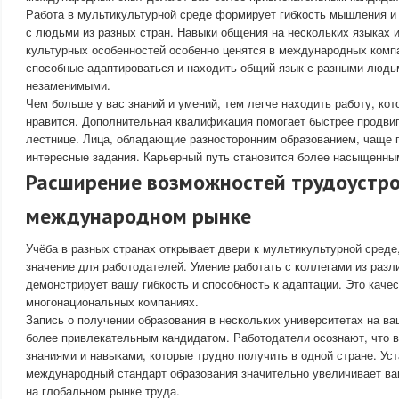
Работа в мультикультурной среде формирует гибкость мышления и
с людьми из разных стран. Навыки общения на нескольких языках 
культурных особенностей особенно ценятся в международных комп
способные адаптироваться и находить общий язык с разными людь
незаменимыми.
Чем больше у вас знаний и умений, тем легче находить работу, ко
нравится. Дополнительная квалификация помогает быстрее продви
лестнице. Лица, обладающие разносторонним образованием, чаще
интересные задания. Карьерный путь становится более насыщенны
Расширение возможностей трудоустро
международном рынке
Учёба в разных странах открывает двери к мультикультурной среде
значение для работодателей. Умение работать с коллегами из разл
демонстрирует вашу гибкость и способность к адаптации. Это качес
многонациональных компаниях.
Запись о получении образования в нескольких университетах на в
более привлекательным кандидатом. Работодатели осознают, что 
знаниями и навыками, которые трудно получить в одной стране. Ус
международный стандарт образования значительно увеличивает ва
на глобальном рынке труда.