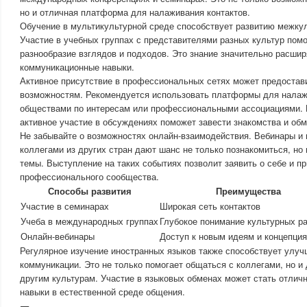
но и отличная платформа для налаживания контактов.
Обучение в мультикультурной среде способствует развитию межкул
Участие в учебных группах с представителями разных культур пом
разнообразие взглядов и подходов. Это знание значительно расшир
коммуникационные навыки.
Активное присутствие в профессиональных сетях может предостав
возможностям. Рекомендуется использовать платформы для налаж
обществами по интересам или профессиональными ассоциациями. 
активное участие в обсуждениях поможет завести знакомства и об
Не забывайте о возможностях онлайн-взаимодействия. Вебинары и 
коллегами из других стран дают шанс не только познакомиться, но
темы. Выступление на таких событиях позволит заявить о себе и п
профессионального сообщества.
Способы развития
Преимущества
Участие в семинарах
Широкая сеть контактов
Учеба в международных группах
Глубокое понимание культурных р
Онлайн-вебинары
Доступ к новым идеям и концепци
Регулярное изучение иностранных языков также способствует улу
коммуникации. Это не только помогает общаться с коллегами, но и
другим культурам. Участие в языковых обменах может стать отлич
навыки в естественной среде общения.