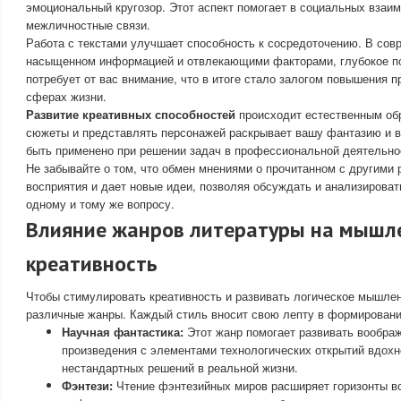
эмоциональный кругозор. Этот аспект помогает в социальных взаи
межличностные связи.
Работа с текстами улучшает способность к сосредоточению. В сов
насыщенном информацией и отвлекающими факторами, глубокое по
потребует от вас внимание, что в итоге стало залогом повышения п
сферах жизни.
Развитие креативных способностей
происходит естественным обр
сюжеты и представлять персонажей раскрывает вашу фантазию и в
быть применено при решении задач в профессиональной деятельно
Не забывайте о том, что обмен мнениями о прочитанном с другими 
восприятия и дает новые идеи, позволяя обсуждать и анализирова
одному и тому же вопросу.
Влияние жанров литературы на мышл
креативность
Чтобы стимулировать креативность и развивать логическое мышлен
различные жанры. Каждый стиль вносит свою лепту в формировани
Научная фантастика:
Этот жанр помогает развивать вообра
произведения с элементами технологических открытий вдох
нестандартных решений в реальной жизни.
Фэнтези:
Чтение фэнтезийных миров расширяет горизонты в