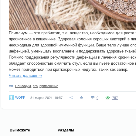
Псиллиум — это пребиотик, т.е. вещество, необходимое для роста
пробиотиков в кишечнике. Здоровая колония хороших бактерий в п
необходима для здоровой иммунной функции. Ваше тело лучше спо
инфекцией, уменьшать воспаление и поддерживать здоровье тканей
Помимо поддержания регулярности дефекации и лечения хроничес
обладает способностью смягчать стул, если вы пьете достаточное 
может пригодиться при краткосрочных недугах, таких как запор.
Читать дальше →
Псиллиум
,
его
,
применение
WOFF
31 марта 2021, 19:57
0
757
Вы можете
Разделы