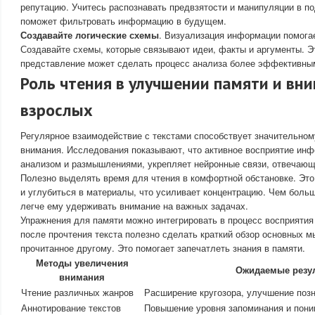
репутацию. Учитесь распознавать предвзятости и манипуляции в п
поможет фильтровать информацию в будущем.
Создавайте логические схемы
. Визуализация информации помогае
Создавайте схемы, которые связывают идеи, факты и аргументы. Э
представление может сделать процесс анализа более эффективны
Роль чтения в улучшении памяти и вни
взрослых
Регулярное взаимодействие с текстами способствует значительно
внимания. Исследования показывают, что активное восприятие ин
анализом и размышлениями, укрепляет нейронные связи, отвечающ
Полезно выделять время для чтения в комфортной обстановке. Это
и углубиться в материалы, что усиливает концентрацию. Чем больш
легче ему удерживать внимание на важных задачах.
Упражнения для памяти можно интегрировать в процесс восприяти
после прочтения текста полезно сделать краткий обзор основных м
прочитанное другому. Это помогает запечатлеть знания в памяти.
Методы увеличения
Ожидаемые резу
внимания
Чтение различных жанров
Расширение кругозора, улучшение поз
Аннотирование текстов
Повышение уровня запоминания и пон