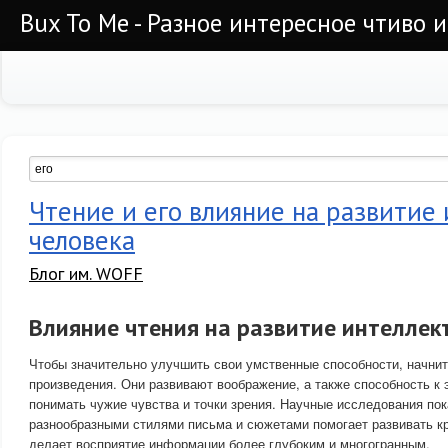
Bux To Me - Разное интересное чтиво 
Чтение и его влияние на развитие
человека
Блог им. WOFF
Влияние чтения на развитие интеллек
Чтобы значительно улучшить свои умственные способности, начни
произведения. Они развивают воображение, а также способность к
понимать чужие чувства и точки зрения. Научные исследования пок
разнообразными стилями письма и сюжетами помогает развивать к
делает восприятие информации более глубоким и многогранным.