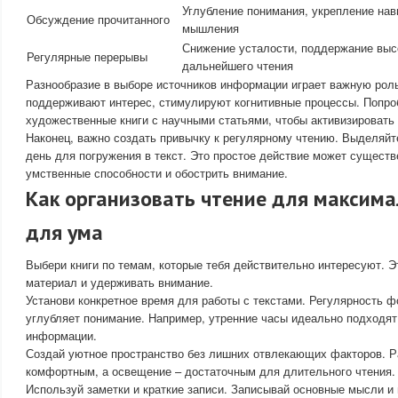
Углубление понимания, укрепление нав
Обсуждение прочитанного
мышления
Снижение усталости, поддержание выс
Регулярные перерывы
дальнейшего чтения
Разнообразие в выборе источников информации играет важную рол
поддерживают интерес, стимулируют когнитивные процессы. Попро
художественные книги с научными статьями, чтобы активизировать
Наконец, важно создать привычку к регулярному чтению. Выделяйт
день для погружения в текст. Это простое действие может существ
умственные способности и обострить внимание.
Как организовать чтение для максим
для ума
Выбери книги по темам, которые тебя действительно интересуют. Э
материал и удерживать внимание.
Установи конкретное время для работы с текстами. Регулярность 
углубляет понимание. Например, утренние часы идеально подходят
информации.
Создай уютное пространство без лишних отвлекающих факторов. Р
комфортным, а освещение – достаточным для длительного чтения.
Используй заметки и краткие записи. Записывай основные мысли и 