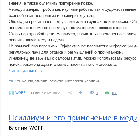
знания, а также облегчить повторение позже.
Чередуй жанры. Пробуй как научные работы, так и художественные
разнообразит восприятие и расширит кругозор.
Обсуждай прочитанное с друзьями или в группах по интересам. Об
понимание и помогает взглянуть на материал с разных сторон.
Ставь перед собой цели. Например, прочитать определенное количе
освоить новую тему в неделю.
Не забывай про перерывы. Эффективное восприятие информации до
регулярных пауз для отдыха и размышлений о прочитанном.
И наконец, не забывай о саморазвитии. Можно использовать ресур
поиска рекомендаций и анализа прочитанного материала.
Читать дальше →
Чтение
,
его
,
влияние
,
развитие
,
интеллекта
,
человека
WOFF
11 июня 2025, 00:26
0
408
Псиллиум и его применение в мед
Блог им. WOFF