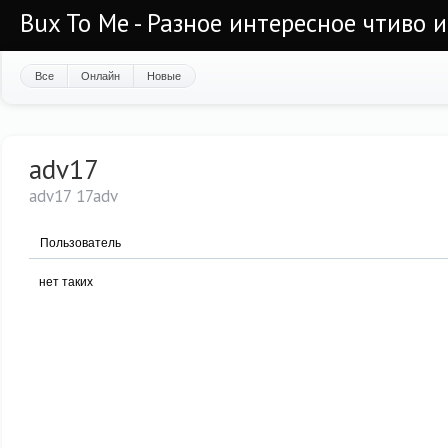
Bux To Me - Разное интересное чтиво 
Все
Онлайн
Новые
adv17
adv17 17adv
Пользователь
нет таких