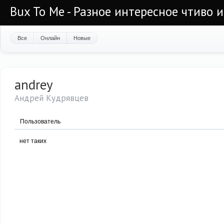
Bux To Me - Разное интересное чтиво 
Все
Онлайн
Новые
andrey
Андрей Кудрявцев
Пользователь
нет таких