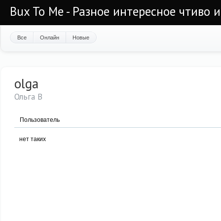
Bux To Me - Разное интересное чтиво 
Все
Онлайн
Новые
olga
Ольга В
Пользователь
нет таких