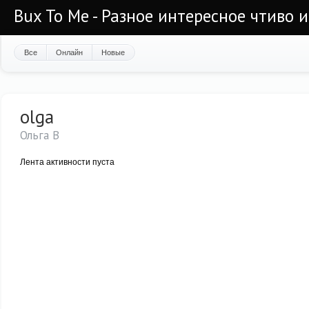
Bux To Me - Разное интересное чтиво 
Все
Онлайн
Новые
olga
Ольга В
Лента активности пуста