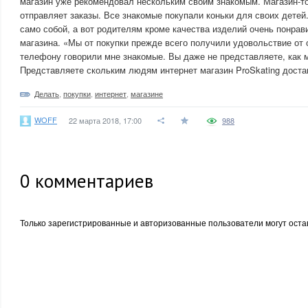
магазин уже рекомендовал нескольким своим знакомым. Магазин-то
отправляет заказы. Все знакомые покупали коньки для своих детей
само собой, а вот родителям кроме качества изделий очень понрав
магазина. «Мы от покупки прежде всего получили удовольствие от
телефону говорили мне знакомые. Вы даже не представляете, как м
Представляете скольким людям интернет магазин ProSkating доста
Делать
,
покупки
,
интернет
,
магазине
WOFF
22 марта 2018, 17:00
988
0
комментариев
Только зарегистрированные и авторизованные пользователи могут оста