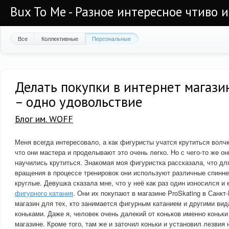
Bux To Me - Разное интересное чтиво 
Все
Коллективные
Персональные
Делать покупки в интернет магазин
– одно удовольствие
Блог им. WOFF
Меня всегда интересовало, а как фигуристы учатся крутиться волчк
что они мастера и проделывают это очень легко. Но с чего-то же о
научились крутиться. Знакомая моя фигуристка рассказала, что дл
вращения в процессе тренировок они используют различные спиннер
круглые. Девушка сказала мне, что у неё как раз один износился и
фигурного катания
. Они их покупают в магазине ProSkating в Санк
магазин для тех, кто занимается фигурным катанием и другими вид
коньками. Даже я, человек очень далекий от коньков именно коньки
магазине. Кроме того, там же и заточил коньки и установил лезвия 