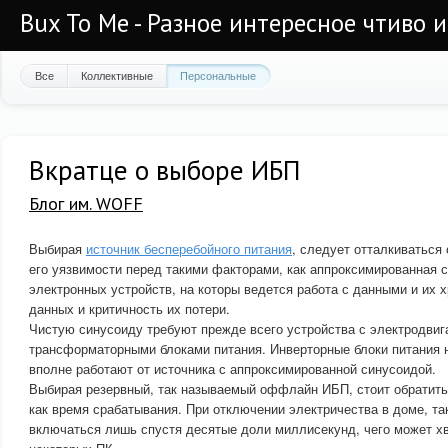
Bux To Me - Разное интересное чтиво 
Все
Коллективные
Персональные
Вкратце о выборе ИБП
Блог им. WOFF
Выбирая
источник бесперебойного питания
, следует отталкиваться
его уязвимости перед такими факторами, как аппроксимированная с
электронных устройств, на которы ведется работа с данными и их 
данных и критичность их потери.
Чистую синусоиду требуют прежде всего устройства с электродви
трансформаторными блоками питания. Инверторные блоки питания н
вполне работают от источника с аппроксимированной синусоидой.
Выбирая резервный, так называемый оффлайн ИБП, стоит обратить
как время срабатывания. При отключении электричества в доме, та
включаться лишь спустя десятые доли миллисекунд, чего может х