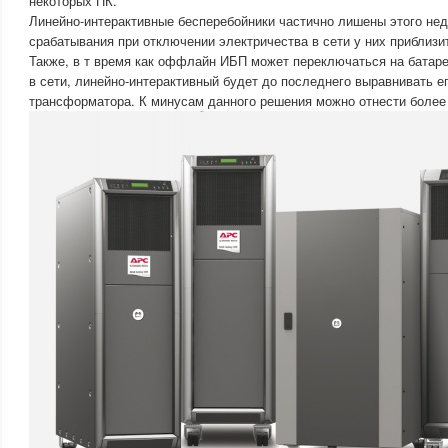
некоторых ПК.
Линейно-интерактивные бесперебойники частично лишены этого нед
срабатывания при отключении электричества в сети у них приблизи
Также, в т время как оффлайн ИБП может переключаться на батар
в сети, линейно-интерактивный будет до последнего выравнивать е
трансформатора. К минусам данного решения можно отнести более