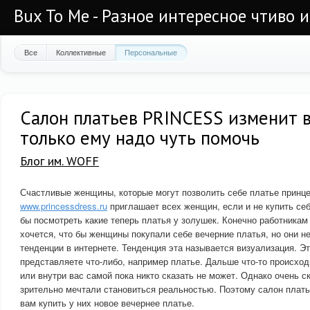
Bux To Me - Разное интересное чтиво 
Все
Коллективные
Персональные
Салон платьев PRINCESS изменит 
только ему надо чуть помочь
Блог им. WOFF
Счастливые женщины, которые могут позволить себе платье принц
www.princessdress.ru
приглашает всех женщин, если и не купить себ
бы посмотреть какие теперь платья у золушек. Конечно работникам
хочется, что бы женщины покупали себе вечерние платья, но они н
тенденции в интернете. Тенденция эта называется визуализация. Эт
представляете что-либо, например платье. Дальше что-то происход
или внутри вас самой пока никто сказать не может. Однако очень ск
зрительно мечтали становиться реальностью. Поэтому салон пла
вам купить у них новое вечернее платье.