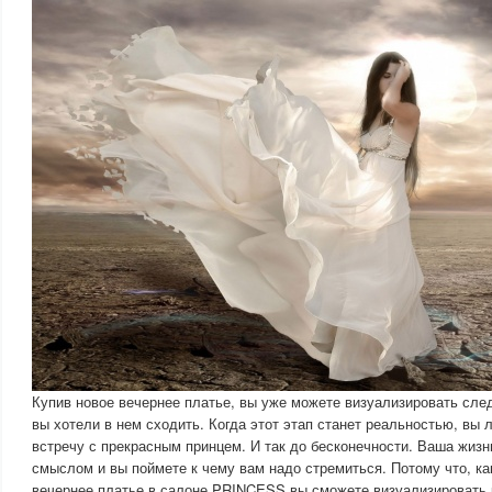
Купив новое вечернее платье, вы уже можете визуализировать сл
вы хотели в нем сходить. Когда этот этап станет реальностью, вы 
встречу с прекрасным принцем. И так до бесконечности. Ваша жизн
смыслом и вы поймете к чему вам надо стремиться. Потому что, ка
вечернее платье в салоне PRINCESS вы сможете визуализировать к