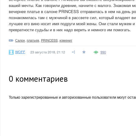
вашей мечты. Как говорили древние, начните с малого. Знакомая м
вечернее платье в салоне PRINCESS отправилась в нем на день ро
познакомилась там с мужчиной в рассвете сил, который владеет в
лучшее его вино носит имя подруги моей жены. Они стали мужем и 
превратности судьбы и в них надо верить и немного им помогать.
Салон
,
платьев
,
PRINCESS
,
изменит
WOFF
23 августа 2018, 21:12
990
0
комментариев
Только зарегистрированные и авторизованные пользователи могут оста