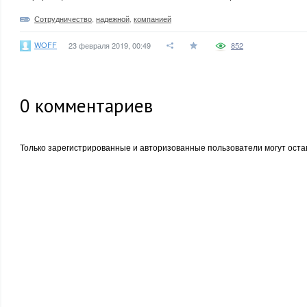
Сотрудничество
,
надежной
,
компанией
WOFF
23 февраля 2019, 00:49
852
0
комментариев
Только зарегистрированные и авторизованные пользователи могут оста