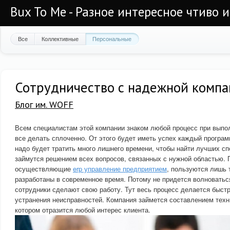
Bux To Me - Разное интересное чтиво 
Все
Коллективные
Персональные
Сотрудничество с надежной компа
Блог им. WOFF
Всем специалистам этой компании знаком любой процесс при выпо
все делать сплоченно. От этого будет иметь успех каждый програм
надо будет тратить много лишнего времени, чтобы найти лучших сп
займутся решением всех вопросов, связанных с нужной областью.
осуществляющие
erp управление предприятием
, пользуются лишь 
разработаны в современное время. Потому не придется волноваться
сотрудники сделают свою работу. Тут весь процесс делается быст
устранения неисправностей. Компания займется составлением техн
котором отразится любой интерес клиента.