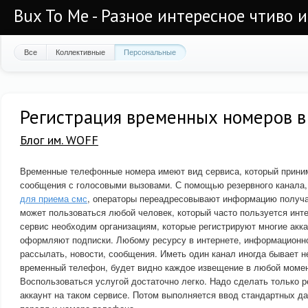
Bux To Me - Разное интересное чтиво 
Все
Коллективные
Персональные
Регистрация временных номеров в
Блог им. WOFF
Временные телефонные номера имеют вид сервиса, который приним
сообщения с голосовыми вызовами. С помощью резервного канала
для приема смс
, операторы переадресовывают информацию получа
может пользоваться любой человек, который часто пользуется инте
сервис необходим организациям, которые регистрируют многие акк
оформляют подписки. Любому ресурсу в интернете, информационно
рассылать, новости, сообщения. Иметь один канал иногда бывает н
временный телефон, будет видно каждое извещение в любой момен
Воспользоваться услугой достаточно легко. Надо сделать только р
аккаунт на таком сервисе. Потом выполняется ввод стандартных д