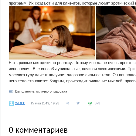
программ. Их создают и для клиентов, которые любят эротический
Есть разные методики по релаксу. Потому иногда не очень просто 
исполнения. Все способы уникальные, начиная экзотическими. При
массажа гуру клиент получает здоровое сильное тело. Он воплоща
него тело становится бодрым, происходит очищение мыслей, просв
Выполнение
,
отличного
,
массажа
WOFF
15 мая 2019, 19:23
873
0
комментариев