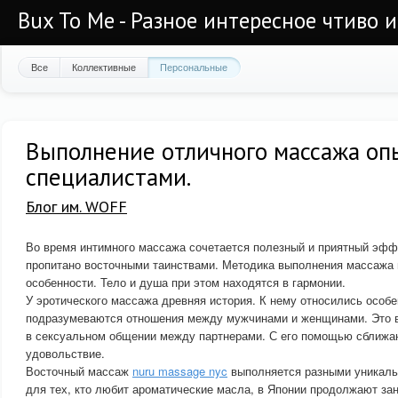
Bux To Me - Разное интересное чтиво 
Все
Коллективные
Персональные
Выполнение отличного массажа о
специалистами.
Блог им. WOFF
Во время интимного массажа сочетается полезный и приятный эфф
пропитано восточными таинствами. Методика выполнения массажа 
особенности. Тело и душа при этом находятся в гармонии.
У эротического массажа древняя история. К нему относились особе
подразумеваются отношения между мужчинами и женщинами. Это в
в сексуальном общении между партнерами. С его помощью сближа
удовольствие.
Восточный массаж
nuru massage nyc
выполняется разными уникаль
для тех, кто любит ароматические масла, в Японии продолжают за