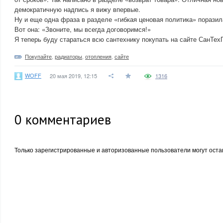
демократичную надпись я вижу впервые.
Ну и еще одна фраза в разделе «гибкая ценовая политика» порази
Вот она: «Звоните, мы всегда договоримся!»
Я теперь буду стараться всю сантехнику покупать на сайте СанТе
Покупайте
,
радиаторы
,
отопления
,
сайте
WOFF
20 мая 2019, 12:15
1316
0
комментариев
Только зарегистрированные и авторизованные пользователи могут оста