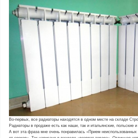
Во-первых, все радиаторы находятся в одном месте на складе Стро
Радиаторы в продаже есть как наши, так и итальянские, польские и
А вот эта фраза мне очень понравилась «Прием неиспользованных 
от сроков». Так написано в разделе «возврат товара». Отличная но