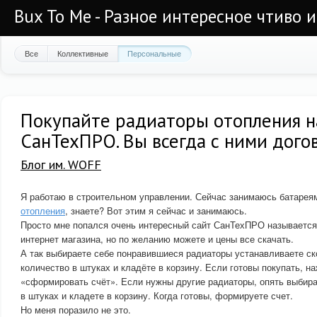
Bux To Me - Разное интересное чтиво 
Все
Коллективные
Персональные
Покупайте радиаторы отопления н
СанТехПРО. Вы всегда с ними дого
Блог им. WOFF
Я работаю в строительном управлении. Сейчас занимаюсь батарея
отопления
, знаете? Вот этим я сейчас и занимаюсь.
Просто мне попался очень интересный сайт СанТехПРО называется
интернет магазина, но по желанию можете и цены все скачать.
А так выбираете себе понравившиеся радиаторы устанавливаете ск
количество в штуках и кладёте в корзину. Если готовы покупать, 
«сформировать счёт». Если нужны другие радиаторы, опять выбира
в штуках и кладете в корзину. Когда готовы, формируете счет.
Но меня поразило не это.