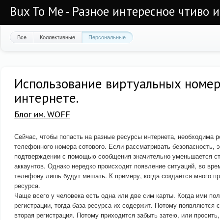
Bux To Me - Разное интересное чтиво 
Все
Коллективные
Персональные
Использование виртуальных номер
интернете.
Блог им. WOFF
Сейчас, чтобы попасть на разные ресурсы интернета, необходима р
телефонного номера сотового. Если рассматривать безопасность, э
подтверждении с помощью сообщения значительно уменьшается ст
аккаунтов. Однако нередко происходит появление ситуаций, во вре
телефону лишь будут мешать. К примеру, когда создаётся много п
ресурса.
Чаще всего у человека есть одна или две сим карты. Когда ими по
регистрации, тогда база ресурса их содержит. Потому появляются с
вторая регистрация. Потому приходится забыть затею, или просить,