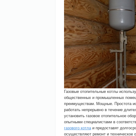
Газовые отопительные котлы использу
общественных и промышленных помещ
преимуществам. Мощные. Простота ис
работать непрерывно в течение длит
установить газовое отопительное обо
опытными специалистами в соответст
газового котла
и предоставят долгосро
осуществляют ремонт и техническое 