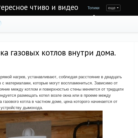
тересное чтиво и видео
Топики
еще
ка газовых котлов внутри дома.
прямой нагрев, устанавливают, соблюдая расстояние в двадцать
в с материалами, которые могут воспламениться. Зависимо от
тояние между котлом и поверхностью стены меняется от тридцати
ендуется размещать котел возле окна или в проеме между
а газового котла в частном доме, цена которого начинается от
к устройству дымохода.