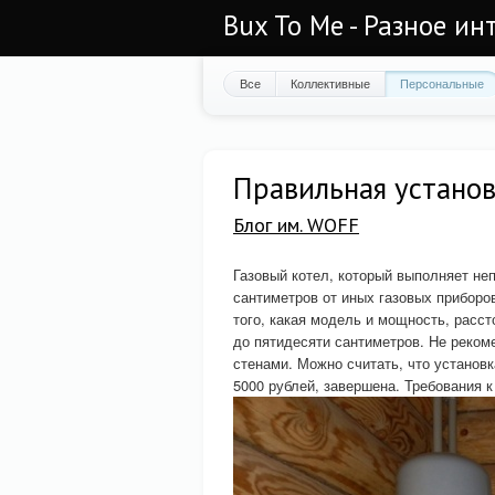
Bux To Me - Разное ин
Все
Коллективные
Персональные
Правильная установ
Блог им. WOFF
Газовый котел, который выполняет не
сантиметров от иных газовых приборо
того, какая модель и мощность, расс
до пятидесяти сантиметров. Не реком
стенами. Можно считать, что установк
5000 рублей, завершена. Требования 