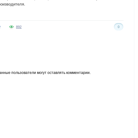
роизводителя.
892
0
анные пользователи могут оставлять комментарии.