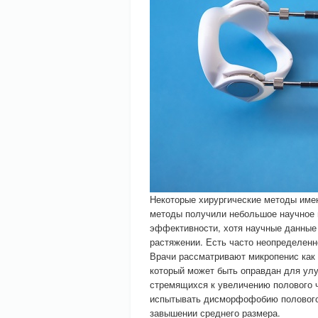
Некоторые хирургические методы име
методы получили небольшое научное 
эффективности, хотя научные данные
растяжении. Есть часто неопределенн
Врачи рассматривают микропенис как 
который может быть оправдан для ул
стремящихся к увеличению полового ч
испытывать дисморфофобию полового 
завышении среднего размера.