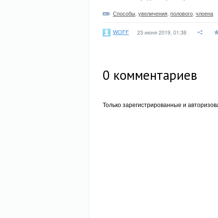
Способы
,
увеличения
,
полового
,
члоена
WOFF
23 июня 2019, 01:38
0
комментариев
Только зарегистрированные и авторизов