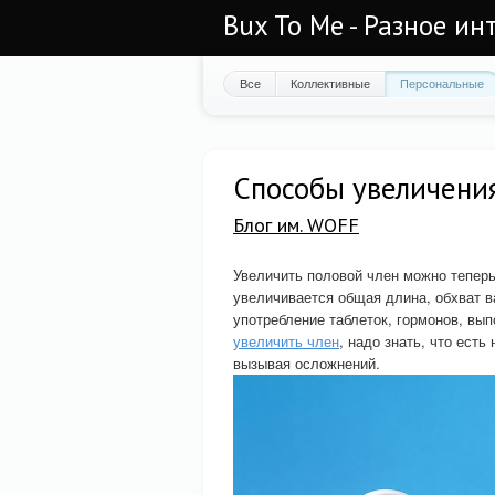
Bux To Me - Разное ин
Все
Коллективные
Персональные
Способы увеличения
Блог им. WOFF
Увеличить половой член можно тепер
увеличивается общая длина, обхват в
употребление таблеток, гормонов, вы
увеличить член
, надо знать, что ест
вызывая осложнений.