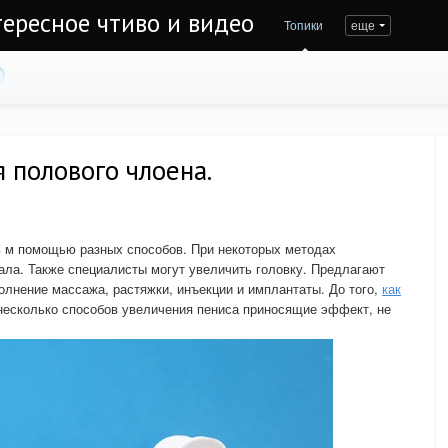
тересное чтиво и видео
Топики
еще
 полового члоена.
ь м помощью разных способов. При некоторых методах
ала. Также специалисты могут увеличить головку. Предлагают
полнение массажа, растяжки, инъекции и имплантаты. До того,
как
ь несколько способов увеличения пениса приносящие эффект, не