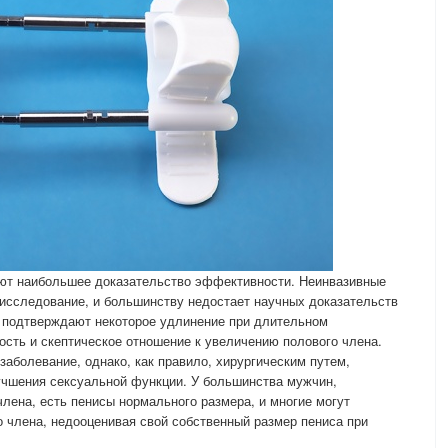
ют наибольшее доказательство эффективности. Неинвазивные
исследование, и большинству недостает научных доказательств
 подтверждают некоторое удлинение при длительном
ость и скептическое отношение к увеличению полового члена.
заболевание, однако, как правило, хирургическим путем,
учшения сексуальной функции. У большинства мужчин,
лена, есть пенисы нормального размера, и многие могут
члена, недооценивая свой собственный размер пениса при