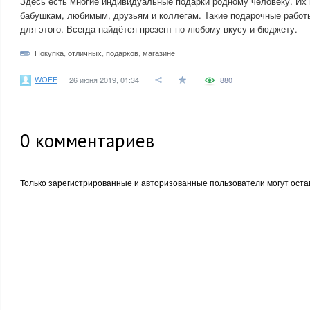
Здесь есть многие индивидуальные подарки родному человеку. Их
бабушкам, любимым, друзьям и коллегам. Такие подарочные работ
для этого. Всегда найдётся презент по любому вкусу и бюджету.
Покупка
,
отличных
,
подарков
,
магазине
WOFF
26 июня 2019, 01:34
880
0
комментариев
Только зарегистрированные и авторизованные пользователи могут оста