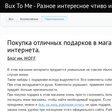
Bux To Me - Разное интересное чтиво 
Все
Коллективные
Персональные
Покупка отличных подарков в маг
интернета.
Блог им. WOFF
В этом магазине интернета продаются уникальные не совсем обыч
случая жизни.
Такие наборы с подарками всегда выделяются. Все комплекты соб
При этом вкладывается душа. Комплекты украшают, применяя лент
придаёт больше оригинальности.
При покупке подарка в этом магазине очень просто сэкономить бол
посещать иные магазины, чтобы найти необходимый подарок. Есл
праздники, можно в
бокс на день рождения купить
не один подарок
заказа очень удобно при посещении этого официального сайта. Раб