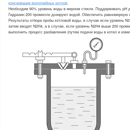
консервация водогрейных котлов
.
Необходим 90% уровень воды в мерном стекле. Поддерживать рН до
Гидразин 200 промилле дозируют водой. Обеспечить равномерную 
Результаты отбора пробы котловой воды, в случае если уровень N
затем вводят N2H4, а в случае, если уровень N2H4 выше 200 проми
выполнить процесс разбавления (путем подачи воды в котел и изме