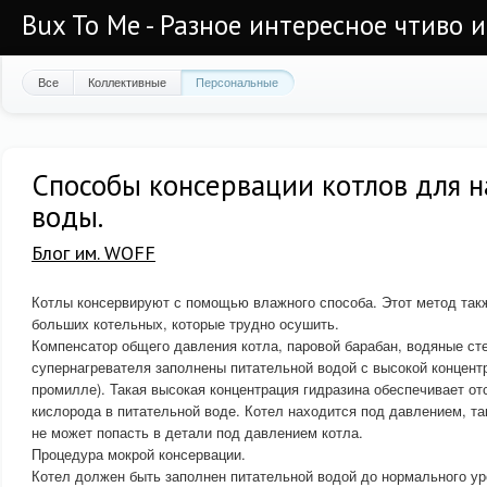
Bux To Me - Разное интересное чтиво 
Все
Коллективные
Персональные
Способы консервации котлов для н
воды.
Блог им. WOFF
Котлы консервируют с помощью влажного способа. Этот метод так
больших котельных, которые трудно осушить.
Компенсатор общего давления котла, паровой барабан, водяные сте
супернагревателя заполнены питательной водой с высокой концентр
промилле). Такая высокая концентрация гидразина обеспечивает от
кислорода в питательной воде. Котел находится под давлением, т
не может попасть в детали под давлением котла.
Процедура мокрой консервации.
Котел должен быть заполнен питательной водой до нормального ур