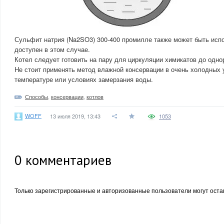
Сульфит натрия (Na2SO3) 300-400 промилле также может быть испо
доступен в этом случае.
Котел следует готовить на пару для циркуляции химикатов до одно
Не стоит применять метод влажной консервации в очень холодных 
температуре или условиях замерзания воды.
Способы
,
консервации
,
котлов
WOFF
13 июля 2019, 13:43
1053
0
комментариев
Только зарегистрированные и авторизованные пользователи могут оста