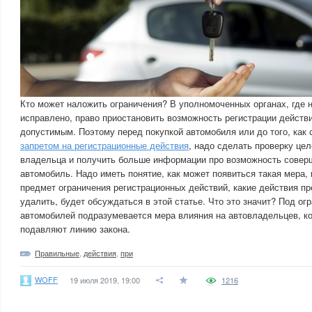
Кто может наложить ограничения? В уполномоченных органах, где
исправлено, право приостановить возможность регистрации действ
допустимым. Поэтому перед покупкой автомобиля или до того, как
запретом на регистрационные действия
, надо сделать проверку цел
владельца и получить больше информации про возможность соверш
автомобиль. Надо иметь понятие, как может появиться такая мера,
предмет ограничения регистрационных действий, какие действия пр
удалить, будет обсуждаться в этой статье. Что это значит? Под ог
автомобилей подразумевается мера влияния на автовладельцев, ко
подавляют линию закона.
Правильные
,
действия
,
при
WOFF
19 июля 2019, 19:00
1216