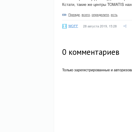
Кстати, такие же центры TOMATIS нах
Прежде
,
всего
,
определите
,
есть
WOFF
28 августа 2019, 15:28
0
комментариев
Только зарегистрированные и авторизов