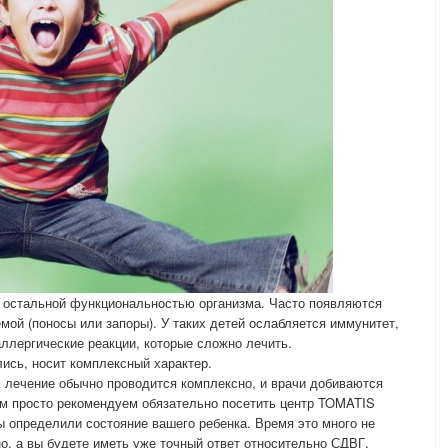
с остальной функциональностью организма. Часто появляются
мой (поносы или запоры). У таких детей ослабляется иммунитет,
ллергические реакции, которые сложно лечить.
лись, носит комплексный характер.
 лечение обычно проводится комплексно, и врачи добиваются
ам просто рекомендуем обязательно посетить центр TOMATIS
ы определили состояние вашего ребенка. Время это много не
но, а вы будете иметь уже точный ответ относительно СДВГ.