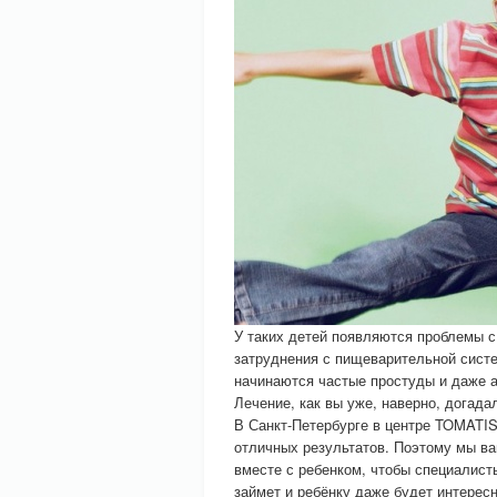
У таких детей появляются проблемы 
затруднения с пищеварительной систе
начинаются частые простуды и даже а
Лечение, как вы уже, наверно, догада
В Санкт-Петербурге в центре TOMATIS
отличных результатов. Поэтому мы в
вместе с ребенком, чтобы специалист
займет и ребёнку даже будет интерес