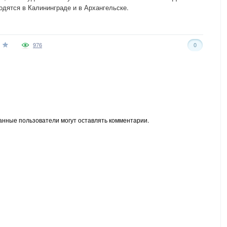
одятся в Калининграде и в Архангельске.
976
0
анные пользователи могут оставлять комментарии.