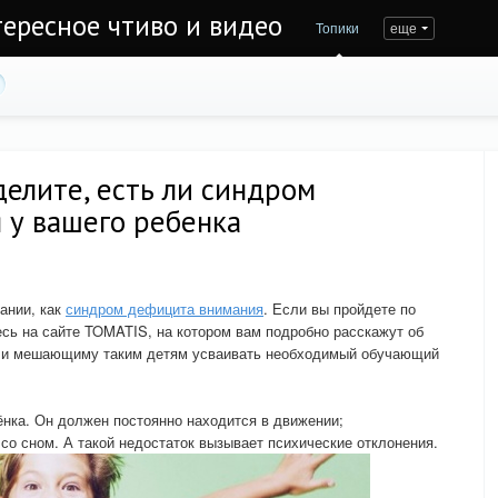
тересное чтиво и видео
Топики
еще
елите, есть ли синдром
 у вашего ребенка
ании, как
синдром дефицита внимания
. Если вы пройдете по
сь на сайте TOMATIS, на котором вам подробно расскажут об
й и мешающиму таким детям усваивать необходимый обучающий
нка. Он должен постоянно находится в движении;
со сном. А такой недостаток вызывает психические отклонения.