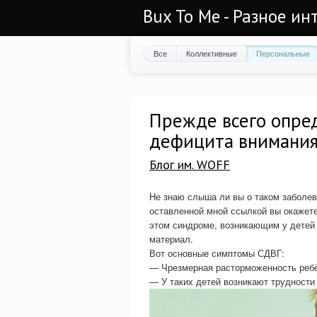
Bux To Me - Разное ин
Все
Коллективные
Персональные
Прежде всего опред
дефицита внимания
Блог им. WOFF
Не знаю слыша ли вы о таком заболев
оставленной мной ссылкой вы окажете
этом синдроме, возникающим у дете
материал.
Вот основные симптомы СДВГ:
— Чрезмерная расторможенность ребё
— У таких детей возникают трудности 