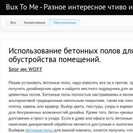
Bux To Me - Разное интересное чтиво 
Все
Коллективные
Персональные
Использование бетонных полов дл
обустройства помещений.
Блог им. WOFF
Решив установить бетонные полы, надо взвесить все за и против, 
получить дизайнерские идеи и найдити местного подрядчика для з
цементных полов. Бетонные полы полностью настраиваемы и явля
альтернативой традиционным напольным покрытиям, таким как лино
плитка, камень или мрамор. Выбор цвета, текстуры, узоры и вариа
для безграничных возможностей дизайна. Кроме того, бетон чрезвы
долговечен и прост в уходе. Если в доме или офисе есть бетонные
нанесение декоративной обработки является доступным и экологич
Выбирая
бетонные полы
для ванной комнаты, хочется получить что-