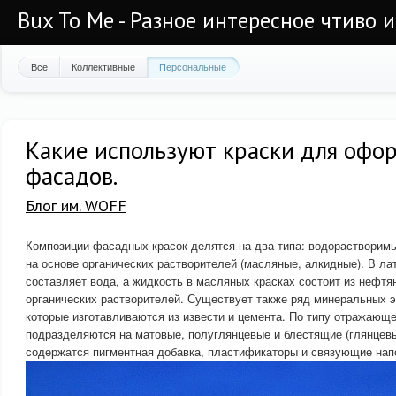
Bux To Me - Разное интересное чтиво 
Все
Коллективные
Персональные
Какие используют краски для офо
фасадов.
Блог им. WOFF
Композиции фасадных красок делятся на два типа: водорастворимы
на основе органических растворителей (масляные, алкидные). В л
составляет вода, а жидкость в масляных красках состоит из нефтя
органических растворителей. Существует также ряд минеральных э
которые изготавливаются из извести и цемента. По типу отражающе
подразделяются на матовые, полуглянцевые и блестящие (глянцевые
содержатся пигментная добавка, пластификаторы и связующие нап