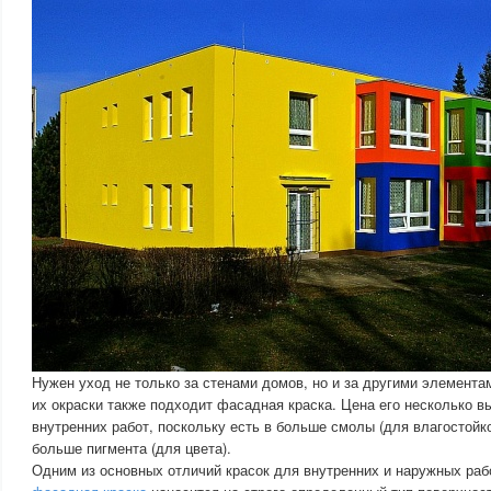
Нужен уход не только за стенами домов, но и за другими элемента
их окраски также подходит фасадная краска. Цена его несколько в
внутренних работ, поскольку есть в больше смолы (для влагостойко
больше пигмента (для цвета).
Одним из основных отличий красок для внутренних и наружных рабо