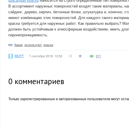
фасадная краска
наносится на строго определенный тип поверхност
В ассортимент наружных поверхностей входят такие материалы, ка
сайдинг, дерево, кирпич, бетонные блоки, штукатурка и, конечно, с
имеют комбинацию этих поверхностей. Для каждого такого матери
краска требуется для наружных работ. Как правильно выбрать? Ма
должен быть устойчивым к атмосферным воздействиям, иметь дли
паронепроницаемость.
Какие
,
используют
,
краски
WOFF
7 сентября 2019, 13:52
971
0
комментариев
Только зарегистрированные и авторизованные пользователи могут оста