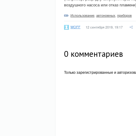
воздушного насоса или отказ пламени)
Использование
,
автономных
,
приборов
WOFF
12 сентября 2019, 19:17
0
комментариев
Только зарегистрированные и авторизов