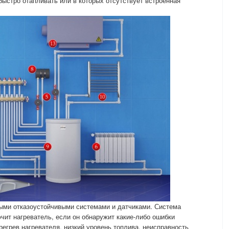
ыстро отапливать или в которых отсутствует встроенная
ыми отказоустойчивыми системами и датчиками. Система
чит нагреватель, если он обнаружит какие-либо ошибки
регрев нагревателя, низкий уровень топлива, неисправность