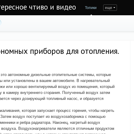
тересное чтиво и видео
Топики
еще
ономных приборов для отопления.
это автономные дизельные отопительные системы, которые
ны или установлены в вашем автомобиле. В нагревательный
ужи или хорошо вентилируемый воздух из помещения, который
у в камеру внутреннего сгорания. Полученный воздух затем
ается через дозирующий топливный насос, и образуется
каливания, которая запускает процесс горения, чтобы нагреть
 Затем воздух поступает из воздухозаборника с помощью
менники и ребра радиатора. Наконец, нагретый воздух
о воздуха. Воздухонагреватели являются отличным продуктом