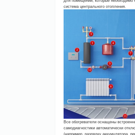
для помещений, которые необходимо б
система центрального отопления.
Все обогреватели оснащены встроенн
самодиагностики автоматически отклю
(например, разрядку аккумулятора, пе