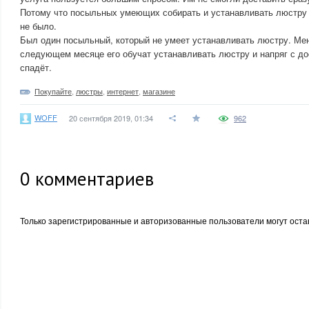
Потому что посыльных умеющих собирать и устанавливать люстру 
не было.
Был один посыльный, который не умеет устанавливать люстру. Мен
следующем месяце его обучат устанавливать люстру и напряг с до
спадёт.
Покупайте
,
люстры
,
интернет
,
магазине
WOFF
20 сентября 2019, 01:34
962
0
комментариев
Только зарегистрированные и авторизованные пользователи могут оста