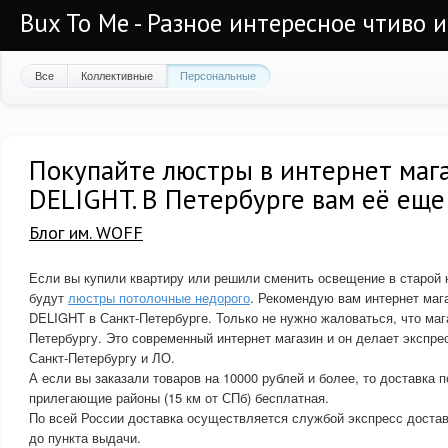
Bux To Me - Разное интересное чтиво 
Все
Коллективные
Персональные
Покупайте люстры в интернет маг
DELIGHT. В Петербурге вам её еще
Блог им. WOFF
Если вы купили квартиру или решили сменить освещение в старой 
будут
люстры потолочные недорого
. Рекомендую вам интернет маг
DELIGHT в Санкт-Петербурге. Только не нужно жаловаться, что маг
Петербургу. Это современный интернет магазин и он делает экспре
Санкт-Петербургу и ЛО.
А если вы заказали товаров на 10000 рублей и более, то доставка п
прилегающие районы (15 км от СПб) бесплатная.
По всей России доставка осуществляется службой экспресс доста
до пункта выдачи.