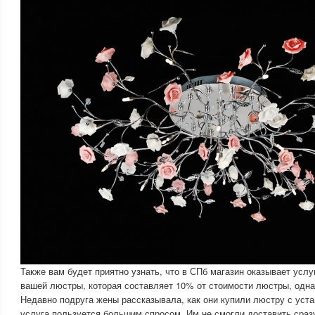
Также вам будет приятно узнать, что в СПб магазин оказывает услу
вашей люстры, которая составляет 10% от стоимости люстры, одна
Недавно подруга жены рассказывала, как они купили люстру с уста
услуга пользуется большим спросом. Им не смогли доставить сраз