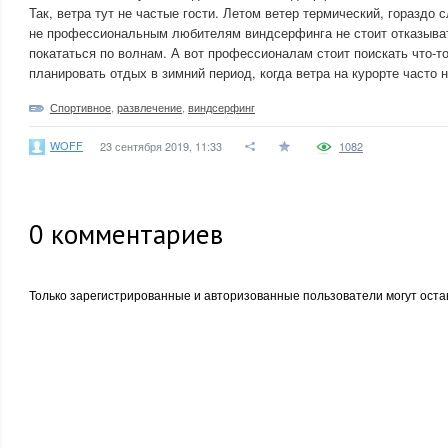
Так, ветра тут не частые гости. Летом ветер термический, гораздо 
не профессиональным любителям виндсерфинга не стоит отказыват
покататься по волнам. А вот профессионалам стоит поискать что-
планировать отдых в зимний период, когда ветра на курорте часто
Спортивное
,
развлечение
,
виндсерфинг
WOFF
23 сентября 2019, 11:33
1082
0
комментариев
Только зарегистрированные и авторизованные пользователи могут оста