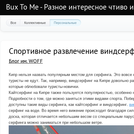
Bux To Me - Разное интересное чтиво 
Все
Коллективные
Персональные
Спортивное развлечение виндсерф
Блог им. WOFF
Кипр нельзя назвать популярным местом для серфинга. Это вовсе н
туристы не едут. Так, например, виндсерфинг на Кипре довольно ра
которые облюбовали туристы-новички.
Кайтсерфинг на Кипре также пользуется популярностью, особенно н
Подробности о том, где можно заняться этими видами спорта. Поб
доступны такие виды серфинга, как кайтсерфинг и виндсерфинг.
ви
серфинг на воде. Во время него вижение происходит благодаря сил
доска, которая отличается небольшим весом со специальным пару
серфинга можно заниматься при небольшом ветре.