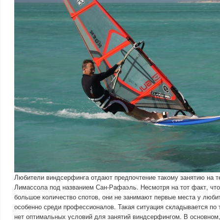
Любители виндсерфинга отдают предпочтение такому занятию на т
Лимассола под названием Сан-Рафаэль. Несмотря на тот факт, что
большое количество спотов, они не занимают первые места у люби
особенно среди профессионалов. Такая ситуация складывается по т
нет оптимальных условий для занятий виндсерфингом. В основном,