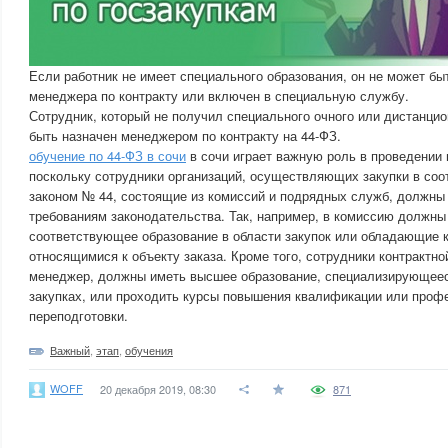
Если работник не имеет специального образования, он не может бы
менеджера по контракту или включен в специальную службу.
Сотрудник, который не получил специального очного или дистанцио
быть назначен менеджером по контракту на 44-ФЗ.
обучение по 44-ФЗ в сочи
в сочи играет важную роль в проведении 
поскольку сотрудники организаций, осуществляющих закупки в со
законом № 44, состоящие из комиссий и подрядных служб, должны
требованиям законодательства. Так, например, в комиссию должны
соответствующее образование в области закупок или обладающие 
относящимися к объекту заказа. Кроме того, сотрудники контрактно
менеджер, должны иметь высшее образование, специализирующеес
закупках, или проходить курсы повышения квалификации или проф
переподготовки.
Важный
,
этап
,
обучения
WOFF
20 декабря 2019, 08:30
871