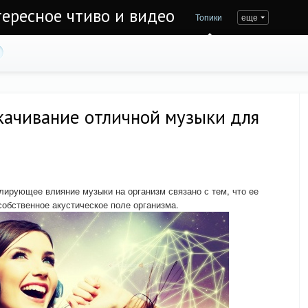
тересное чтиво и видео
Топики
еще
качивание отличной музыки для
лирующее влияние музыки на организм связано с тем, что ее
собственное акустическое поле организма.