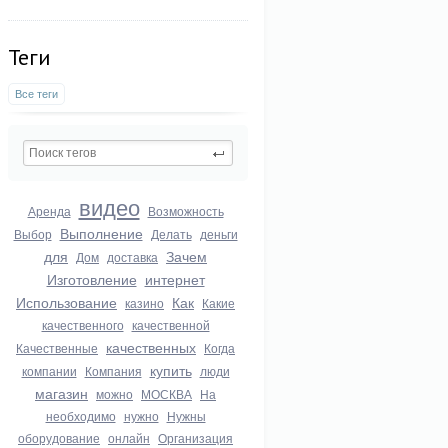
Теги
Все теги
видео
Аренда
Возможность
Выполнение
Выбор
Делать
деньги
для
Зачем
Дом
доставка
Изготовление
интернет
Использование
Как
казино
Какие
качественного
качественной
качественных
Качественные
Когда
купить
компании
Компания
люди
магазин
можно
МОСКВА
На
необходимо
нужно
Нужны
оборудование
онлайн
Организация