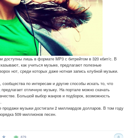
ни доступны лишь в формате MP3 с битрейтом в 320 кбит/с. В
сказывают, как учиться музыке, предлагают полезные
ворох нот, среди которых даже нотная запись клубной музыки.
 сообщества по интересам и другие способы искать то, что
e
предлагает отличную музыку. На портале можно скачать
ачестве. Большой выбор жанров и подборок, возможность
.
е продажи музыки достигали 2 миллиардов долларов. В том году
порядка 509 миллионов песен.
879
0