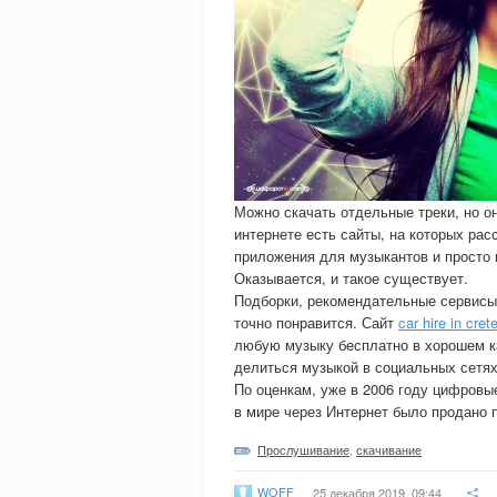
Можно скачать отдельные треки, но о
интернете есть сайты, на которых рас
приложения для музыкантов и просто 
Оказывается, и такое существует.
Подборки, рекомендательные сервисы,
точно понравится. Сайт
car hire in cret
любую музыку бесплатно в хорошем к
делиться музыкой в социальных сетях
По оценкам, уже в 2006 году цифровы
в мире через Интернет было продано 
Прослушивание
,
скачивание
WOFF
25 декабря 2019, 09:44