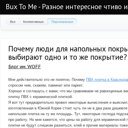
Bux To Me - Разное интересное чтиво 
Все
Коллективные
Персональные
Почему люди для напольных покр
выбирают одно и то же покрытие?
Блог им. WOFF
Мне действительно это не понятно. Почему
ПВХ плитка в Краснода
спросом чем, скажем, ламинат или паркет.
Хорошо я соглашусь с вами, что мы сравниваем не равноценные в
плитку ПВХ с керамической плиткой.
Я вот тут предварительно провел некоторые вычисления и выяснил,
изготовленная в Южной Корее стоит чуть ли не в два раза дешевле
напольная плитка на ту же площадь. Тут, некоторые господа подск
про работу. Но мне кажется, что цены на работу для керамической 
плитки не будут слишком разниться, клей и прочие материалы тоже